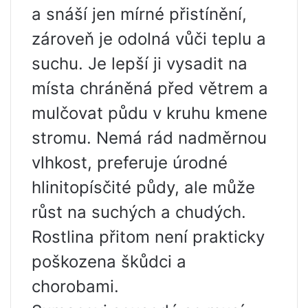
a snáší jen mírné přistínění,
zároveň je odolná vůči teplu a
suchu. Je lepší ji vysadit na
místa chráněná před větrem a
mulčovat půdu v ​​kruhu kmene
stromu. Nemá rád nadměrnou
vlhkost, preferuje úrodné
hlinitopísčité půdy, ale může
růst na suchých a chudých.
Rostlina přitom není prakticky
poškozena škůdci a
chorobami.