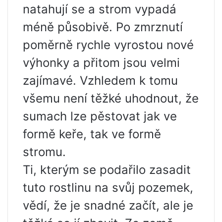
natahují se a strom vypadá
méně působivě. Po zmrznutí
poměrně rychle vyrostou nové
výhonky a přitom jsou velmi
zajímavé. Vzhledem k tomu
všemu není těžké uhodnout, že
sumach lze pěstovat jak ve
formě keře, tak ve formě
stromu.
Ti, kterým se podařilo zasadit
tuto rostlinu na svůj pozemek,
vědí, že je snadné začít, ale je