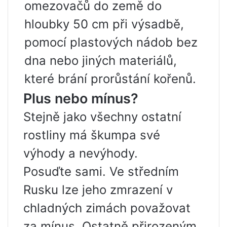
omezovačů do země do
hloubky 50 cm při výsadbě,
pomocí plastových nádob bez
dna nebo jiných materiálů,
které brání prorůstání kořenů.
Plus nebo mínus?
Stejně jako všechny ostatní
rostliny má škumpa své
výhody a nevýhody.
Posuďte sami. Ve středním
Rusku lze jeho zmrazení v
chladných zimách považovat
za mínus. Ostatně přirozeným