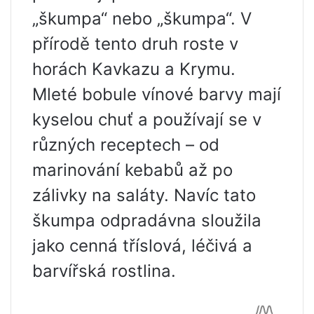
„škumpa“ nebo „škumpa“. V
přírodě tento druh roste v
horách Kavkazu a Krymu.
Mleté bobule vínové barvy mají
kyselou chuť a používají se v
různých receptech – od
marinování kebabů až po
zálivky na saláty. Navíc tato
škumpa odpradávna sloužila
jako cenná tříslová, léčivá a
barvířská rostlina.