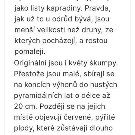
jako listy kapradiny. Pravda,
jak už to u odrůd bývá, jsou
menší velikosti než druhy, ze
kterých pocházejí, a rostou
pomaleji.
Originální jsou i květy škumpy.
Přestože jsou malé, sbírají se
na koncích výhonů do hustých
pyramidálních lat o délce až
20 cm. Později se na jejich
místě objevují červené, pýřité
plody, které zůstávají dlouho