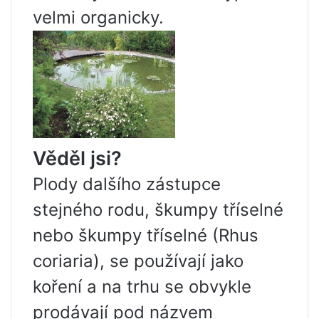
velmi organicky.
Věděl jsi?
Plody dalšího zástupce
stejného rodu, škumpy tříselné
nebo škumpy tříselné (Rhus
coriaria), se používají jako
koření a na trhu se obvykle
prodávají pod názvem