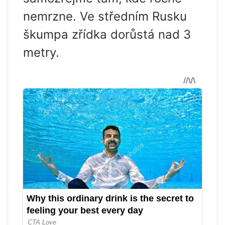
nemrzne. Ve středním Rusku
škumpa zřídka dorůstá nad 3
metry.