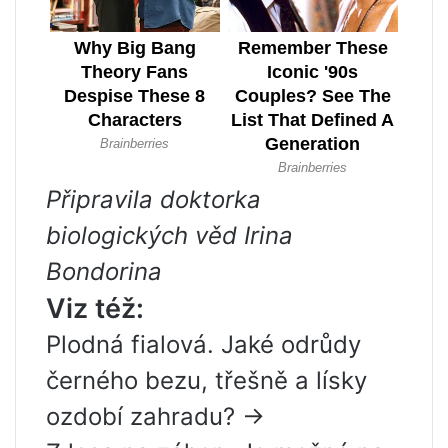
Připravila doktorka
biologických věd Irina
Bondorina
Viz též:
Plodná fialová. Jaké odrůdy
černého bezu, třešně a lísky
ozdobí zahradu? →