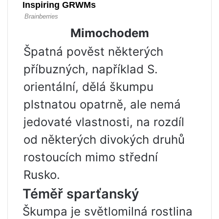
Mimochodem
Špatná pověst některých
příbuzných, například S.
orientální, dělá škumpu
plstnatou opatrně, ale nemá
jedovaté vlastnosti, na rozdíl
od některých divokých druhů
rostoucích mimo střední
Rusko.
Téměř sparťanský
Škumpa je světlomilná rostlina