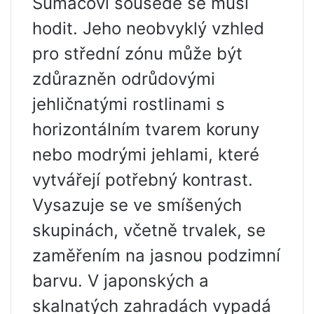
Sumacovi sousedé se musí
hodit. Jeho neobvyklý vzhled
pro střední zónu může být
zdůrazněn odrůdovými
jehličnatými rostlinami s
horizontálním tvarem koruny
nebo modrými jehlami, které
vytvářejí potřebný kontrast.
Vysazuje se ve smíšených
skupinách, včetně trvalek, se
zaměřením na jasnou podzimní
barvu. V japonských a
skalnatých zahradách vypadá