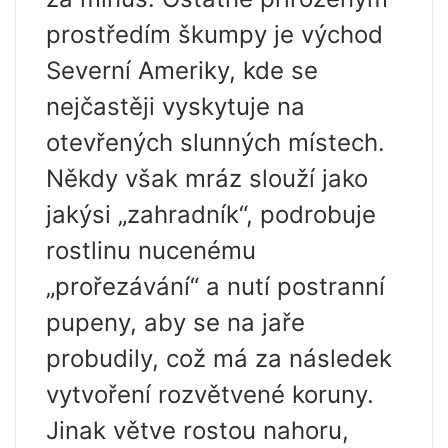
prostředím škumpy je východ
Severní Ameriky, kde se
nejčastěji vyskytuje na
otevřených slunných místech.
Někdy však mráz slouží jako
jakýsi „zahradník“, podrobuje
rostlinu nucenému
„prořezávání“ a nutí postranní
pupeny, aby se na jaře
probudily, což má za následek
vytvoření rozvětvené koruny.
Jinak větve rostou nahoru,