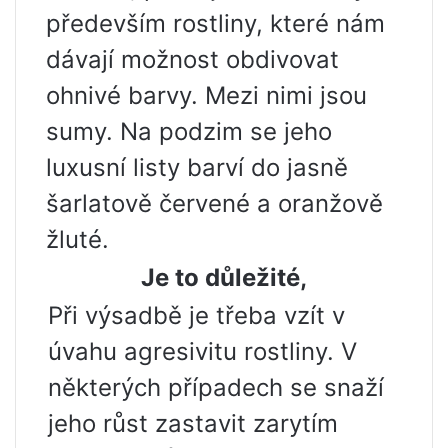
především rostliny, které nám
dávají možnost obdivovat
ohnivé barvy. Mezi nimi jsou
sumy. Na podzim se jeho
luxusní listy barví do jasně
šarlatově červené a oranžově
žluté.
Je to důležité,
Při výsadbě je třeba vzít v
úvahu agresivitu rostliny. V
některých případech se snaží
jeho růst zastavit zarytím