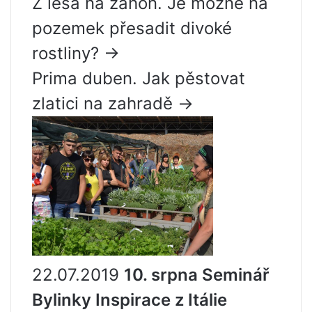
Z lesa na záhon. Je možné na
pozemek přesadit divoké
rostliny? →
Prima duben. Jak pěstovat
zlatici na zahradě →
22.07.2019
10. srpna Seminář
Bylinky Inspirace z Itálie