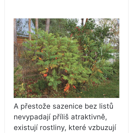
A přestože sazenice bez listů
nevypadají příliš atraktivně,
existují rostliny, které vzbuzují