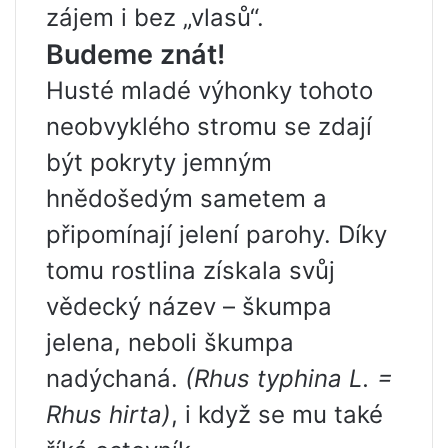
zájem i bez „vlasů“.
Budeme znát!
Husté mladé výhonky tohoto
neobvyklého stromu se zdají
být pokryty jemným
hnědošedým sametem a
připomínají jelení parohy. Díky
tomu rostlina získala svůj
vědecký název – škumpa
jelena, neboli škumpa
nadýchaná.
(Rhus typhina L. =
Rhus hirta)
, i když se mu také