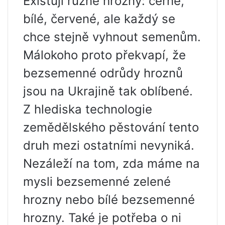
Existují různé hrozny: černé,
bílé, červené, ale každý se
chce stejně vyhnout semenům.
Málokoho proto překvapí, že
bezsemenné odrůdy hroznů
jsou na Ukrajině tak oblíbené.
Z hlediska technologie
zemědělského pěstování tento
druh mezi ostatními nevyniká.
Nezáleží na tom, zda máme na
mysli bezsemenné zelené
hrozny nebo bílé bezsemenné
hrozny. Také je potřeba o ni