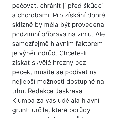
pečovat, chránit ji před škůdci
a chorobami. Pro získání dobré
sklizně by měla být provedena
podzimní příprava na zimu. Ale
samozřejmě hlavním faktorem
je výběr odrůd. Chcete-li
získat skvělé hrozny bez
pecek, musíte se podívat na
nejlepší možnosti dostupné na
trhu. Redakce Jaskrava
Klumba za vás udělala hlavní
grunt: určila, které odrůdy