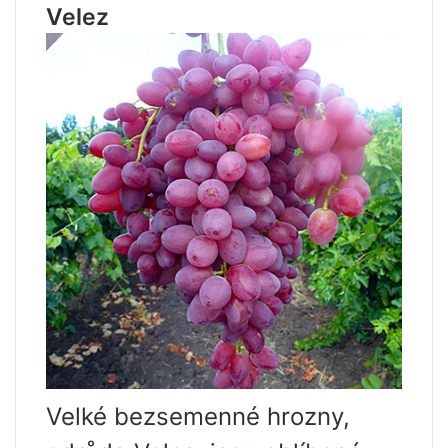
Velez
Velké bezsemenné hrozny,