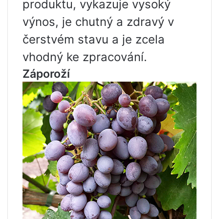
produktu, vykazuje vysoký
výnos, je chutný a zdravý v
čerstvém stavu a je zcela
vhodný ke zpracování.
Záporoží