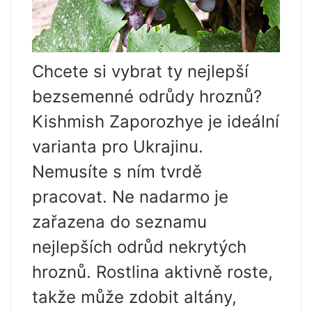
Chcete si vybrat ty nejlepší
bezsemenné odrůdy hroznů?
Kishmish Zaporozhye je ideální
varianta pro Ukrajinu.
Nemusíte s ním tvrdě
pracovat. Ne nadarmo je
zařazena do seznamu
nejlepších odrůd nekrytých
hroznů. Rostlina aktivně roste,
takže může zdobit altány,