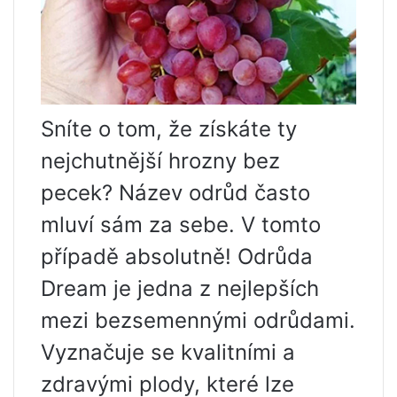
Sníte o tom, že získáte ty
nejchutnější hrozny bez
pecek? Název odrůd často
mluví sám za sebe. V tomto
případě absolutně! Odrůda
Dream je jedna z nejlepších
mezi bezsemennými odrůdami.
Vyznačuje se kvalitními a
zdravými plody, které lze