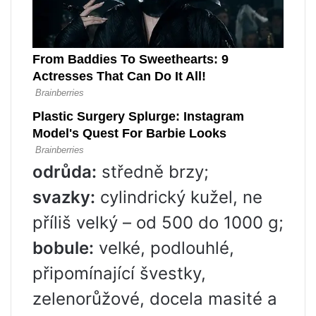
odrůda:
středně brzy;
svazky:
cylindrický kužel, ne
příliš velký – od 500 do 1000 g;
bobule:
velké, podlouhlé,
připomínající švestky,
zelenorůžové, docela masité a