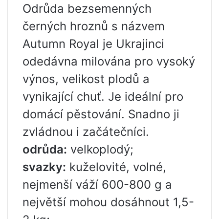
Odrůda bezsemenných
černých hroznů s názvem
Autumn Royal je Ukrajinci
odedávna milována pro vysoký
výnos, velikost plodů a
vynikající chuť. Je ideální pro
domácí pěstování. Snadno ji
zvládnou i začátečníci.
odrůda:
velkoplodý;
svazky:
kuželovité, volné,
nejmenší váží 600-800 g a
největší mohou dosáhnout 1,5-