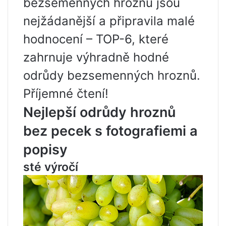
bezsemenných hroznů jsou
nejžádanější a připravila malé
hodnocení – TOP-6, které
zahrnuje výhradně hodné
odrůdy bezsemenných hroznů.
Příjemné čtení!
Nejlepší odrůdy hroznů
bez pecek s fotografiemi a
popisy
sté výročí