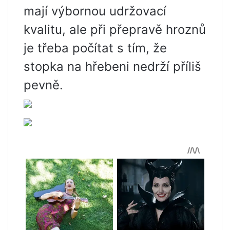
mají výbornou udržovací
kvalitu, ale při přepravě hroznů
je třeba počítat s tím, že
stopka na hřebeni nedrží příliš
pevně.