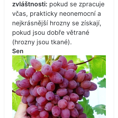
zvláštnosti:
pokud se zpracuje
včas, prakticky neonemocní a
nejkrásnější hrozny se získají,
pokud jsou dobře větrané
(hrozny jsou tkané).
Sen