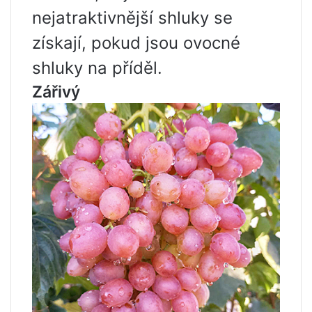
nejatraktivnější shluky se
získají, pokud jsou ovocné
shluky na příděl.
Zářivý