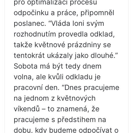
pro optimalizaci procesu
odpočinku a práce, připomněl
poslanec. “Vláda loni svým
rozhodnutím provedla odklad,
takže květnové prázdniny se
tentokrát ukázaly jako dlouhé.”
Sobota má být tedy dnem
volna, ale kvůli odkladu je
pracovní den. “Dnes pracujeme
na jednom z květnových
víkendů – to znamená, že
pracujeme s předstihem na
dobu, kdy budeme odpočívat o