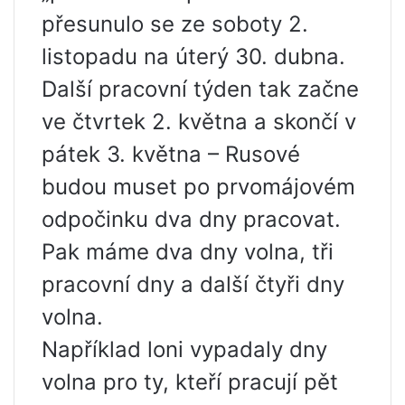
přesunulo se ze soboty 2.
listopadu na úterý 30. dubna.
Další pracovní týden tak začne
ve čtvrtek 2. května a skončí v
pátek 3. května – Rusové
budou muset po prvomájovém
odpočinku dva dny pracovat.
Pak máme dva dny volna, tři
pracovní dny a další čtyři dny
volna.
Například loni vypadaly dny
volna pro ty, kteří pracují pět