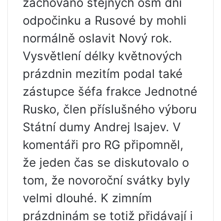
zachováno stejných osm dní
odpočinku a Rusové by mohli
normálně oslavit Nový rok.
Vysvětlení délky květnových
prázdnin mezitím podal také
zástupce šéfa frakce Jednotné
Rusko, člen příslušného výboru
Státní dumy Andrej Isajev. V
komentáři pro RG připomněl,
že jeden čas se diskutovalo o
tom, že novoroční svátky byly
velmi dlouhé. K zimním
prázdninám se totiž přidávají i