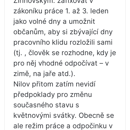
Žirinovským: zafixovat v
zákoníku práce 1. až 3. leden
jako volné dny a umožnit
občanům, aby si zbývající dny
pracovního klidu rozložili sami
(tj. , člověk se rozhodne, kdy je
pro něj vhodné odpočívat – v
zimě, na jaře atd.).
Nilov přitom zatím nevidí
předpoklady pro změnu
současného stavu s
květnovými svátky. Obecně se
ale režim práce a odpočinku v