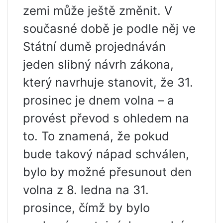
zemi může ještě změnit. V
současné době je podle něj ve
Státní dumě projednáván
jeden slibný návrh zákona,
který navrhuje stanovit, že 31.
prosinec je dnem volna – a
provést převod s ohledem na
to. To znamená, že pokud
bude takový nápad schválen,
bylo by možné přesunout den
volna z 8. ledna na 31.
prosince, čímž by bylo