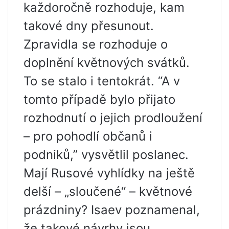
každoročně rozhoduje, kam
takové dny přesunout.
Zpravidla se rozhoduje o
doplnění květnových svátků.
To se stalo i tentokrát. “A v
tomto případě bylo přijato
rozhodnutí o jejich prodloužení
– pro pohodlí občanů i
podniků,” vysvětlil poslanec.
Mají Rusové vyhlídky na ještě
delší – „sloučené“ – květnové
prázdniny? Isaev poznamenal,
že takové návrhy jsou