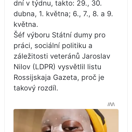
dní v týdnu, takto: 29., 30.
dubna, 1. května; 6., 7., 8. a 9.
května.
Šéf výboru Státní dumy pro
práci, sociální politiku a
záležitosti veteránů Jaroslav
Nilov (LDPR) vysvětlil listu
Rossijskaja Gazeta, proč je
takový rozdíl.