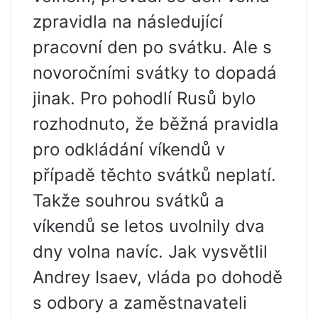
zpravidla na následující
pracovní den po svátku. Ale s
novoročními svátky to dopadá
jinak. Pro pohodlí Rusů bylo
rozhodnuto, že běžná pravidla
pro odkládání víkendů v
případě těchto svátků neplatí.
Takže souhrou svátků a
víkendů se letos uvolnily dva
dny volna navíc. Jak vysvětlil
Andrey Isaev, vláda po dohodě
s odbory a zaměstnavateli