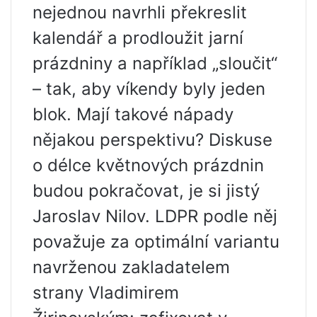
nejednou navrhli překreslit
kalendář a prodloužit jarní
prázdniny a například „sloučit“
– tak, aby víkendy byly jeden
blok. Mají takové nápady
nějakou perspektivu? Diskuse
o délce květnových prázdnin
budou pokračovat, je si jistý
Jaroslav Nilov. LDPR podle něj
považuje za optimální variantu
navrženou zakladatelem
strany Vladimirem