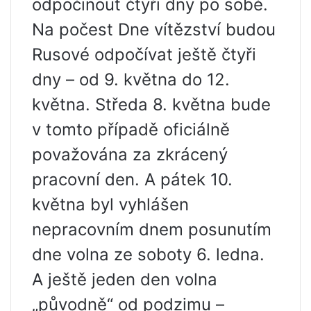
odpočinout čtyři dny po sobě.
Na počest Dne vítězství budou
Rusové odpočívat ještě čtyři
dny – od 9. května do 12.
května. Středa 8. května bude
v tomto případě oficiálně
považována za zkrácený
pracovní den. A pátek 10.
května byl vyhlášen
nepracovním dnem posunutím
dne volna ze soboty 6. ledna.
A ještě jeden den volna
„původně“ od podzimu –