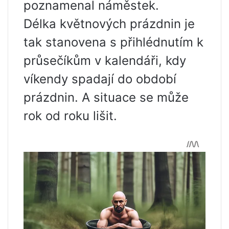
poznamenal náměstek.
Délka květnových prázdnin je
tak stanovena s přihlédnutím k
průsečíkům v kalendáři, kdy
víkendy spadají do období
prázdnin. A situace se může
rok od roku lišit.