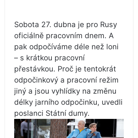
Sobota 27. dubna je pro Rusy
oficiálně pracovním dnem. A
pak odpočíváme déle než loni
– s krátkou pracovní
přestávkou. Proč je tentokrát
odpočinkový a pracovní režim
jiný a jsou vyhlídky na změnu
délky jarního odpočinku, uvedli
poslanci Státní dumy.