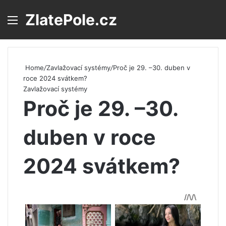
ZlatePole.cz
Menu
S
Home
/
Zavlažovací systémy
/
Proč je 29. –30. duben v
roce 2024 svátkem?
Zavlažovací systémy
Proč je 29. –30.
duben v roce
2024 svátkem?