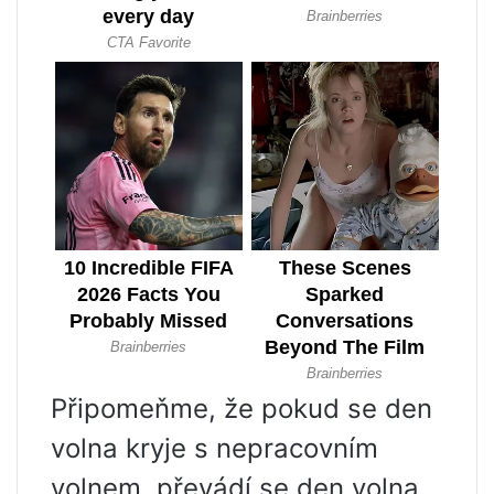
Připomeňme, že pokud se den
volna kryje s nepracovním
volnem, převádí se den volna