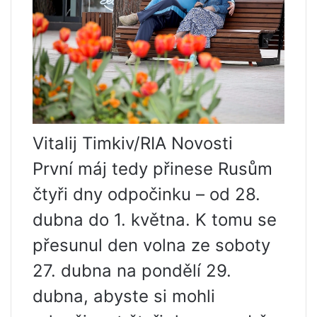
Vitalij Timkiv/RIA Novosti
První máj tedy přinese Rusům
čtyři dny odpočinku – od 28.
dubna do 1. května. K tomu se
přesunul den volna ze soboty
27. dubna na pondělí 29.
dubna, abyste si mohli