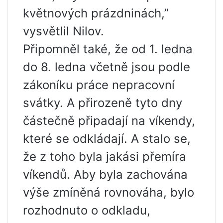
květnových prázdninách,”
vysvětlil Nilov.
Připomněl také, že od 1. ledna
do 8. ledna včetně jsou podle
zákoníku práce nepracovní
svátky. A přirozeně tyto dny
částečně připadají na víkendy,
které se odkládají. A stalo se,
že z toho byla jakási přemíra
víkendů. Aby byla zachována
výše zmíněná rovnováha, bylo
rozhodnuto o odkladu,