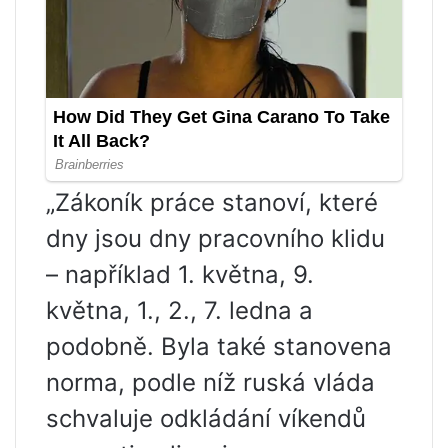
„Zákoník práce stanoví, které
dny jsou dny pracovního klidu
– například 1. května, 9.
května, 1., 2., 7. ledna a
podobně. Byla také stanovena
norma, podle níž ruská vláda
schvaluje odkládání víkendů