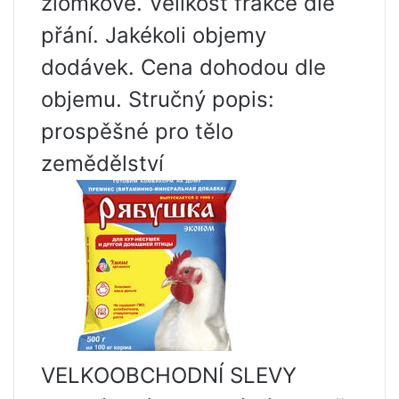
zlomkové. Velikost frakce dle
přání. Jakékoli objemy
dodávek. Cena dohodou dle
objemu. Stručný popis:
prospěšné pro tělo
zemědělství
VELKOOBCHODNÍ SLEVY