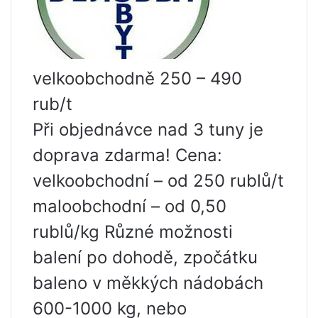
velkoobchodně 250 – 490
rub/t
Při objednávce nad 3 tuny je
doprava zdarma! Cena:
velkoobchodní – od 250 rublů/t
maloobchodní – od 0,50
rublů/kg Různé možnosti
balení po dohodě, zpočátku
baleno v měkkých nádobách
600-1000 kg, nebo