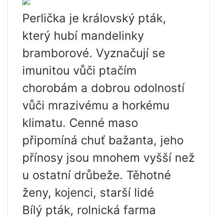
Perlička je královský pták,
který hubí mandelinky
bramborové. Vyznačují se
imunitou vůči ptačím
chorobám a dobrou odolností
vůči mrazivému a horkému
klimatu. Cenné maso
připomíná chuť bažanta, jeho
přínosy jsou mnohem vyšší než
u ostatní drůbeže. Těhotné
ženy, kojenci, starší lidé
Bílý pták, rolnická farma