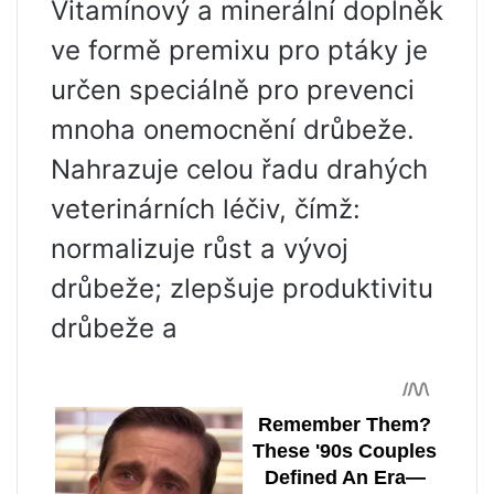
Vitamínový a minerální doplněk
ve formě premixu pro ptáky je
určen speciálně pro prevenci
mnoha onemocnění drůbeže.
Nahrazuje celou řadu drahých
veterinárních léčiv, čímž:
normalizuje růst a vývoj
drůbeže; zlepšuje produktivitu
drůbeže a