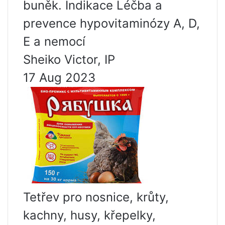
buněk. Indikace Léčba a
prevence hypovitaminózy A, D,
E a nemocí
Sheiko Victor, IP
17 Aug 2023
Tetřev pro nosnice, krůty,
kachny, husy, křepelky,