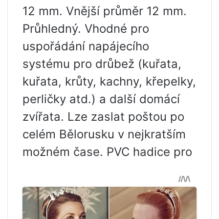
12 mm. Vnější průměr 12 mm.
Průhledný. Vhodné pro
uspořádání napájecího
systému pro drůbež (kuřata,
kuřata, krůty, kachny, křepelky,
perličky atd.) a další domácí
zvířata. Lze zaslat poštou po
celém Bělorusku v nejkratším
možném čase. PVC hadice pro