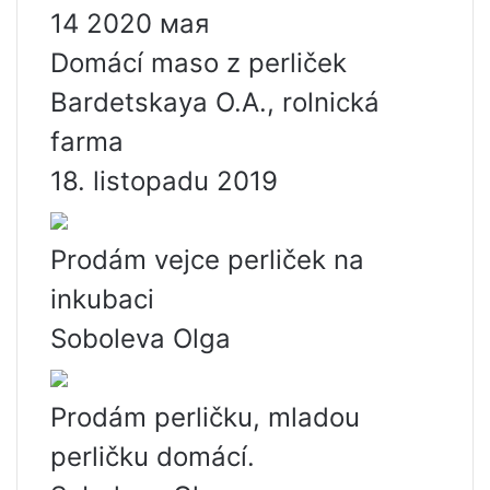
14 2020 мая
Domácí maso z perliček
Bardetskaya O.A., rolnická
farma
18. listopadu 2019
Prodám vejce perliček na
inkubaci
Soboleva Olga
Prodám perličku, mladou
perličku domácí.