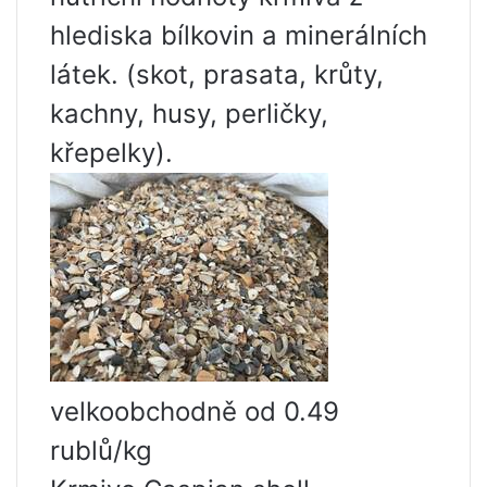
hlediska bílkovin a minerálních
látek. (skot, prasata, krůty,
kachny, husy, perličky,
křepelky).
velkoobchodně od 0.49
rublů/kg