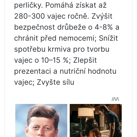
perličky. Pomáhá získat až
280-300 vajec ročně. Zvýšit
bezpečnost drůbeže o 4-8% a
chránit před nemocemi; Snížit
spotřebu krmiva pro tvorbu
vajec o 10–15 %; Zlepšit
prezentaci a nutriční hodnotu
vajec; Zvyšte sílu