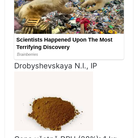
Drobyshevskaya N.I., IP