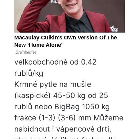
velkoobchodně od 0.42
rublů/kg
Krmné pytle na mušle
(kaspické) 45-50 kg od 25
rublů nebo BigBag 1050 kg
frakce (1-3) (3-6) mm Můžeme
nabídnout i vápencové drti,