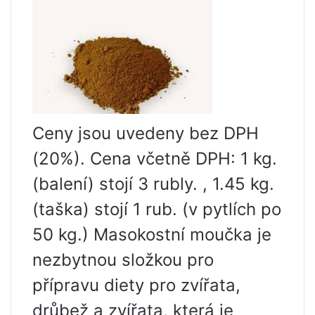
Ceny jsou uvedeny bez DPH
(20%). Cena včetně DPH: 1 kg.
(balení) stojí 3 rubly. , 1.45 kg.
(taška) stojí 1 rub. (v pytlích po
50 kg.) Masokostní moučka je
nezbytnou složkou pro
přípravu diety pro zvířata,
drůbež a zvířata, která je