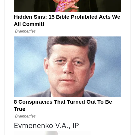
Evmenenko V.A., IP