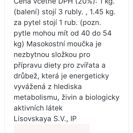
Cena včetně DPH (20%): 1 kg.
(balení) stojí 3 rubly. , 1.45 kg.
za pytel stojí 1 rub. (pozn.
pytle mohou mít od 40 do 54
kg) Masokostní moučka je
nezbytnou složkou pro
přípravu diety pro zvířata a
drůbež, která je energeticky
vyvážená z hlediska
metabolismu, živin a biologicky
aktivních látek
Lisovskaya S.V., IP