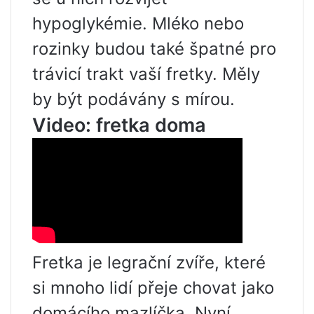
hypoglykémie. Mléko nebo
rozinky budou také špatné pro
trávicí trakt vaší fretky. Měly
by být podávány s mírou.
Video: fretka doma
Fretka je legrační zvíře, které
si mnoho lidí přeje chovat jako
domácího mazlíčka. Nyní