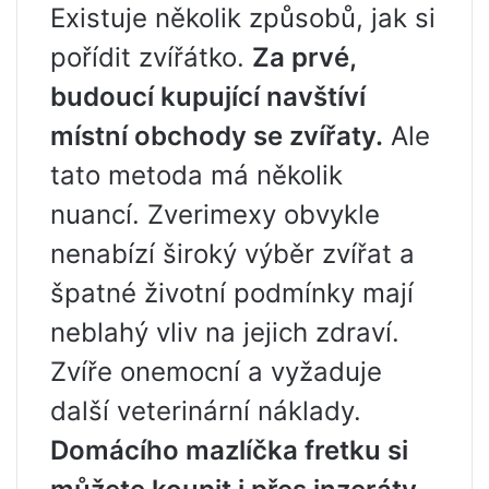
Existuje několik způsobů, jak si
pořídit zvířátko.
Za prvé,
budoucí kupující navštíví
místní obchody se zvířaty.
Ale
tato metoda má několik
nuancí. Zverimexy obvykle
nenabízí široký výběr zvířat a
špatné životní podmínky mají
neblahý vliv na jejich zdraví.
Zvíře onemocní a vyžaduje
další veterinární náklady.
Domácího mazlíčka fretku si