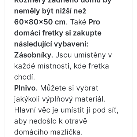
neměly být nižší než
60x80x50 cm
. Také
Pro
domácí fretky si zakupte
následující vybavení:
Zásobníky.
Jsou umístěny v
každé místnosti, kde fretka
chodí.
Plnivo.
Můžete si vybrat
jakýkoli výplňový materiál.
Hlavní věc je umístit ji pod síť,
aby nedošlo k otravě
domácího mazlíčka.