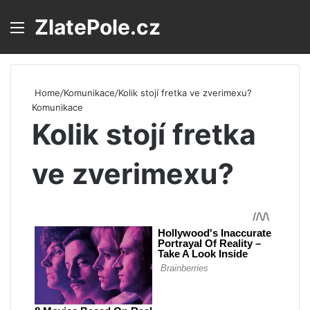
ZlatePole.cz
Menu
S
Home
/
Komunikace
/
Kolik stojí fretka ve zverimexu?
Komunikace
Kolik stojí fretka
ve zverimexu?