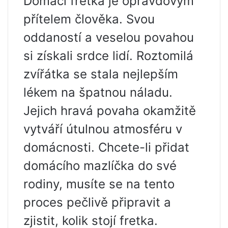
Domácí fretka je opravdovým
přítelem člověka. Svou
oddaností a veselou povahou
si získali srdce lidí. Roztomilá
zvířátka se stala nejlepším
lékem na špatnou náladu.
Jejich hravá povaha okamžitě
vytváří útulnou atmosféru v
domácnosti. Chcete-li přidat
domácího mazlíčka do své
rodiny, musíte se na tento
proces pečlivě připravit a
zjistit, kolik stojí fretka.