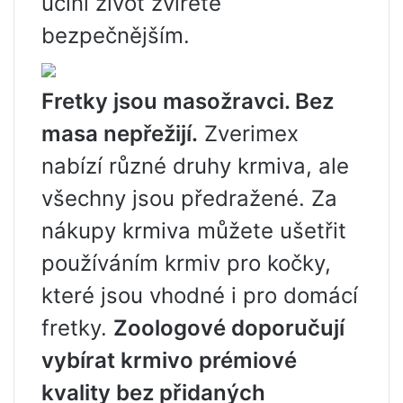
učiní život zvířete
bezpečnějším.
Fretky jsou masožravci. Bez
masa nepřežijí.
Zverimex
nabízí různé druhy krmiva, ale
všechny jsou předražené. Za
nákupy krmiva můžete ušetřit
používáním krmiv pro kočky,
které jsou vhodné i pro domácí
fretky.
Zoologové doporučují
vybírat krmivo prémiové
kvality bez přidaných