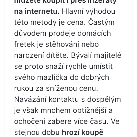
můžete koupit i přes inzeráty
na internetu.
Hlavní výhodou
této metody je cena. Častým
důvodem prodeje domácích
fretek je stěhování nebo
narození dítěte. Bývalí majitelé
se proto snaží rychle umístit
svého mazlíčka do dobrých
rukou za sníženou cenu.
Navázání kontaktu s dospělým
je však mnohem obtížnější a
ochočení zabere více času. Ve
stejnou dobu
hrozí koupě