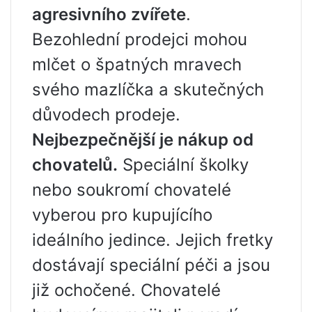
agresivního zvířete
.
Bezohlední prodejci mohou
mlčet o špatných mravech
svého mazlíčka a skutečných
důvodech prodeje.
Nejbezpečnější je nákup od
chovatelů.
Speciální školky
nebo soukromí chovatelé
vyberou pro kupujícího
ideálního jedince. Jejich fretky
dostávají speciální péči a jsou
již ochočené. Chovatelé