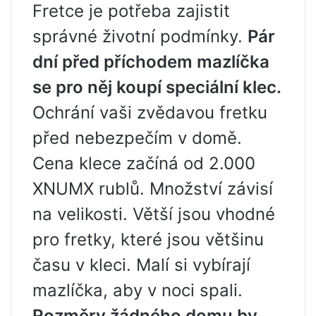
Fretce je potřeba zajistit
správné životní podmínky.
Pár
dní před příchodem mazlíčka
se pro něj koupí speciální klec.
Ochrání vaši zvědavou fretku
před nebezpečím v domě.
Cena klece začíná od 2.000
XNUMX rublů. Množství závisí
na velikosti. Větší jsou vhodné
pro fretky, které jsou většinu
času v kleci. Malí si vybírají
mazlíčka, aby v noci spali.
Rozměry žádného domu by