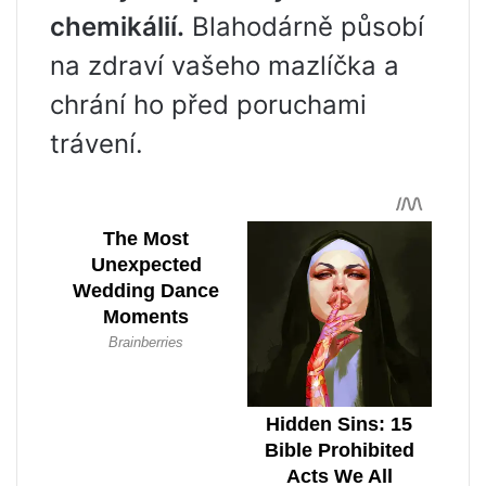
chemikálií.
Blahodárně působí
na zdraví vašeho mazlíčka a
chrání ho před poruchami
trávení.