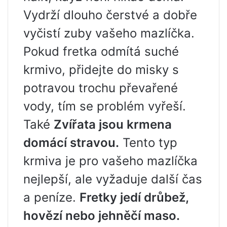
Vydrží dlouho čerstvé a dobře
vyčistí zuby vašeho mazlíčka.
Pokud fretka odmítá suché
krmivo, přidejte do misky s
potravou trochu převařené
vody, tím se problém vyřeší.
Také
Zvířata jsou krmena
domácí stravou.
Tento typ
krmiva je pro vašeho mazlíčka
nejlepší, ale vyžaduje další čas
a peníze.
Fretky jedí drůbež,
hovězí nebo jehněčí maso.