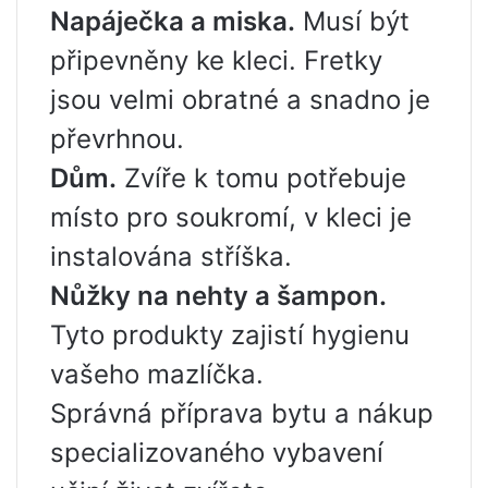
Napáječka a miska.
Musí být
připevněny ke kleci. Fretky
jsou velmi obratné a snadno je
převrhnou.
Dům.
Zvíře k tomu potřebuje
místo pro soukromí, v kleci je
instalována stříška.
Nůžky na nehty a šampon.
Tyto produkty zajistí hygienu
vašeho mazlíčka.
Správná příprava bytu a nákup
specializovaného vybavení