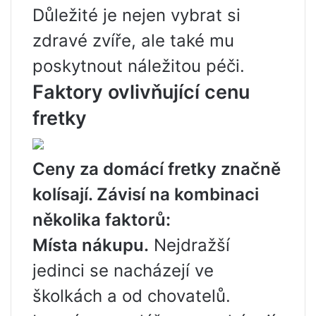
Důležité je nejen vybrat si
zdravé zvíře, ale také mu
poskytnout náležitou péči.
Faktory ovlivňující cenu
fretky
Ceny za domácí fretky značně
kolísají. Závisí na kombinaci
několika faktorů:
Místa nákupu.
Nejdražší
jedinci se nacházejí ve
školkách a od chovatelů.