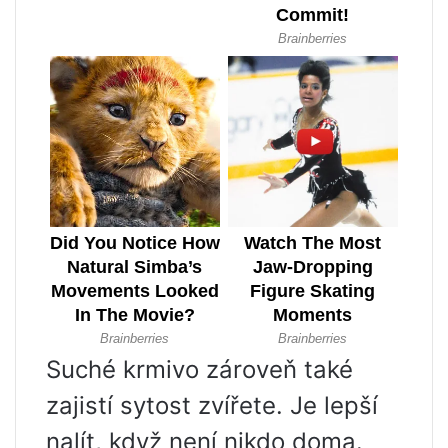
Suché krmivo zároveň také
zajistí sytost zvířete. Je lepší
nalít, když není nikdo doma.