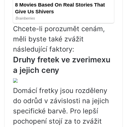
Chcete-li porozumět cenám,
měli byste také zvážit
následující faktory:
Druhy fretek ve zverimexu
a jejich ceny
Domácí fretky jsou rozděleny
do odrůd v závislosti na jejich
specifické barvě. Pro lepší
pochopení stojí za to zvážit