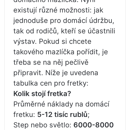
existují různé možnosti: jak
jednoduše pro domácí údržbu,
tak od rodičů, kteří se účastnili
výstav. Pokud si chcete
takového mazlíčka pořídit, je
třeba se na něj pečlivě
připravit. Níže je uvedena
tabulka cen pro fretky:
Kolik stojí fretka?
Průměrné náklady na domácí
fretku:
5-12 tisíc rublů
;
Step nebo světlo:
6000-8000