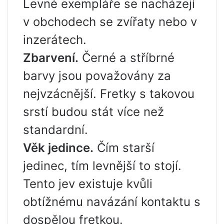
Levné exempláře se nacházejí
v obchodech se zvířaty nebo v
inzerátech.
Zbarvení.
Černé a stříbrné
barvy jsou považovány za
nejvzácnější. Fretky s takovou
srstí budou stát více než
standardní.
Věk jedince.
Čím starší
jedinec, tím levnější to stojí.
Tento jev existuje kvůli
obtížnému navázání kontaktu s
dospělou fretkou.