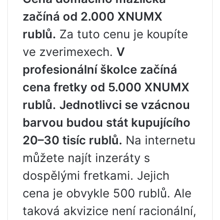
začíná od 2.000 XNUMX
rublů.
Za tuto cenu je koupíte
ve zverimexech.
V
profesionální školce začíná
cena fretky od 5.000 XNUMX
rublů.
Jednotlivci se vzácnou
barvou budou stát kupujícího
20–30 tisíc rublů.
Na internetu
můžete najít inzeráty s
dospělými fretkami. Jejich
cena je obvykle 500 rublů. Ale
taková akvizice není racionální,