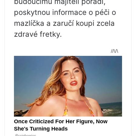
budoucímu majiteli poradí,
poskytnou informace o péči o
mazlíčka a zaručí koupi zcela
zdravé fretky.