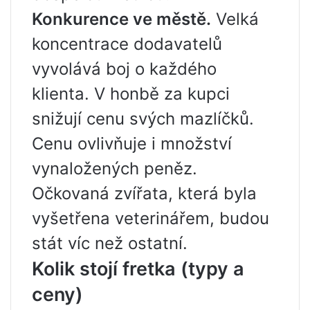
Konkurence ve městě.
Velká
koncentrace dodavatelů
vyvolává boj o každého
klienta. V honbě za kupci
snižují cenu svých mazlíčků.
Cenu ovlivňuje i množství
vynaložených peněz.
Očkovaná zvířata, která byla
vyšetřena veterinářem, budou
stát víc než ostatní.
Kolik stojí fretka (typy a
ceny)