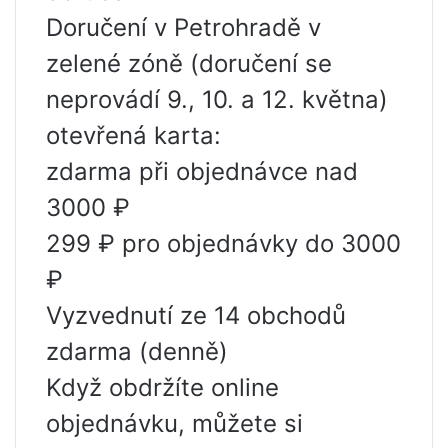
Doručení v Petrohradě v
zelené zóně (doručení se
neprovádí 9., 10. a 12. května)
otevřená karta:
zdarma při objednávce nad
3000 ₽
299 ₽ pro objednávky do 3000
₽
Vyzvednutí ze 14 obchodů
zdarma (denně)
Když obdržíte online
objednávku, můžete si