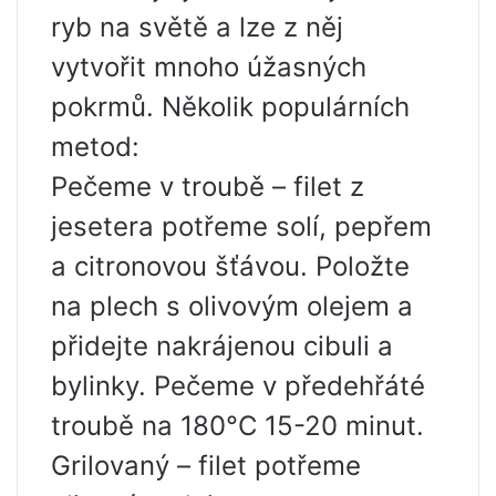
ryb na světě a lze z něj
vytvořit mnoho úžasných
pokrmů. Několik populárních
metod:
Pečeme v troubě – filet z
jesetera potřeme solí, pepřem
a citronovou šťávou. Položte
na plech s olivovým olejem a
přidejte nakrájenou cibuli a
bylinky. Pečeme v předehřáté
troubě na 180°C 15-20 minut.
Grilovaný – filet potřeme