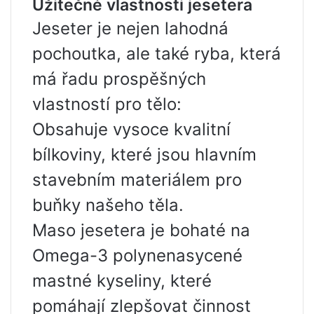
Užitečné vlastnosti jesetera
Jeseter je nejen lahodná
pochoutka, ale také ryba, která
má řadu prospěšných
vlastností pro tělo:
Obsahuje vysoce kvalitní
bílkoviny, které jsou hlavním
stavebním materiálem pro
buňky našeho těla.
Maso jesetera je bohaté na
Omega-3 polynenasycené
mastné kyseliny, které
pomáhají zlepšovat činnost