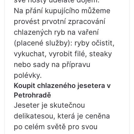
Na přání kupujícího můžeme
provést prvotní zpracování
chlazených ryb na vaření
(placené služby): ryby očistit,
vykuchat, vyrobit filé, steaky
nebo sady na přípravu
polévky.
Koupit chlazeného jesetera v
Petrohradě
Jeseter je skutečnou
delikatesou, která je ceněna
po celém světě pro svou