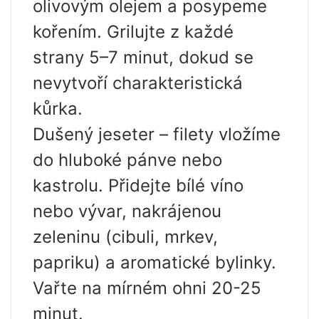
olivovým olejem a posypeme
kořením. Grilujte z každé
strany 5–7 minut, dokud se
nevytvoří charakteristická
kůrka.
Dušený jeseter – filety vložíme
do hluboké pánve nebo
kastrolu. Přidejte bílé víno
nebo vývar, nakrájenou
zeleninu (cibuli, mrkev,
papriku) a aromatické bylinky.
Vařte na mírném ohni 20-25
minut.