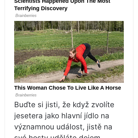
Buďte si jisti, že když zvolíte
jesetera jako hlavní jídlo na
významnou událost, jistě na
své hosty uděláte dojem.