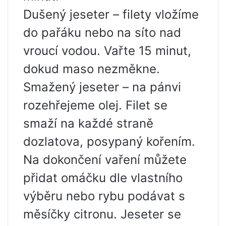
Dušený jeseter – filety vložíme
do pařáku nebo na síto nad
vroucí vodou. Vařte 15 minut,
dokud maso nezměkne.
Smažený jeseter – na pánvi
rozehřejeme olej. Filet se
smaží na každé straně
dozlatova, posypaný kořením.
Na dokončení vaření můžete
přidat omáčku dle vlastního
výběru nebo rybu podávat s
měsíčky citronu. Jeseter se