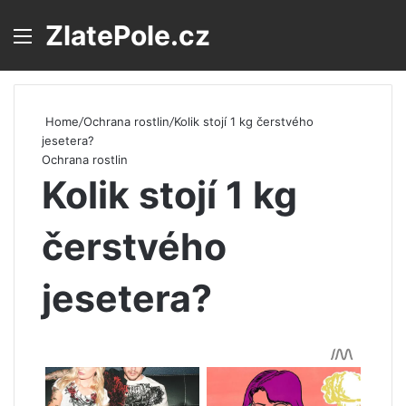
ZlatePole.cz
Menu
S
Home
/
Ochrana rostlin
/
Kolik stojí 1 kg čerstvého
jesetera?
Ochrana rostlin
Kolik stojí 1 kg
čerstvého
jesetera?