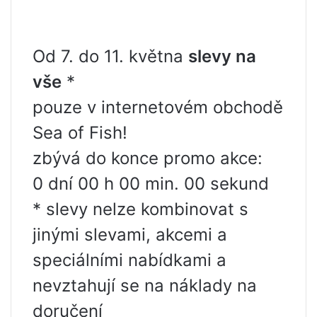
Od 7. do 11. května
slevy na
vše
*
pouze v internetovém obchodě
Sea of ​​Fish!
zbývá do konce promo akce:
0 dní 00 h 00 min. 00 sekund
* slevy nelze kombinovat s
jinými slevami, akcemi a
speciálními nabídkami a
nevztahují se na náklady na
doručení