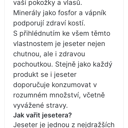
vaší pokožky a vlasů.
Minerály jako fosfor a vápník
podporují zdraví kostí.
S přihlédnutím ke všem těmto
vlastnostem je jeseter nejen
chutnou, ale i zdravou
pochoutkou. Stejně jako každý
produkt se i jeseter
doporučuje konzumovat v
rozumném množství, včetně
vyvážené stravy.
Jak vařit jesetera?
Jeseter je jednou z nejdražších