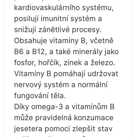
kardiovaskulárního systému,
posilují imunitní systém a
snižují zánětlivé procesy.
Obsahuje vitamíny B, včetně
B6 a B12, a také minerály jako
fosfor, hořčík, zinek a železo.
Vitamíny B pomáhají udržovat
nervový systém a normální
fungování těla.
Díky omega-3 a vitamínům B
může pravidelná konzumace
jesetera pomoci zlepšit stav