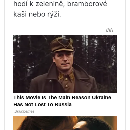
hodí k zelenině, bramborové
kaši nebo rýži.