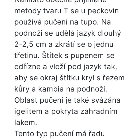
metody tvaru T se u peckovin
používá pučení na tupo. Na
podnoži se udělá jazyk dlouhý
2-2,5 cm a zkrátí se o jednu
třetinu. Štítek s pupenem se
odřízne a vloží pod jazyk tak,
aby se okraj štítku kryl s řezem
kůry a kambia na podnoži.
Oblast pučení je také svázána
igelitem a pokryta zahradním
lakem.
Tento typ pučení má řadu