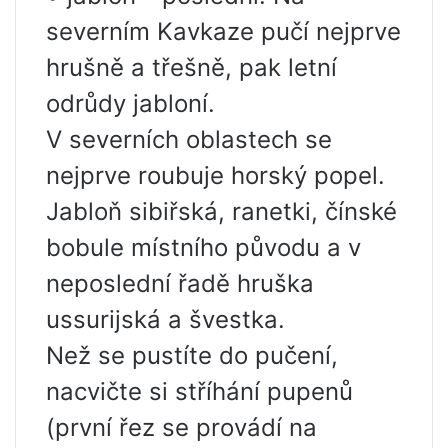
severním Kavkaze pučí nejprve
hrušně a třešně, pak letní
odrůdy jabloní.
V severních oblastech se
nejprve roubuje horský popel.
Jabloň sibiřská, ranetki, čínské
bobule místního původu a v
neposlední řadě hruška
ussurijská a švestka.
Než se pustíte do pučení,
nacvičte si stříhání pupenů
(první řez se provádí na