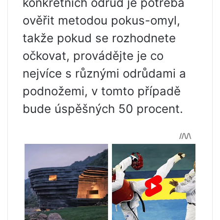
konkrétních odrůd je potřeba
ověřit metodou pokus-omyl,
takže pokud se rozhodnete
očkovat, provádějte je co
nejvíce s různými odrůdami a
podnožemi, v tomto případě
bude úspěšných 50 procent.