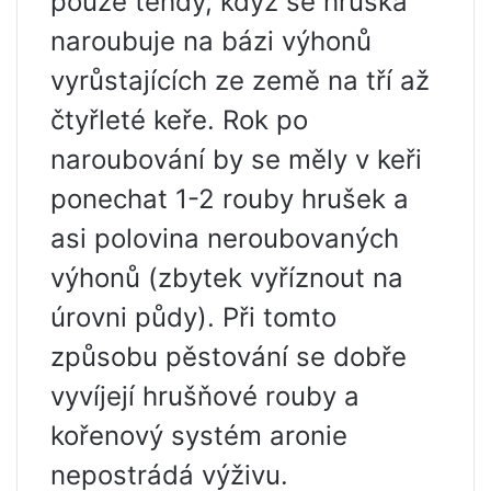
pouze tehdy, když se hruška
naroubuje na bázi výhonů
vyrůstajících ze země na tří až
čtyřleté keře. Rok po
naroubování by se měly v keři
ponechat 1-2 rouby hrušek a
asi polovina neroubovaných
výhonů (zbytek vyříznout na
úrovni půdy). Při tomto
způsobu pěstování se dobře
vyvíjejí hrušňové rouby a
kořenový systém aronie
nepostrádá výživu.