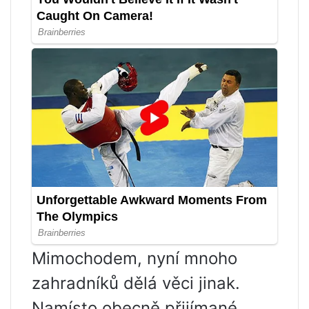
Mimochodem, nyní mnoho
zahradníků dělá věci jinak.
Namísto obecně přijímané