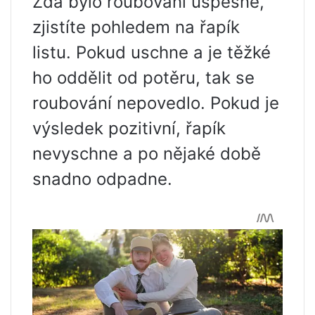
Zda bylo roubování úspěšné,
zjistíte pohledem na řapík
listu. Pokud uschne a je těžké
ho oddělit od potěru, tak se
roubování nepovedlo. Pokud je
výsledek pozitivní, řapík
nevyschne a po nějaké době
snadno odpadne.