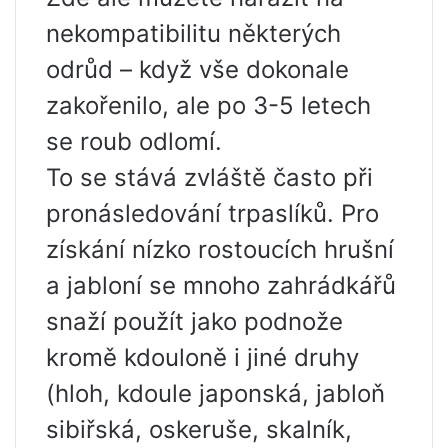
nekompatibilitu některých
odrůd – když vše dokonale
zakořenilo, ale po 3-5 letech
se roub odlomí.
To se stává zvláště často při
pronásledování trpaslíků. Pro
získání nízko rostoucích hrušní
a jabloní se mnoho zahrádkářů
snaží použít jako podnože
kromě kdouloně i jiné druhy
(hloh, kdoule japonská, jabloň
sibiřská, oskeruše, skalník,