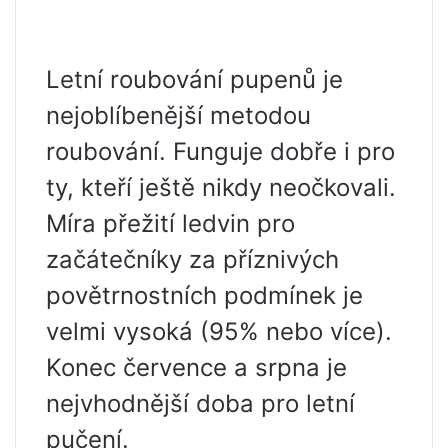
Letní roubování pupenů je
nejoblíbenější metodou
roubování. Funguje dobře i pro
ty, kteří ještě nikdy neočkovali.
Míra přežití ledvin pro
začátečníky za příznivých
povětrnostních podmínek je
velmi vysoká (95% nebo více).
Konec července a srpna je
nejvhodnější doba pro letní
pučení.