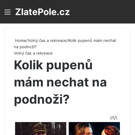
ZlatePole.cz
Menu
S
Home
/
Volný čas a rekreace
/
Kolik pupenů mám nechat
na podnoži?
Volný čas a rekreace
Kolik pupenů
mám nechat na
podnoži?