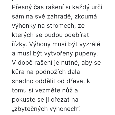
Přesný čas rašení si každý určí
sám na své zahradě, zkoumá
výhonky na stromech, ze
kterých se budou odebírat
řízky. Výhony musí být vyzrálé
a musí být vytvořeny pupeny.
V době rašení je nutné, aby se
kůra na podnožích dala
snadno oddělit od dřeva, k
tomu si vezměte nůž a
pokuste se ji ořezat na
„zbytečných výhonech“.