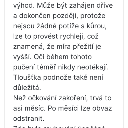
výhod. Může být zahájen dříve
a dokončen později, protože
nejsou žádné potíže s kůrou,
lze to provést rychleji, což
znamená, že míra přežití je
vyšší. Oči během tohoto
pučení téměř nikdy neotékají.
Tloušťka podnože také není
důležitá.
Než očkování zakoření, trvá to
asi měsíc. Po měsíci lze obvaz
odstranit.