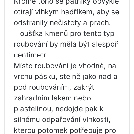
Kromě toho se patníky obvykle
otírají vlhkým hadříkem, aby se
odstranily nečistoty a prach.
Tloušťka kmenů pro tento typ
roubování by měla být alespoň
centimetr.
Místo roubování je vhodné, na
vrchu pásku, stejně jako nad a
pod roubováním, zakrýt
zahradním lakem nebo
plastelínou, nedojde pak k
silnému odpařování vlhkosti,
kterou potomek potřebuje pro