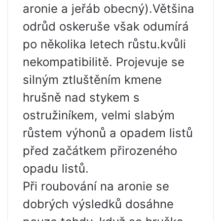
aronie a jeřáb obecný).Většina
odrůd oskeruše však odumírá
po několika letech růstu.kvůli
nekompatibilitě. Projevuje se
silným ztluštěním kmene
hrušně nad stykem s
ostružiníkem, velmi slabým
růstem výhonů a opadem listů
před začátkem přirozeného
opadu listů.
Při roubování na aronie se
dobrých výsledků dosáhne