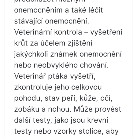
onemocněním a také léčit
stávající onemocnění.
Veterinární kontrola – vyšetření
krůt za účelem zjištění
jakýchkoli známek onemocnění
nebo neobvyklého chování.
Veterinář ptáka vyšetří,
zkontroluje jeho celkovou
pohodu, stav peří, kůže, očí,
zobáku a nohou. Může provést
další testy, jako jsou krevní
testy nebo vzorky stolice, aby