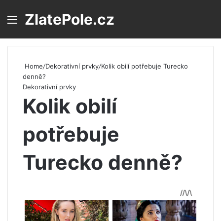
ZlatePole.cz
Menu
S
Home
/
Dekorativní prvky
/
Kolik obilí potřebuje Turecko
denně?
Dekorativní prvky
Kolik obilí
potřebuje
Turecko denně?