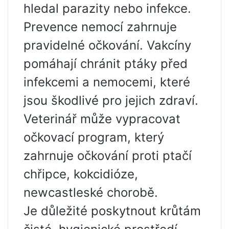
hledal parazity nebo infekce.
Prevence nemocí zahrnuje
pravidelné očkování. Vakcíny
pomáhají chránit ptáky před
infekcemi a nemocemi, které
jsou škodlivé pro jejich zdraví.
Veterinář může vypracovat
očkovací program, který
zahrnuje očkování proti ptačí
chřipce, kokcidióze,
newcastleské chorobě.
Je důležité poskytnout krůtám