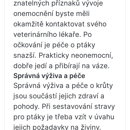
znatelných příznaků vývoje
onemocnění byste měli
okamžitě kontaktovat svého
veterinárního lékaře. Po
očkování je péče o ptáky
snazší. Prakticky neonemocní,
dobře jedí a přibírají na váze.
Správná výživa a péče
Správná výživa a péče o krůty
jsou součástí jejich zdraví a
pohody. Při sestavování stravy
pro ptáky je třeba vzít v úvahu
jejich požadavky na živiny.