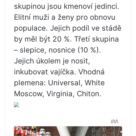
skupinou jsou kmenoví jedinci.
Elitní muži a ženy pro obnovu
populace. Jejich podíl ve stádě
by měl být 20 %. Třetí skupina
– slepice, nosnice (10 %).
Jejich úkolem je nosit,
inkubovat vajíčka. Vhodná
plemena: Universal, White
Moscow, Virginia, Chiton.