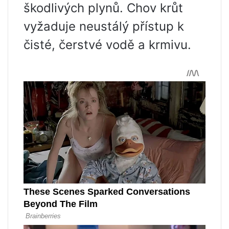
škodlivých plynů. Chov krůt
vyžaduje neustálý přístup k
čisté, čerstvé vodě a krmivu.