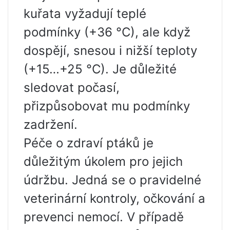
kuřata vyžadují teplé
podmínky (+36 °C), ale když
dospějí, snesou i nižší teploty
(+15…+25 °C). Je důležité
sledovat počasí,
přizpůsobovat mu podmínky
zadržení.
Péče o zdraví ptáků je
důležitým úkolem pro jejich
údržbu. Jedná se o pravidelné
veterinární kontroly, očkování a
prevenci nemocí. V případě