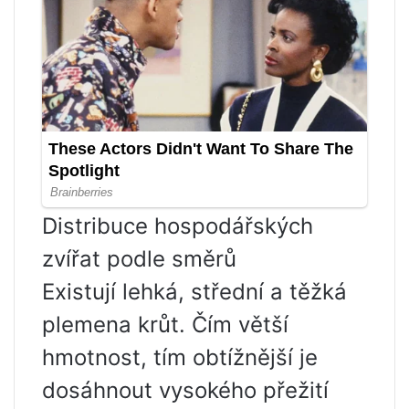
Distribuce hospodářských
zvířat podle směrů
Existují lehká, střední a těžká
plemena krůt. Čím větší
hmotnost, tím obtížnější je
dosáhnout vysokého přežití