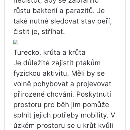
nečistot, aby se zabránilo
růstu bakterií a parazitů. Je
také nutné sledovat stav peří,
čistit je, stříhat.
Turecko, krůta a krůta
Je důležité zajistit ptákům
fyzickou aktivitu. Měli by se
volně pohybovat a projevovat
přirozené chování. Poskytnutí
prostoru pro běh jim pomůže
splnit jejich potřeby mobility. V
úzkém prostoru se u krůt kvůli