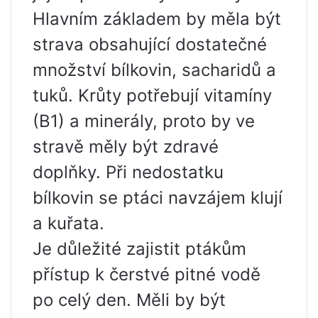
Hlavním základem by měla být
strava obsahující dostatečné
množství bílkovin, sacharidů a
tuků. Krůty potřebují vitamíny
(B1) a minerály, proto by ve
stravě měly být zdravé
doplňky. Při nedostatku
bílkovin se ptáci navzájem klují
a kuřata.
Je důležité zajistit ptákům
přístup k čerstvé pitné vodě
po celý den. Měli by být