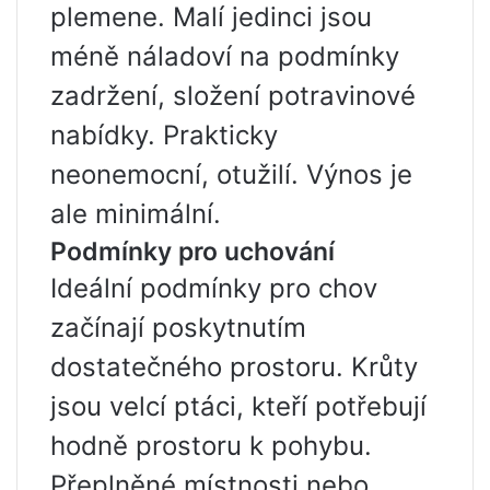
plemene. Malí jedinci jsou
méně náladoví na podmínky
zadržení, složení potravinové
nabídky. Prakticky
neonemocní, otužilí. Výnos je
ale minimální.
Podmínky pro uchování
Ideální podmínky pro chov
začínají poskytnutím
dostatečného prostoru. Krůty
jsou velcí ptáci, kteří potřebují
hodně prostoru k pohybu.
Přeplněné místnosti nebo