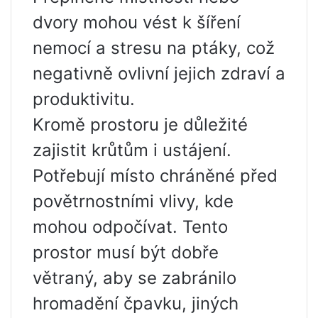
dvory mohou vést k šíření
nemocí a stresu na ptáky, což
negativně ovlivní jejich zdraví a
produktivitu.
Kromě prostoru je důležité
zajistit krůtům i ustájení.
Potřebují místo chráněné před
povětrnostními vlivy, kde
mohou odpočívat. Tento
prostor musí být dobře
větraný, aby se zabránilo
hromadění čpavku, jiných