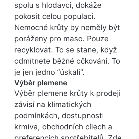
spolu s hlodavci, dokáže
pokosit celou populaci.
Nemocné krůty by neměly být
poráženy pro maso. Pouze
recyklovat. To se stane, když
odmítnete běžné očkování. To
je jen jedno “úskalí”.
Výběr plemene
Výběr plemene krůty k prodeji
závisí na klimatických
podmínkách, dostupnosti
krmiva, obchodních cílech a
preferencích spotřebitelů. Zde