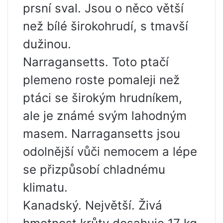
prsní sval. Jsou o něco větší
než bílé širokohrudí, s tmavší
dužinou.
Narragansetts. Toto ptačí
plemeno roste pomaleji než
ptáci se širokým hrudníkem,
ale je známé svým lahodným
masem. Narragansetts jsou
odolnější vůči nemocem a lépe
se přizpůsobí chladnému
klimatu.
Kanadský. Největší. Živá