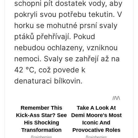
schopni pít dostatek vody, aby
pokryli svou potřebu tekutin. V
horku se mohutné prsní svaly
ptáků přehřívají. Pokud
nebudou ochlazeny, vzniknou
nemoci. Svaly se zahřejí až na
42 °C, což povede k
denaturaci bílkovin.