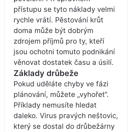
přístupu se tyto náklady velmi
rychle vrátí. Pěstování krůt
doma může být dobrým
zdrojem příjmů pro ty, kteří
jsou ochotni tomuto podnikání
věnovat dostatek času a úsilí.
Základy drůbeže
Pokud uděláte chyby ve fázi
plánování, můžete „vyhořet“.
Příklady nemusíte hledat
daleko. Virus pravých neštovic,
který se dostal do drůbežárny