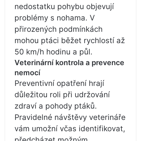
nedostatku pohybu objevují
problémy s nohama. V
přirozených podmínkách
mohou ptáci běžet rychlostí až
50 km/h hodinu a půl.
Veterinární kontrola a prevence
nemocí
Preventivní opatření hrají
důležitou roli při udržování
zdraví a pohody ptáků.
Pravidelné návštěvy veterináře
vám umožní včas identifikovat,
předcházet možným