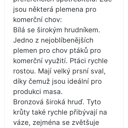
jsou některá plemena pro
komerční chov:
Bílá se širokým hrudníkem.
Jedno z nejoblíbenějších
plemen pro chov ptáků pro
komerční využití. Ptáci rychle
rostou. Mají velký prsní sval,
díky čemuž jsou ideální pro
produkci masa.
Bronzová široká hruď. Tyto
krůty také rychle přibývají na
váze, zejména se zvětšuje