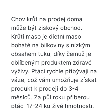
Chov krůt na prodej doma
může být ziskový obchod.
Krůtí maso je dietní maso
bohaté na bílkoviny s nízkým
obsahem tuku, díky čemuž je
oblíbeným produktem zdravé
výživy. Ptáci rychle přibývají na
váze, což vám umožňuje získat
produkt k prodeji do 3-4
měsíců. Za půl roku přiberou
ptáci 17-24 kg živé hmotnosti.