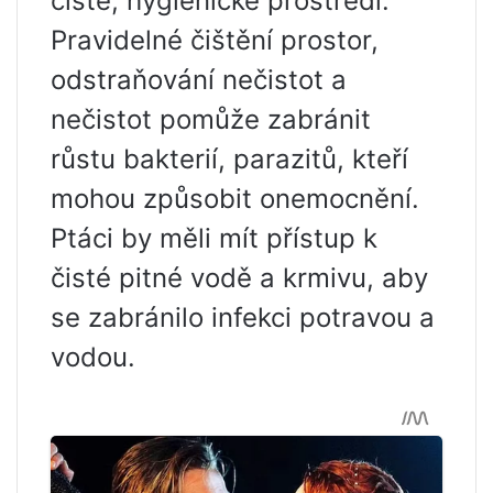
čisté, hygienické prostředí.
Pravidelné čištění prostor,
odstraňování nečistot a
nečistot pomůže zabránit
růstu bakterií, parazitů, kteří
mohou způsobit onemocnění.
Ptáci by měli mít přístup k
čisté pitné vodě a krmivu, aby
se zabránilo infekci potravou a
vodou.