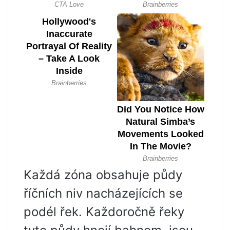
Každá zóna obsahuje půdy
říčních niv nacházejících se
podél řek. Každoročně řeky