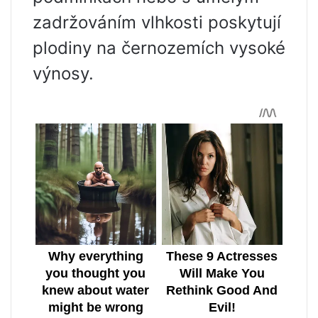
zadržováním vlhkosti poskytují
plodiny na černozemích vysoké
výnosy.