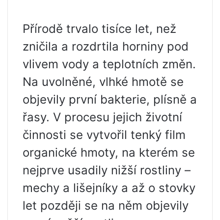
Přírodě trvalo tisíce let, než
zničila a rozdrtila horniny pod
vlivem vody a teplotních změn.
Na uvolněné, vlhké hmotě se
objevily první bakterie, plísně a
řasy. V procesu jejich životní
činnosti se vytvořil tenký film
organické hmoty, na kterém se
nejprve usadily nižší rostliny –
mechy a lišejníky a až o stovky
let později se na něm objevily