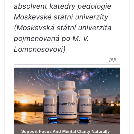
absolvent katedry pedologie
Moskevské státní univerzity
(Moskevská státní univerzita
pojmenovaná po M. V.
Lomonosovovi)