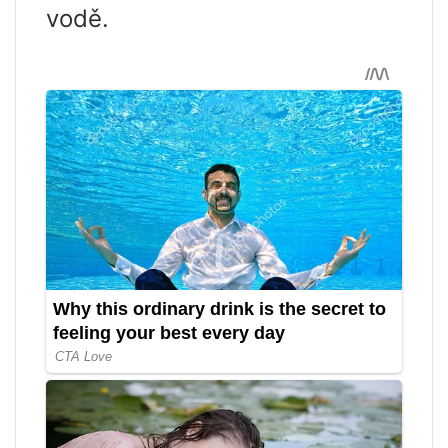
vodě.