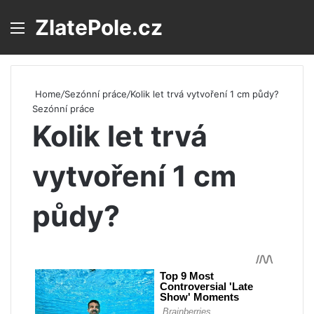
ZlatePole.cz
Menu
S
Home
/
Sezónní práce
/
Kolik let trvá vytvoření 1 cm půdy?
Sezónní práce
Kolik let trvá
vytvoření 1 cm
půdy?