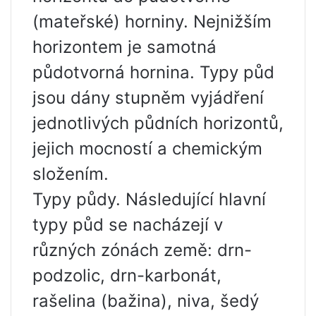
(mateřské) horniny. Nejnižším
horizontem je samotná
půdotvorná hornina. Typy půd
jsou dány stupněm vyjádření
jednotlivých půdních horizontů,
jejich mocností a chemickým
složením.
Typy půdy. Následující hlavní
typy půd se nacházejí v
různých zónách země: drn-
podzolic, drn-karbonát,
rašelina (bažina), niva, šedý