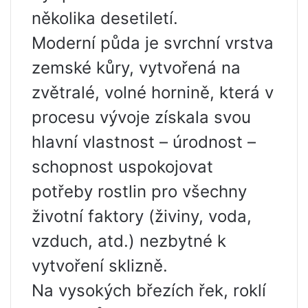
několika desetiletí.
Moderní půda je svrchní vrstva
zemské kůry, vytvořená na
zvětralé, volné hornině, která v
procesu vývoje získala svou
hlavní vlastnost – úrodnost –
schopnost uspokojovat
potřeby rostlin pro všechny
životní faktory (živiny, voda,
vzduch, atd.) nezbytné k
vytvoření sklizně.
Na vysokých březích řek, roklí