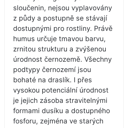
sloučenin, nejsou vyplavovány
z půdy a postupně se stávají
dostupnými pro rostliny. Právě
humus určuje tmavou barvu,
zrnitou strukturu a zvýšenou
úrodnost černozemě. Všechny
podtypy černozemí jsou
bohaté na draslík. I přes
vysokou potenciální úrodnost
je jejich zásoba stravitelnými
formami dusíku a dostupného
fosforu, zejména ve starých