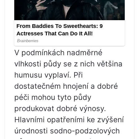
V podmínkách nadměrné
vlhkosti půdy se z nich většina
humusu vyplaví. Při
dostatečném hnojení a dobré
péči mohou tyto půdy
produkovat dobré výnosy.
Hlavními opatřeními ke zvýšení
úrodnosti sodno-podzolových