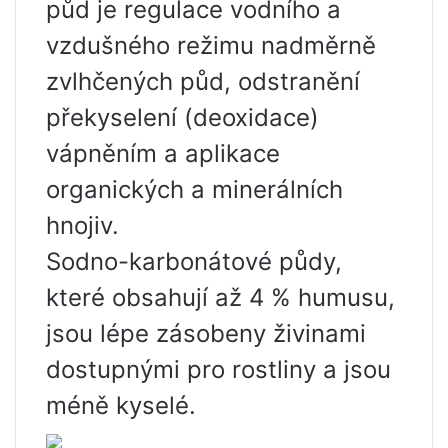
půd je regulace vodního a
vzdušného režimu nadměrně
zvlhčených půd, odstranění
překyselení (deoxidace)
vápněním a aplikace
organických a minerálních
hnojiv.
Sodno-karbonátové půdy,
které obsahují až 4 % humusu,
jsou lépe zásobeny živinami
dostupnými pro rostliny a jsou
méně kyselé.