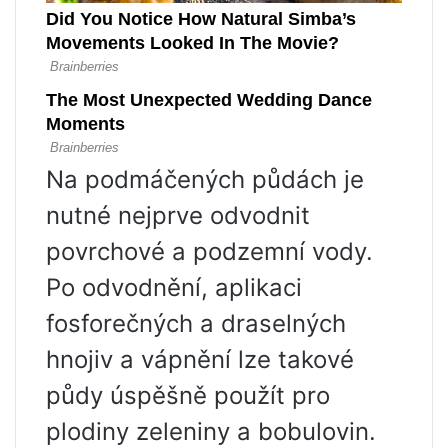
Na podmáčených půdách je
nutné nejprve odvodnit
povrchové a podzemní vody.
Po odvodnění, aplikaci
fosforečných a draselných
hnojiv a vápnění lze takové
půdy úspěšně použít pro
plodiny zeleniny a bobulovin.