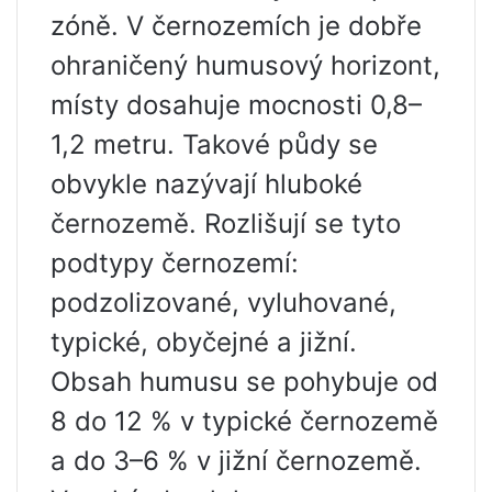
zóně. V černozemích je dobře
ohraničený humusový horizont,
místy dosahuje mocnosti 0,8–
1,2 metru. Takové půdy se
obvykle nazývají hluboké
černozemě. Rozlišují se tyto
podtypy černozemí:
podzolizované, vyluhované,
typické, obyčejné a jižní.
Obsah humusu se pohybuje od
8 do 12 % v typické černozemě
a do 3–6 % v jižní černozemě.