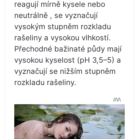
reagují mírně kysele nebo
neutrálně , se vyznačují
vysokým stupněm rozkladu
rašeliny a vysokou vlhkostí.
Přechodné bažinaté půdy mají
vysokou kyselost (pH 3,5–5) a
vyznačují se nižším stupněm
rozkladu rašeliny.