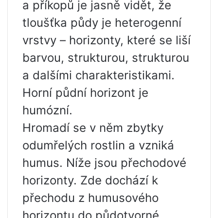
a příkopů je jasně vidět, že
tloušťka půdy je heterogenní
vrstvy – horizonty, které se liší
barvou, strukturou, strukturou
a dalšími charakteristikami.
Horní půdní horizont je
humózní.
Hromadí se v něm zbytky
odumřelých rostlin a vzniká
humus. Níže jsou přechodové
horizonty. Zde dochází k
přechodu z humusového
horizontu do půdotvorné