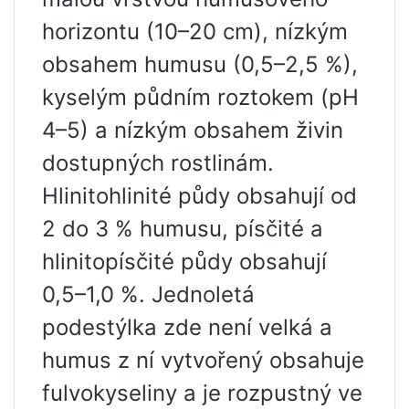
horizontu (10–20 cm), nízkým
obsahem humusu (0,5–2,5 %),
kyselým půdním roztokem (pH
4–5) a nízkým obsahem živin
dostupných rostlinám.
Hlinitohlinité půdy obsahují od
2 do 3 % humusu, písčité a
hlinitopísčité půdy obsahují
0,5–1,0 %. Jednoletá
podestýlka zde není velká a
humus z ní vytvořený obsahuje
fulvokyseliny a je rozpustný ve