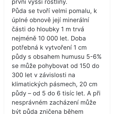
první vyšší rostliny.
Půda se tvoří velmi pomalu, k
úplné obnově její minerální
části do hloubky 1 m trvá
nejméně 10 000 let. Doba
potřebná k vytvoření 1 cm
půdy s obsahem humusu 5-6%
se může pohybovat od 150 do
300 let v závislosti na
klimatických pásmech, 20 cm
půdy – od 5 do 6 tisíc let. A při
nesprávném zacházení může
být půda zničena během