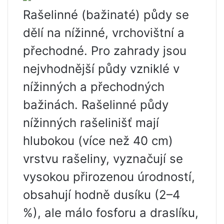
Rašelinné (bažinaté) půdy se
dělí na nížinné, vrchovištní a
přechodné. Pro zahrady jsou
nejvhodnější půdy vzniklé v
nížinných a přechodných
bažinách. Rašelinné půdy
nížinných rašelinišť mají
hlubokou (více než 40 cm)
vrstvu rašeliny, vyznačují se
vysokou přirozenou úrodností,
obsahují hodně dusíku (2–4
%), ale málo fosforu a draslíku,