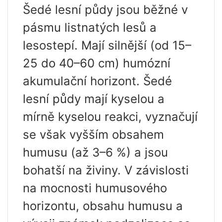
Šedé lesní půdy jsou běžné v
pásmu listnatých lesů a
lesostepí. Mají silnější (od 15–
25 do 40–60 cm) humózní
akumulační horizont. Šedé
lesní půdy mají kyselou a
mírně kyselou reakci, vyznačují
se však vyšším obsahem
humusu (až 3–6 %) a jsou
bohatší na živiny. V závislosti
na mocnosti humusového
horizontu, obsahu humusu a