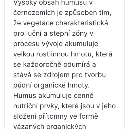
Vysoký obsah humusu v
černozemích je způsoben tím,
že vegetace charakteristická
pro luční a stepní zóny v
procesu vývoje akumuluje
velkou rostlinnou hmotu, která
se každoročně odumírá a
stává se zdrojem pro tvorbu
půdní organické hmoty.
Humus akumuluje cenné
nutriční prvky, které jsou v jeho
složení přítomny ve formě
vázaných organických