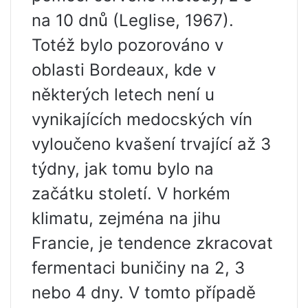
na 10 dnů (Leglise, 1967).
Totéž bylo pozorováno v
oblasti Bordeaux, kde v
některých letech není u
vynikajících medocských vín
vyloučeno kvašení trvající až 3
týdny, jak tomu bylo na
začátku století. V horkém
klimatu, zejména na jihu
Francie, je tendence zkracovat
fermentaci buničiny na 2, 3
nebo 4 dny. V tomto případě