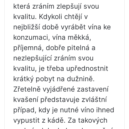
která zráním zlepšují svou
kvalitu. Kdykoli chtějí v
nejbližší době vyrábět vína ke
konzumaci, vína měkká,
příjemná, dobře pitelná a
nezlepšující zráním svou
kvalitu, je třeba upřednostnit
krátký pobyt na dužnině.
Zřetelně vyjádřené zastavení
kvašení představuje zvláštní
případ, kdy je nutné víno ihned
vypustit z kádě. Za takových