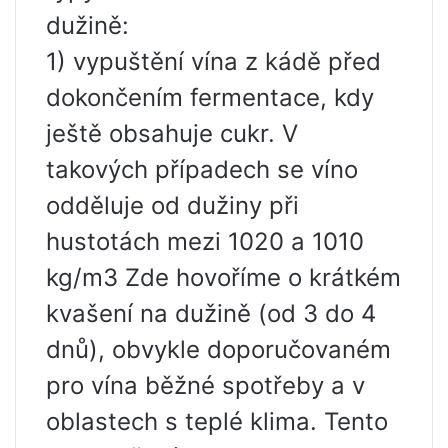
dužině:
1) vypuštění vína z kádě před
dokončením fermentace, kdy
ještě obsahuje cukr. V
takových případech se víno
odděluje od dužiny při
hustotách mezi 1020 a 1010
kg/m3 Zde hovoříme o krátkém
kvašení na dužině (od 3 do 4
dnů), obvykle doporučovaném
pro vína běžné spotřeby a v
oblastech s teplé klima. Tento