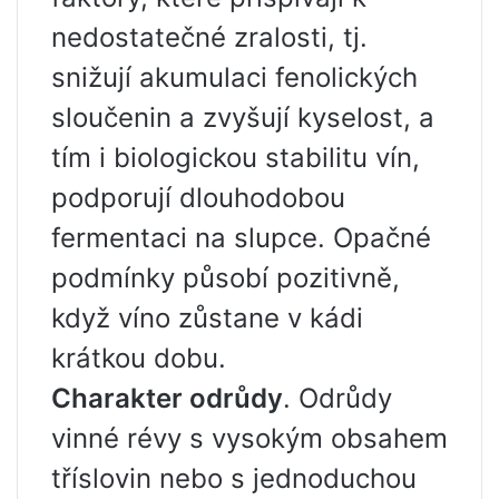
nedostatečné zralosti, tj.
snižují akumulaci fenolických
sloučenin a zvyšují kyselost, a
tím i biologickou stabilitu vín,
podporují dlouhodobou
fermentaci na slupce. Opačné
podmínky působí pozitivně,
když víno zůstane v kádi
krátkou dobu.
Charakter odrůdy
. Odrůdy
vinné révy s vysokým obsahem
tříslovin nebo s jednoduchou