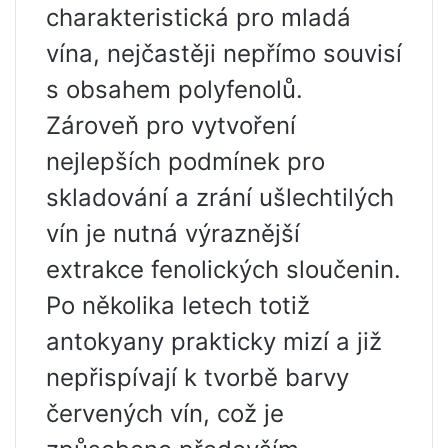
charakteristická pro mladá
vína, nejčastěji nepřímo souvisí
s obsahem polyfenolů.
Zároveň pro vytvoření
nejlepších podmínek pro
skladování a zrání ušlechtilých
vín je nutná výraznější
extrakce fenolických sloučenin.
Po několika letech totiž
antokyany prakticky mizí a již
nepřispívají k tvorbě barvy
červených vín, což je