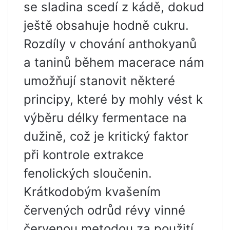
se sladina scedí z kádě, dokud
ještě obsahuje hodně cukru.
Rozdíly v chování anthokyanů
a taninů během macerace nám
umožňují stanovit některé
principy, které by mohly vést k
výběru délky fermentace na
dužině, což je kritický faktor
při kontrole extrakce
fenolických sloučenin.
Krátkodobým kvašením
červených odrůd révy vinné
červenou metodou za použití