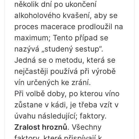
několik dní po ukončení
alkoholového kvašení, aby se
proces macerace prodloužil na
maximum; Tento případ se
nazývá „studený sestup“.
Jedná se o metodu, která se
nejčastěji používá při výrobě
vín určených ke zrání.
Při volbě doby, po kterou víno
zůstane v kádi, je třeba vzít v
úvahu následující; faktory.
Zralost hroznů
. Všechny
faktory, které přispívají k