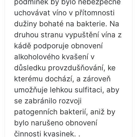
podmínek by bylo nebezpečné
uchovávat víno v přítomnosti
dužiny bohaté na bakterie. Na
druhou stranu vypuštění vína z
kádě podporuje obnovení
alkoholového kvašení v
důsledku provzdušňování, ke
kterému dochází, a zároveň
umožňuje lehkou sulfitaci, aby
se zabránilo rozvoji
patogenních bakterií, aniž by
bylo narušeno obnovení
činnosti kvasinek. .