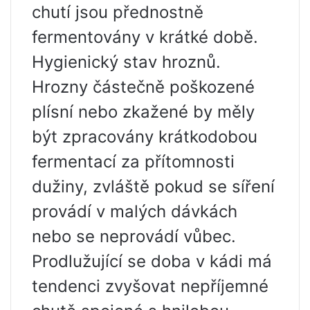
chutí jsou přednostně
fermentovány v krátké době.
Hygienický stav hroznů.
Hrozny částečně poškozené
plísní nebo zkažené by měly
být zpracovány krátkodobou
fermentací za přítomnosti
dužiny, zvláště pokud se síření
provádí v malých dávkách
nebo se neprovádí vůbec.
Prodlužující se doba v kádi má
tendenci zvyšovat nepříjemné