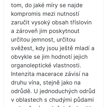
tom, do jaké míry se najde
kompromis mezi nutností
zaručit vysoký obsah tříslovin
a zároveň jim poskytnout
určitou jemnost, určitou
svěžest, kdy jsou ještě mladí a
obvykle se jim hodnotí jejich
organoleptické vlastnosti.
Intenzita macerace závisí na
druhu vína, stejně jako na
odrůdě. U jednoduchých odrůd
v oblastech s chudými půdami