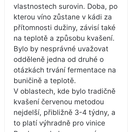
vlastnostech surovin. Doba, po
kterou víno zůstane v kádi za
přítomnosti dužiny, závisí také
na teplotě a způsobu kvašení.
Bylo by nesprávné uvažovat
odděleně jedna od druhé o
otázkách trvání fermentace na
buničině a teplotě.
V oblastech, kde bylo tradičně
kvašení červenou metodou
nejdelší, přibližně 3-4 týdny, a
to platí výhradně pro vinice