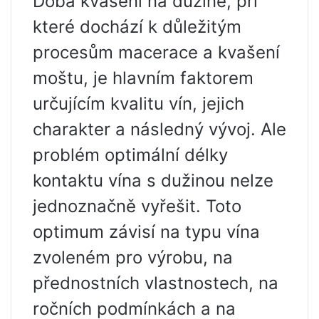
Doba kvašení na dužině, při
které dochází k důležitým
procesům macerace a kvašení
moštu, je hlavním faktorem
určujícím kvalitu vín, jejich
charakter a následný vývoj. Ale
problém optimální délky
kontaktu vína s dužinou nelze
jednoznačně vyřešit. Toto
optimum závisí na typu vína
zvoleném pro výrobu, na
přednostních vlastnostech, na
ročních podmínkách a na