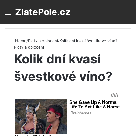
ZlatePole.cz
Menu
S
Home
/
Ploty a oplocení
/
Kolik dní kvasí švestkové víno?
Ploty a oplocení
Kolik dní kvasí
švestkové víno?