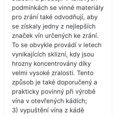
podmínkách se vinné materiály
pro zrání také odvodňují, aby
se získaly jedny z nejlepších
značek vín určených ke zrání.
To se obvykle provádí v letech
vynikajících sklizní, kdy jsou
hrozny koncentrovány díky
velmi vysoké zralosti. Tento
způsob je také doporučený a
prakticky povinný při výrobě
vína v otevřených kádích;
3) vypuštění vína z kádě