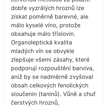
dobře vyzrálých hroznů lze
získat poměrně barevné, ale
málo kyselé víno, protože
obsahuje málo tříslovin.
Organoleptická kvalita
mladých vín se obvykle
zlepšuje všemi zásahy, které
podporují rozpouštění barviva,
aniž by se nadměrně zvyšoval
obsah celkových fenolických
sloučenin (taninů). Vůně a chuť
čerstvých hroznů,