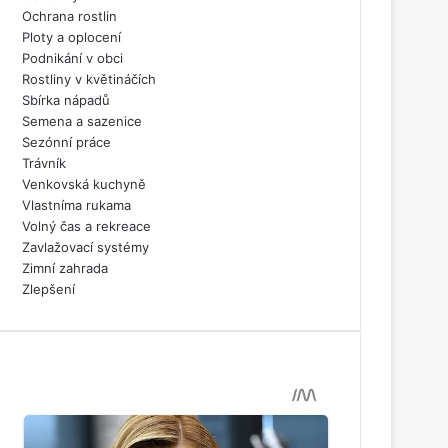
Ochrana rostlin
Ploty a oplocení
Podnikání v obci
Rostliny v květináčích
Sbírka nápadů
Semena a sazenice
Sezónní práce
Trávník
Venkovská kuchyně
Vlastníma rukama
Volný čas a rekreace
Zavlažovací systémy
Zimní zahrada
Zlepšení