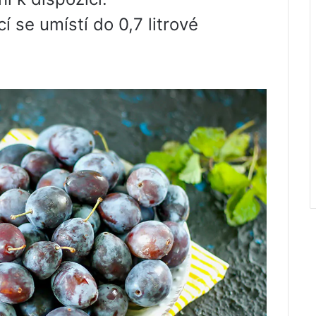
 se umístí do 0,7 litrové