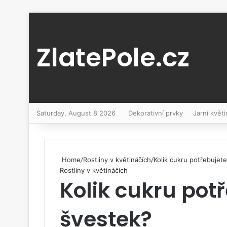
ZlatePole.cz
Saturday, August 8 2026
Dekorativní prvky
Jarní květi
Home
/
Rostliny v květináčích
/
Kolik cukru potřebujet
Rostliny v květináčích
Kolik cukru potř
švestek?