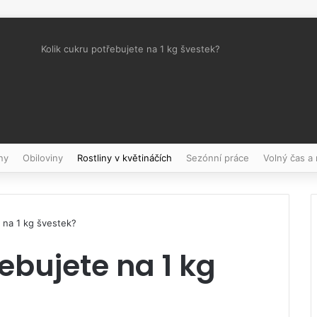
Kolik cukru potřebujete na 1 kg švestek?
Pinterest
ny
Obiloviny
Rostliny v květináčích
Sezónní práce
Volný čas a
e na 1 kg švestek?
ebujete na 1 kg