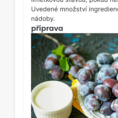
Uvedené množství ingrediencí
nádoby.
příprava