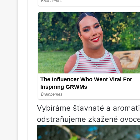
Vybíráme šťavnaté a aromati
odstraňujeme zkažené ovoce,