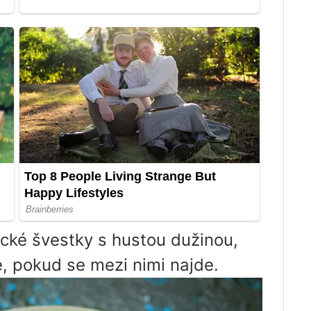
cké švestky s hustou dužinou,
 pokud se mezi nimi najde.