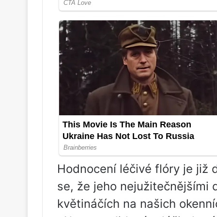
Hodnocení léčivé flóry je již
se, že jeho nejužitečnějšími 
květináčích na našich okenní