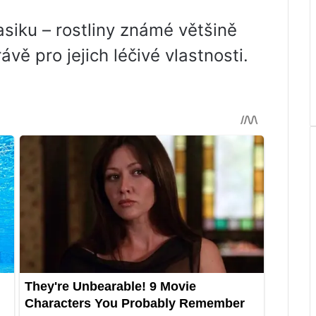
siku – rostliny známé většině
vě pro jejich léčivé vlastnosti.