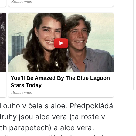
 dlouho v čele s aloe. Předpokládá
druhy jsou aloe vera (ta roste v
ch parapetech) a aloe vera.