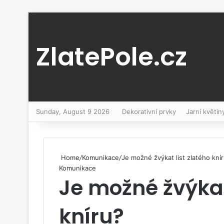
ZlatePole.cz
Sunday, August 9 2026
Dekorativní prvky
Jarní květin
Home
/
Komunikace
/
Je možné žvýkat list zlatého kní
Komunikace
Je možné žvýkat
kníru?