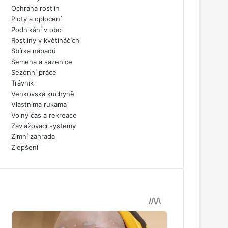
Ochrana rostlin
Ploty a oplocení
Podnikání v obci
Rostliny v květináčích
Sbírka nápadů
Semena a sazenice
Sezónní práce
Trávník
Venkovská kuchyně
Vlastníma rukama
Volný čas a rekreace
Zavlažovací systémy
Zimní zahrada
Zlepšení