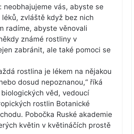
: neobhajujeme vás, abyste se
 léků, zvláště když bez nich
 radíme, abyste věnovali
 někdy známé rostliny v
jen zabránit, ale také pomoci se
aždá rostlina je lékem na nějakou
 nebo dosud nepoznanou,“ říká
 biologických věd, vedoucí
ropických rostlin Botanické
východu. Pobočka Ruské akademie
erých květin v květináčích prostě