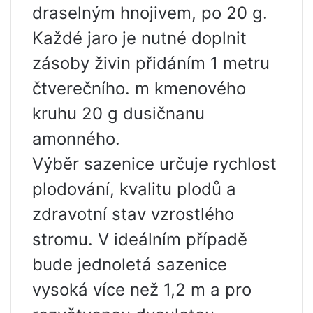
draselným hnojivem, po 20 g.
Každé jaro je nutné doplnit
zásoby živin přidáním 1 metru
čtverečního. m kmenového
kruhu 20 g dusičnanu
amonného.
Výběr sazenice určuje rychlost
plodování, kvalitu plodů a
zdravotní stav vzrostlého
stromu. V ideálním případě
bude jednoletá sazenice
vysoká více než 1,2 m a pro