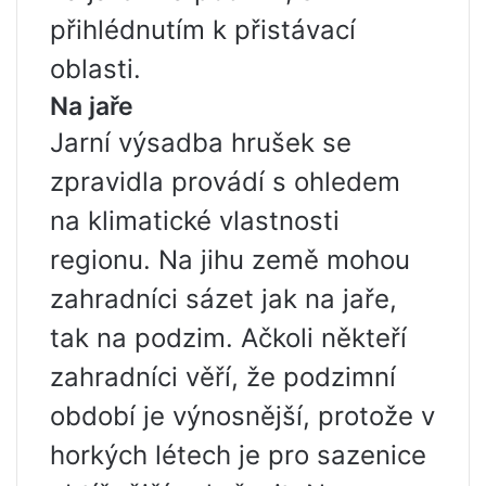
přihlédnutím k přistávací
oblasti.
Na jaře
Jarní výsadba hrušek se
zpravidla provádí s ohledem
na klimatické vlastnosti
regionu. Na jihu země mohou
zahradníci sázet jak na jaře,
tak na podzim. Ačkoli někteří
zahradníci věří, že podzimní
období je výnosnější, protože v
horkých létech je pro sazenice