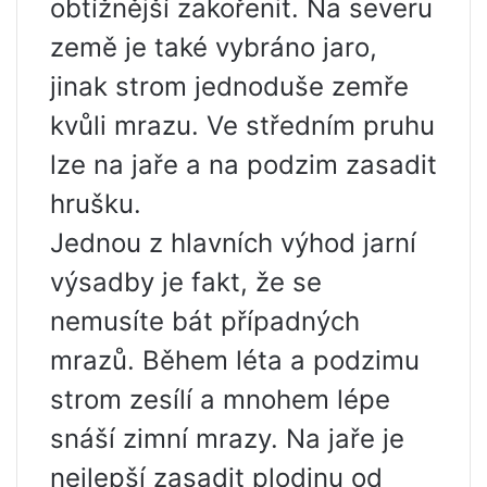
obtížnější zakořenit. Na severu
země je také vybráno jaro,
jinak strom jednoduše zemře
kvůli mrazu. Ve středním pruhu
lze na jaře a na podzim zasadit
hrušku.
Jednou z hlavních výhod jarní
výsadby je fakt, že se
nemusíte bát případných
mrazů. Během léta a podzimu
strom zesílí a mnohem lépe
snáší zimní mrazy. Na jaře je
nejlepší zasadit plodinu od