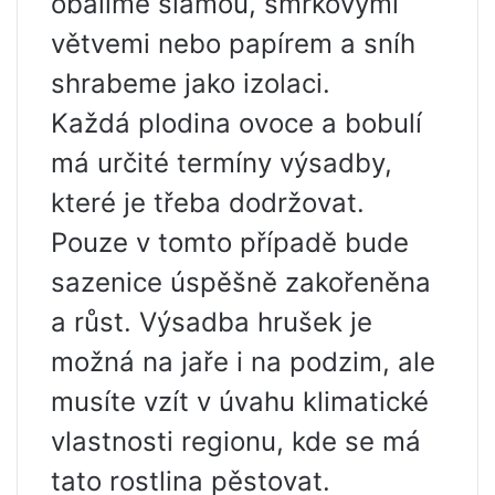
obalíme slámou, smrkovými
větvemi nebo papírem a sníh
shrabeme jako izolaci.
Každá plodina ovoce a bobulí
má určité termíny výsadby,
které je třeba dodržovat.
Pouze v tomto případě bude
sazenice úspěšně zakořeněna
a růst. Výsadba hrušek je
možná na jaře i na podzim, ale
musíte vzít v úvahu klimatické
vlastnosti regionu, kde se má
tato rostlina pěstovat.