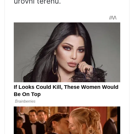
úrovní terénu.