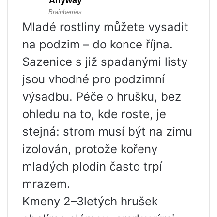
Mladé rostliny můžete vysadit
na podzim – do konce října.
Sazenice s již spadanými listy
jsou vhodné pro podzimní
výsadbu. Péče o hrušku, bez
ohledu na to, kde roste, je
stejná: strom musí být na zimu
izolován, protože kořeny
mladých plodin často trpí
mrazem.
Kmeny 2–3letých hrušek