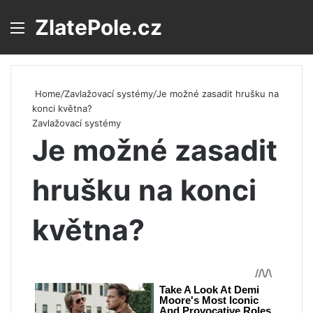
ZlatePole.cz
Menu
S
Home
/
Zavlažovací systémy
/
Je možné zasadit hrušku na
konci května?
Zavlažovací systémy
Je možné zasadit
hrušku na konci
května?