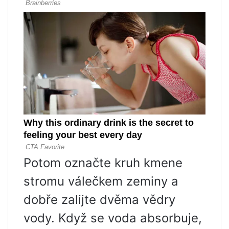
Potom označte kruh kmene
stromu válečkem zeminy a
dobře zalijte dvěma vědry
vody. Když se voda absorbuje,