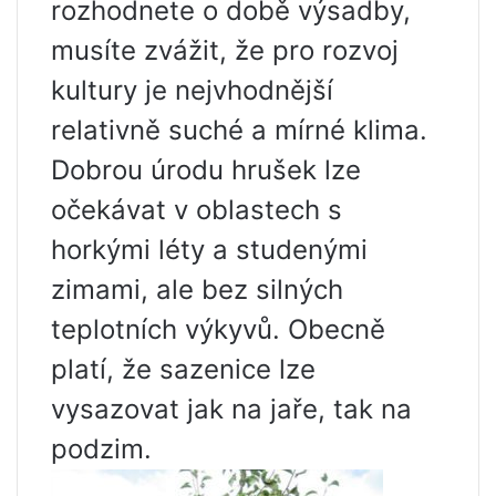
rozhodnete o době výsadby,
musíte zvážit, že pro rozvoj
kultury je nejvhodnější
relativně suché a mírné klima.
Dobrou úrodu hrušek lze
očekávat v oblastech s
horkými léty a studenými
zimami, ale bez silných
teplotních výkyvů. Obecně
platí, že sazenice lze
vysazovat jak na jaře, tak na
podzim.