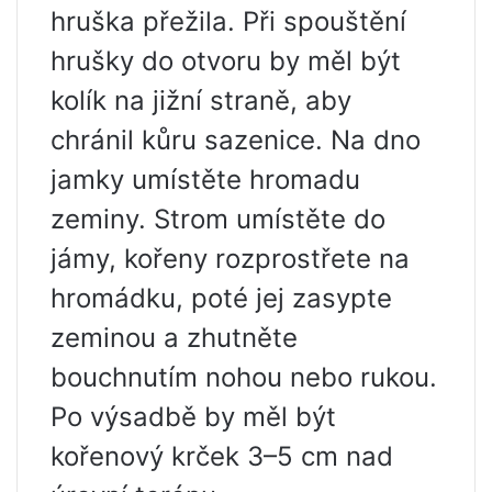
hruška přežila. Při spouštění
hrušky do otvoru by měl být
kolík na jižní straně, aby
chránil kůru sazenice. Na dno
jamky umístěte hromadu
zeminy. Strom umístěte do
jámy, kořeny rozprostřete na
hromádku, poté jej zasypte
zeminou a zhutněte
bouchnutím nohou nebo rukou.
Po výsadbě by měl být
kořenový krček 3–5 cm nad