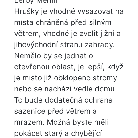
Leroy Merlin
Hrušky je vhodné vysazovat na
místa chráněná před silným
větrem, vhodné je zvolit jižní a
jihovýchodní stranu zahrady.
Nemělo by se jednat o
otevřenou oblast, je lepší, když
je místo již obklopeno stromy
nebo se nachází vedle domu.
To bude dodatečná ochrana
sazenice před větrem a
mrazem. Možná byste měli
pokácet starý a chybějící