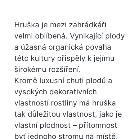
Hruška je mezi zahrádkáři
velmi oblíbená. Vynikající plody
a úžasná organická povaha
této kultury přispěly k jejímu
širokému rozšíření.
Kromě luxusní chuti plodů a
vysokých dekorativních
vlastností rostliny má hruška
tak důležitou vlastnost, jako je
vlastní plodnost – přítomnost
byť jednoho stromu na místě,