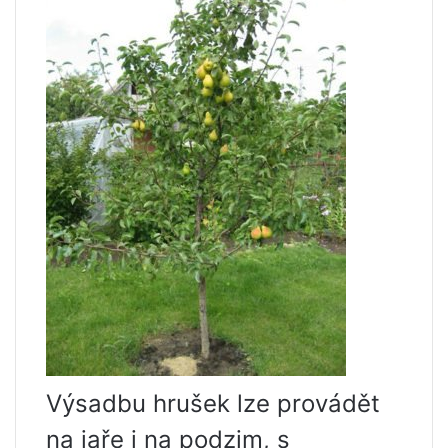
Výsadbu hrušek lze provádět
na jaře i na podzim, s