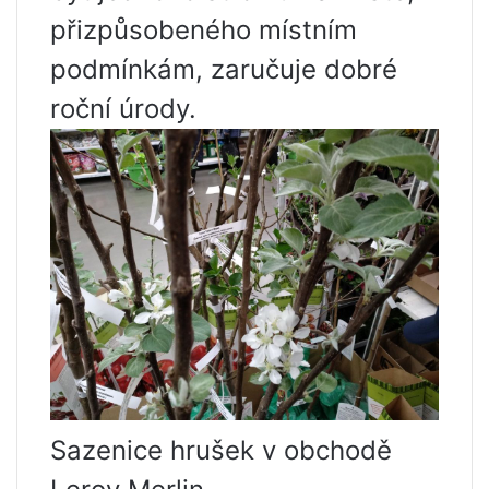
přizpůsobeného místním
podmínkám, zaručuje dobré
roční úrody.
Sazenice hrušek v obchodě