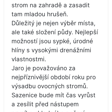
strom na zahradě a zasadit
tam mladou hrušeň.
Důležitý je nejen výběr místa,
ale také složení půdy. Nejlepší
možností jsou sypké, úrodné
hlíny s vysokými drenážními
vlastnostmi.
Jaro je považováno za
nejpříznivější období roku pro
výsadbu ovocných stromů.
Sazenice bude mít čas vyrůst
a zesílit před nástupem