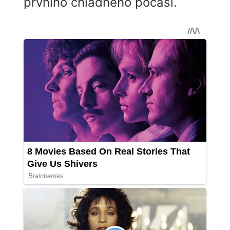
prvního chladného počasí.