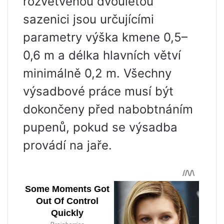
rozvětvenou dvouletou
sazenici jsou určujícími
parametry výška kmene 0,5–
0,6 m a délka hlavních větví
minimálně 0,2 m. Všechny
výsadbové práce musí být
dokončeny před nabobtnáním
pupenů, pokud se výsadba
provádí na jaře.