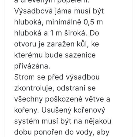
Výsadbová jáma musí být
hluboká, minimálně 0,5 m
hluboká a 1 m široká. Do
otvoru je zaražen kůl, ke
kterému bude sazenice
přivázána.
Strom se před výsadbou
zkontroluje, odstraní se
všechny poškozené větve a
kořeny. Usušený kořenový
systém musí být na nějakou
dobu ponořen do vody, aby