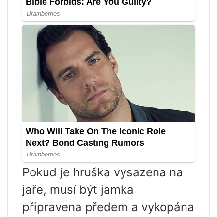
Pokud je hruška vysazena na
jaře, musí být jamka
připravena předem a vykopána