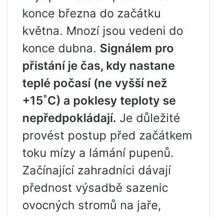
konce března do začátku
května. Mnozí jsou vedeni do
konce dubna.
Signálem pro
přistání je čas, kdy nastane
teplé počasí (ne vyšší než
+15
˚
C) a poklesy teploty se
nepředpokládají.
Je důležité
provést postup před začátkem
toku mízy a lámání pupenů.
Začínající zahradníci dávají
přednost výsadbě sazenic
ovocných stromů na jaře,