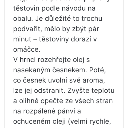
těstovin podle návodu na
obalu. Je důležité to trochu
podvařit, mělo by zbýt pár
minut – těstoviny dorazí v
omáčce.
V hrnci rozehřejte olej s
nasekaným česnekem. Poté,
co česnek uvolní své aroma,
lze jej odstranit. Zvyšte teplotu
a olihně opečte ze všech stran
na rozpálené pánvi a
ochuceném oleji (velmi rychle,