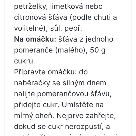
petrželky, limetková nebo
citronová šťáva (podle chuti a
volitelné), sůl, pepř.
Na omáčku:
šťáva z jednoho
pomeranče (malého), 50 g
cukru.
Připravte omáčku: do
naběračky se silným dnem
nalijte pomerančovou šťávu,
přidejte cukr. Umístěte na
mírný oheň. Nejprve zahřejte,
dokud se cukr nerozpustí, a