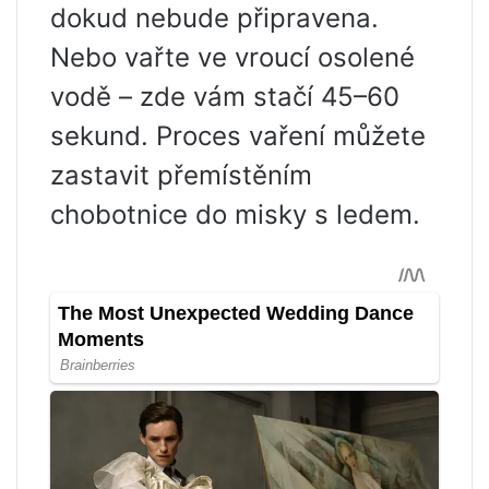
dokud nebude připravena.
Nebo vařte ve vroucí osolené
vodě – zde vám stačí 45–60
sekund. Proces vaření můžete
zastavit přemístěním
chobotnice do misky s ledem.