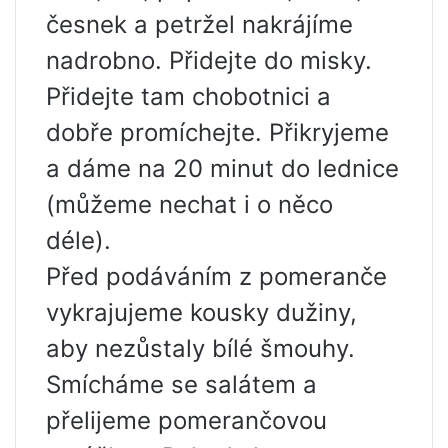
česnek a petržel nakrájíme
nadrobno. Přidejte do misky.
Přidejte tam chobotnici a
dobře promíchejte. Přikryjeme
a dáme na 20 minut do lednice
(můžeme nechat i o něco
déle).
Před podáváním z pomeranče
vykrajujeme kousky dužiny,
aby nezůstaly bílé šmouhy.
Smícháme se salátem a
přelijeme pomerančovou