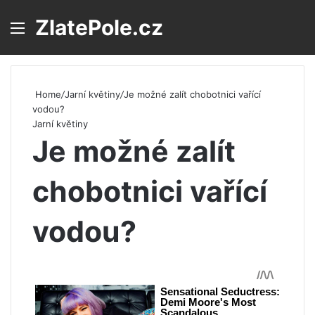
ZlatePole.cz
Menu
S
Home
/
Jarní květiny
/
Je možné zalít chobotnici vařící
vodou?
Jarní květiny
Je možné zalít
chobotnici vařící
vodou?