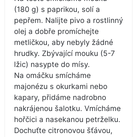
(180 g) s paprikou, solí a
pepřem. Nalijte pivo a rostlinný
olej a dobře promíchejte
metličkou, aby nebyly žádné
hrudky. Zbývající mouku (5-7
lžic) nasypte do mísy.
Na omáčku smícháme
majonézu s okurkami nebo
kapary, přidáme nadrobno
nakrájenou šalotku. Vmícháme
hořčici a nasekanou petrželku.
Dochuťte citronovou šťávou,