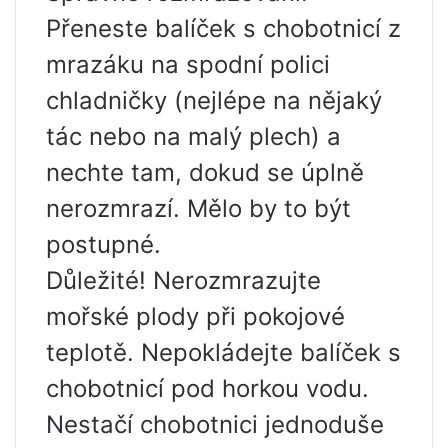
Přeneste balíček s chobotnicí z
mrazáku na spodní polici
chladničky (nejlépe na nějaký
tác nebo na malý plech) a
nechte tam, dokud se úplně
nerozmrazí. Mělo by to být
postupné.
Důležité! Nerozmrazujte
mořské plody při pokojové
teplotě. Nepokládejte balíček s
chobotnicí pod horkou vodu.
Nestačí chobotnici jednoduše