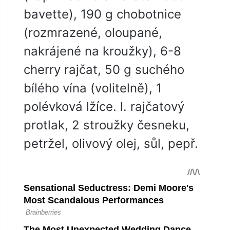
bavette), 190 g chobotnice
(rozmrazené, oloupané,
nakrájené na kroužky), 6-8
cherry rajčat, 50 g suchého
bílého vína (volitelně), 1
polévková lžíce. l. rajčatový
protlak, 2 stroužky česneku,
petržel, olivový olej, sůl, pepř.