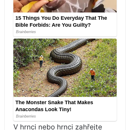
V hrnci nebo hrnci zahřejte