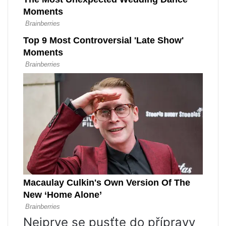
Nejprve se pusťte do přípravy