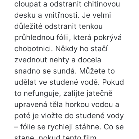
oloupat a odstranit chitinovou
desku a vnitřnosti. Je velmi
důležité odstranit tenkou
průhlednou fólii, která pokrývá
chobotnici. Někdy ho stačí
zvednout nehty a docela
snadno se sundá. Můžete to
udělat ve studené vodě. Pokud
to nefunguje, zalijte jatečně
upravená těla horkou vodou a
poté je vložte do studené vody
– fólie se rychleji stáhne. Co se
stane, pokud tento film