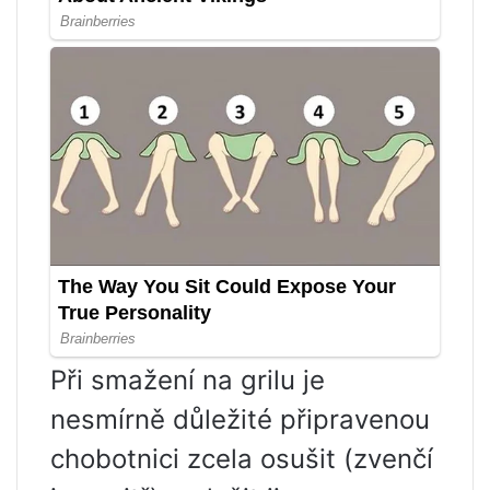
Při smažení na grilu je
nesmírně důležité připravenou
chobotnici zcela osušit (zvenčí