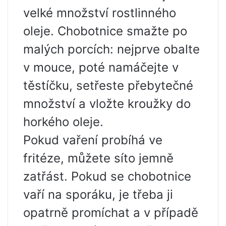
velké množství rostlinného
oleje. Chobotnice smažte po
malých porcích: nejprve obalte
v mouce, poté namáčejte v
těstíčku, setřeste přebytečné
množství a vložte kroužky do
horkého oleje.
Pokud vaření probíhá ve
fritéze, můžete síto jemně
zatřást. Pokud se chobotnice
vaří na sporáku, je třeba ji
opatrně promíchat a v případě