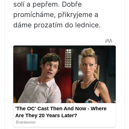
solí a pepřem. Dobře
promícháme, přikryjeme a
dáme prozatím do lednice.