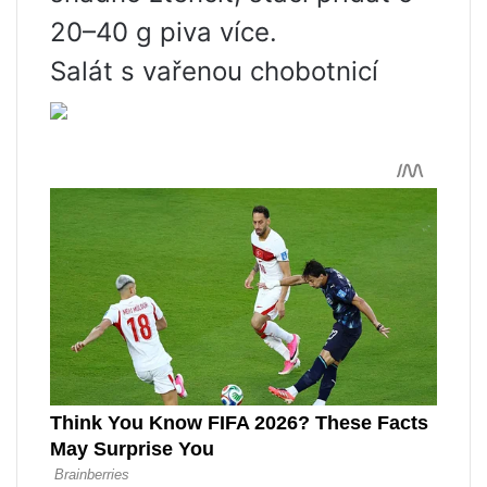
20–40 g piva více.
Salát s vařenou chobotnicí