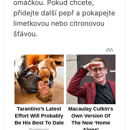
omáčkou. Pokud chcete,
přidejte další pepř a pokapejte
limetkovou nebo citronovou
šťávou.