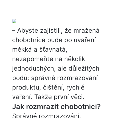
– Abyste zajistili, že mražená
chobotnice bude po uvaření
měkká a šťavnatá,
nezapomeňte na několik
jednoduchých, ale důležitých
bodů: správné rozmrazování
produktu, čištění, rychlé
vaření. Takže první věci.
Jak rozmrazit chobotnici?
Správné rozmrazování.