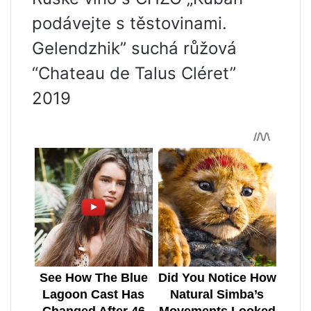
podávejte s těstovinami.
Gelendzhik” suchá růžová
“Chateau de Talus Cléret”
2019