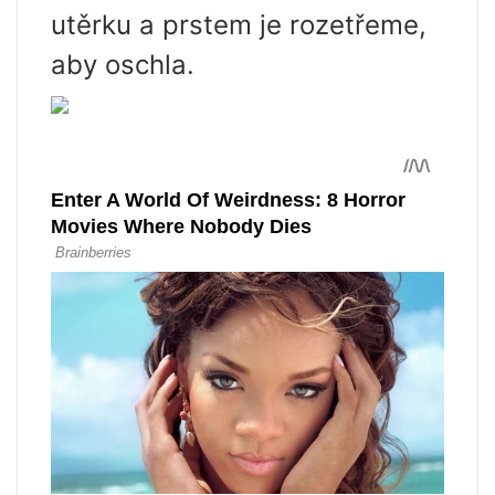
utěrku a prstem je rozetřeme,
aby oschla.