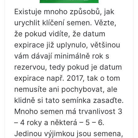
Existuje mnoho způsobů, jak
urychlit klíčení semen. Vězte,
že pokud vidíte, že datum
expirace již uplynulo, většinou
vám dávají minimálně rok s
rezervou, tedy pokud je datum
expirace např. 2017, tak o tom
nemusíte ani pochybovat, ale
klidně si tato semínka zasaďte.
Mnoho semen má trvanlivost 3
– 4 roky a některá – 5 – 6.
Jedinou výjimkou jsou semena,