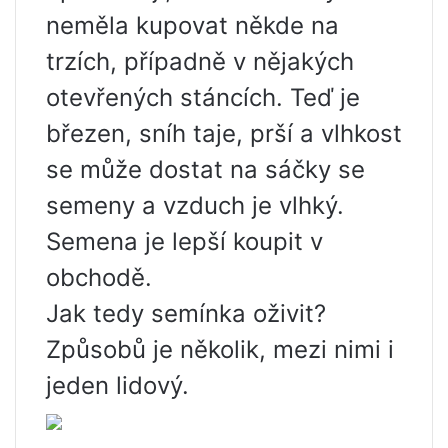
neměla kupovat někde na
trzích, případně v nějakých
otevřených stáncích. Teď je
březen, sníh taje, prší a vlhkost
se může dostat na sáčky se
semeny a vzduch je vlhký.
Semena je lepší koupit v
obchodě.
Jak tedy semínka oživit?
Způsobů je několik, mezi nimi i
jeden lidový.