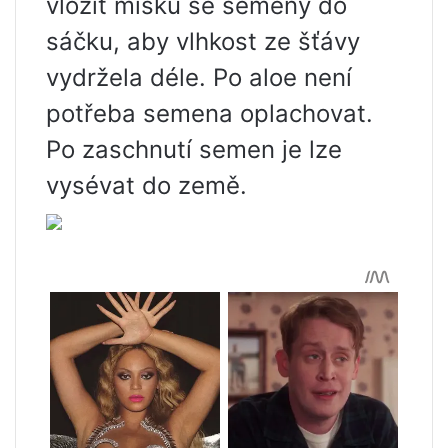
vložit misku se semeny do
sáčku, aby vlhkost ze šťávy
vydržela déle. Po aloe není
potřeba semena oplachovat.
Po zaschnutí semen je lze
vysévat do země.