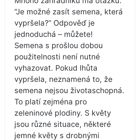
Mnoho zahradníků má otázku:
“Je možné zasít semena, která
vypršela?” Odpověď je
jednoduchá – můžete!
Semena s prošlou dobou
použitelnosti není nutné
vyhazovat. Pokud lhůta
vypršela, neznamená to, že
semena nejsou životaschopná.
To platí zejména pro
zeleninové plodiny. S květy
jsou různé situace, některé
jemné květy s drobnými