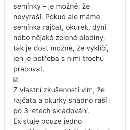
semínky – je možné, že
nevyraší. Pokud ale máme
semínka rajčat, okurek, dýní
nebo nějaké zelené plodiny,
tak je dost možné, že vyklíčí,
jen je potřeba s nimi trochu
pracovat.
Z vlastní zkušenosti vím, že
rajčata a okurky snadno raší i
po 3 letech skladování.
Existuje pouze jedno