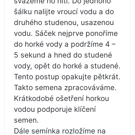
svážeme ho nití. Do jednoho
šálku nalijte vroucí vodu a do
druhého studenou, usazenou
vodu. Sáček nejprve ponoříme
do horké vody a podržíme 4 –
5 sekund a hned do studené
vody, opět do horké a studené.
Tento postup opakujte pětkrát.
Takto semena zpracováváme.
Krátkodobé ošetření horkou
vodou podporuje klíčení
semen.
Dále semínka rozložíme na