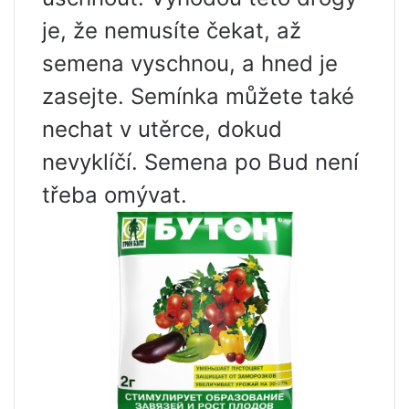
je, že nemusíte čekat, až
semena vyschnou, a hned je
zasejte. Semínka můžete také
nechat v utěrce, dokud
nevyklíčí. Semena po Bud není
třeba omývat.