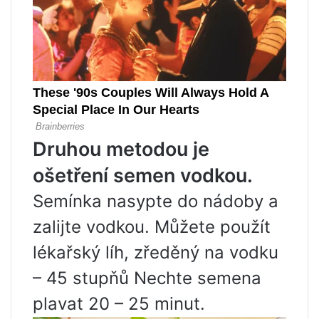
Druhou metodou je
ošetření semen vodkou.
Semínka nasypte do nádoby a
zalijte vodkou. Můžete použít
lékařský líh, zředěný na vodku
– 45 stupňů Nechte semena
plavat 20 – 25 minut.