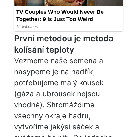
První metodou je metoda
kolísání teploty
Vezmeme naše semena a
nasypeme je na hadřík,
potřebujeme malý kousek
(gáza a ubrousek nejsou
vhodné). Shromáždíme
všechny okraje hadru,
vytvoříme jakýsi sáček a