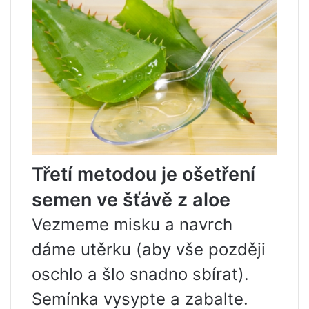
Třetí metodou je ošetření
semen ve šťávě z aloe
Vezmeme misku a navrch
dáme utěrku (aby vše později
oschlo a šlo snadno sbírat).
Semínka vysypte a zabalte.