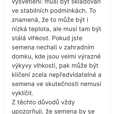
vysvětlení: musí být skladován
ve stabilních podmínkách. To
znamená, že to může být i
nízká teplota, ale musí tam být
stálá vlhkost. Pokud jste
semena nechali v zahradním
domku, kde jsou velmi výrazné
výkyvy vlhkosti, pak může být
klíčení zcela nepředvídatelné a
semena ve skutečnosti nemusí
vyklíčit.
Z těchto důvodů vždy
upozorňuji, že semena by se