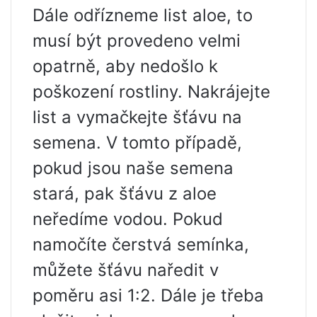
Dále odřízneme list aloe, to
musí být provedeno velmi
opatrně, aby nedošlo k
poškození rostliny. Nakrájejte
list a vymačkejte šťávu na
semena. V tomto případě,
pokud jsou naše semena
stará, pak šťávu z aloe
neředíme vodou. Pokud
namočíte čerstvá semínka,
můžete šťávu naředit v
poměru asi 1:2. Dále je třeba