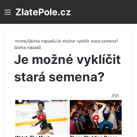
ZlatePole.cz
Menu
S
Home
/
Sbírka nápadů
/
Je možné vyklíčit stará semena?
Sbírka nápadů
Je možné vyklíčit
stará semena?