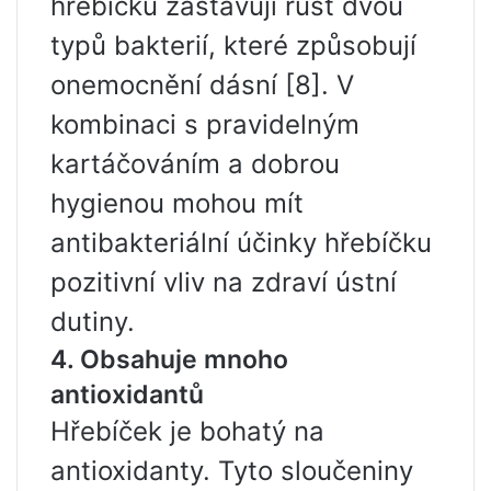
hřebíčku zastavují růst dvou
typů bakterií, které způsobují
onemocnění dásní [8]. V
kombinaci s pravidelným
kartáčováním a dobrou
hygienou mohou mít
antibakteriální účinky hřebíčku
pozitivní vliv na zdraví ústní
dutiny.
4. Obsahuje mnoho
antioxidantů
Hřebíček je bohatý na
antioxidanty. Tyto sloučeniny