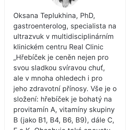
Oksana Teplukhina, PhD,
gastroenterolog, specialista na
ultrazvuk v multidisciplinárním
klinickém centru Real Clinic
„Hřebíček je ceněn nejen pro
svou sladkou svíravou chuť,
ale v mnoha ohledech i pro
jeho zdravotní přínosy. Vše je o
složení: hřebíček je bohatý na
provitamín A, vitamíny skupiny
B (jako B1, B4, B6, B9), dále C,