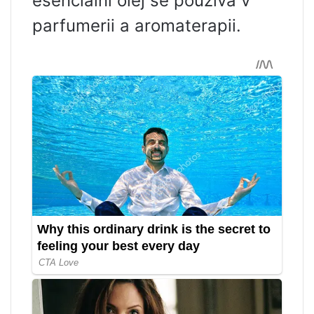
esenciální olej se používá v
parfumerii a aromaterapii.