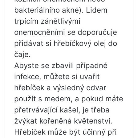
bakteriálního akné). Lidem
trpícím zánětlivými
onemocněními se doporučuje
přidávat si hřebíčkový olej do
čaje.
Abyste se zbavili případné
infekce, můžete si uvařit
hřebíček a výsledný odvar
použít s medem, a pokud máte
přetrvávající kašel, je třeba
žvýkat kořeněná květenství.
Hřebíček může být účinný při