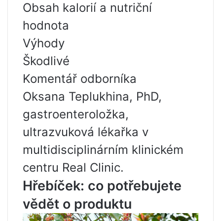
Obsah kalorií a nutriční
hodnota
Výhody
Škodlivé
Komentář odborníka
Oksana Teplukhina, PhD,
gastroenteroložka,
ultrazvuková lékařka v
multidisciplinárním klinickém
centru Real Clinic.
Hřebíček: co potřebujete
vědět o produktu