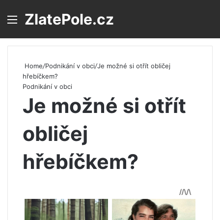
ZlatePole.cz
Menu
S
Home
/
Podnikání v obci
/
Je možné si otřít obličej
hřebíčkem?
Podnikání v obci
Je možné si otřít
obličej
hřebíčkem?