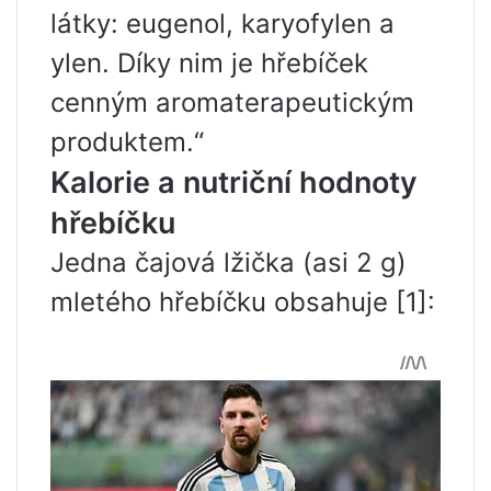
látky: eugenol, karyofylen a
ylen. Díky nim je hřebíček
cenným aromaterapeutickým
produktem.“
Kalorie a nutriční hodnoty
hřebíčku
Jedna čajová lžička (asi 2 g)
mletého hřebíčku obsahuje [1]: