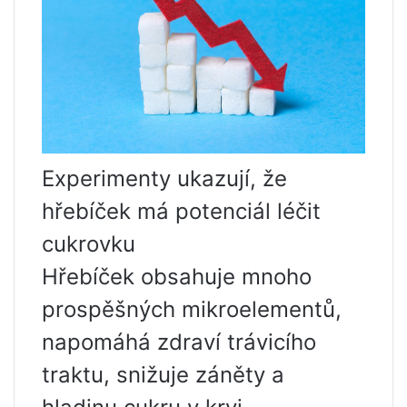
Experimenty ukazují, že
hřebíček má potenciál léčit
cukrovku
Hřebíček obsahuje mnoho
prospěšných mikroelementů,
napomáhá zdraví trávicího
traktu, snižuje záněty a