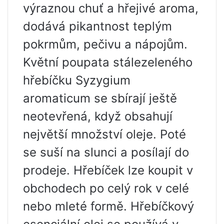
výraznou chuť a hřejivé aroma,
dodává pikantnost teplým
pokrmům, pečivu a nápojům.
Květní poupata stálezeleného
hřebíčku Syzygium
aromaticum se sbírají ještě
neotevřená, když obsahují
největší množství oleje. Poté
se suší na slunci a posílají do
prodeje. Hřebíček lze koupit v
obchodech po celý rok v celé
nebo mleté ​​formě. Hřebíčkový