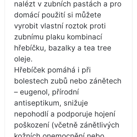
nalézt v zubních pastách a pro
domácí použití si můžete
vyrobit vlastní roztok proti
zubnímu plaku kombinací
hřebíčku, bazalky a tea tree
oleje.
Hřebíček pomáhá i při
bolestech zubů nebo zánětech
– eugenol, přírodní
antiseptikum, snižuje
nepohodlí a podporuje hojení
poškození (včetně zánětlivých
kožních onemocnění nebo