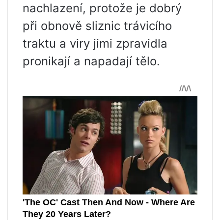
nachlazení, protože je dobrý
při obnově sliznic trávicího
traktu a viry jimi zpravidla
pronikají a napadají tělo.