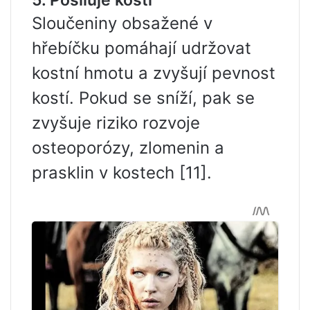
Sloučeniny obsažené v
hřebíčku pomáhají udržovat
kostní hmotu a zvyšují pevnost
kostí. Pokud se sníží, pak se
zvyšuje riziko rozvoje
osteoporózy, zlomenin a
prasklin v kostech [11].