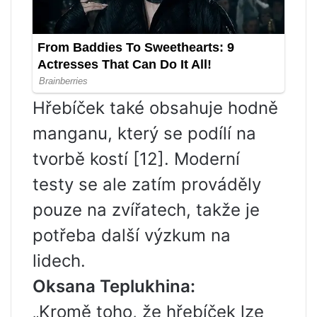
Hřebíček také obsahuje hodně
manganu, který se podílí na
tvorbě kostí [12]. Moderní
testy se ale zatím prováděly
pouze na zvířatech, takže je
potřeba další výzkum na
lidech.
Oksana Teplukhina:
„Kromě toho, že hřebíček lze