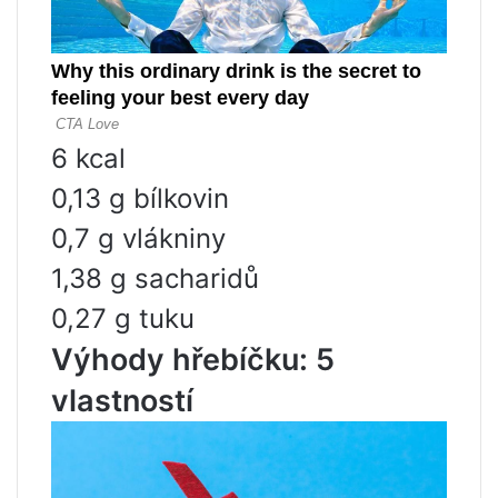
6 kcal
0,13 g bílkovin
0,7 g vlákniny
1,38 g sacharidů
0,27 g tuku
Výhody hřebíčku: 5
vlastností