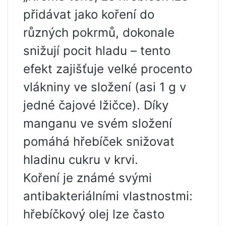
přidávat jako koření do
různých pokrmů, dokonale
snižují pocit hladu – tento
efekt zajišťuje velké procento
vlákniny ve složení (asi 1 g v
jedné čajové lžičce). Díky
manganu ve svém složení
pomáhá hřebíček snižovat
hladinu cukru v krvi.
Koření je známé svými
antibakteriálními vlastnostmi:
hřebíčkový olej lze často