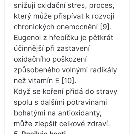
snižují oxidační stres, proces,
který může přispívat k rozvoji
chronických onemocnění [9].
Eugenol z hřebíčku je pětkrát
účinnější při zastavení
oxidačního poškození
způsobeného volnými radikály
než vitamín E [10].
Když se koření přidá do stravy
spolu s dalšími potravinami
bohatými na antioxidanty,
může zlepšit celkové zdraví.
5. Posiluje kosti