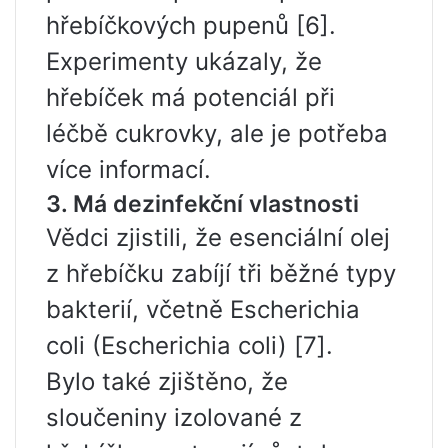
hřebíčkových pupenů [6].
Experimenty ukázaly, že
hřebíček má potenciál při
léčbě cukrovky, ale je potřeba
více informací.
3. Má dezinfekční vlastnosti
Vědci zjistili, že esenciální olej
z hřebíčku zabíjí tři běžné typy
bakterií, včetně Escherichia
coli (Escherichia coli) [7].
Bylo také zjištěno, že
sloučeniny izolované z