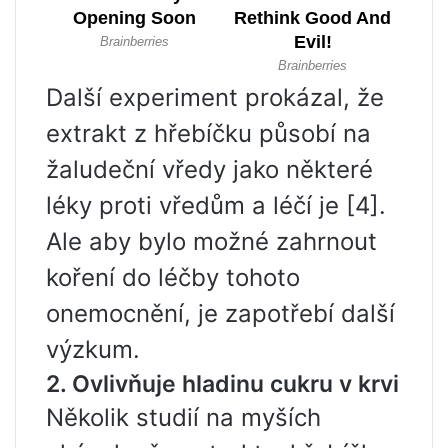
Další experiment prokázal, že
extrakt z hřebíčku působí na
žaludeční vředy jako některé
léky proti vředům a léčí je [4].
Ale aby bylo možné zahrnout
koření do léčby tohoto
onemocnění, je zapotřebí další
výzkum.
2. Ovlivňuje hladinu cukru v krvi
Několik studií na myších