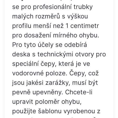
se pro profesionální trubky
malých rozměrů s výškou
profilu menší než 1 centimetr
pro dosažení mírného ohybu.
Pro tyto účely se odebírá
deska s technickými otvory pro
speciální čepy, která je ve
vodorovné poloze. Čepy, což
jsou jakési zarážky, musí být
pevně upevněny. Chcete-li
upravit poloměr ohybu,
použijte šablonu vyrobenou z