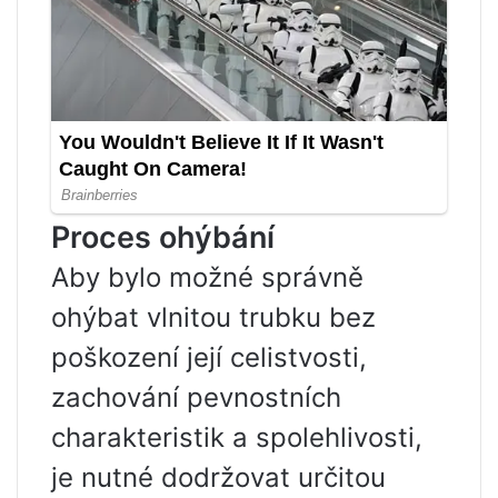
Proces ohýbání
Aby bylo možné správně
ohýbat vlnitou trubku bez
poškození její celistvosti,
zachování pevnostních
charakteristik a spolehlivosti,
je nutné dodržovat určitou