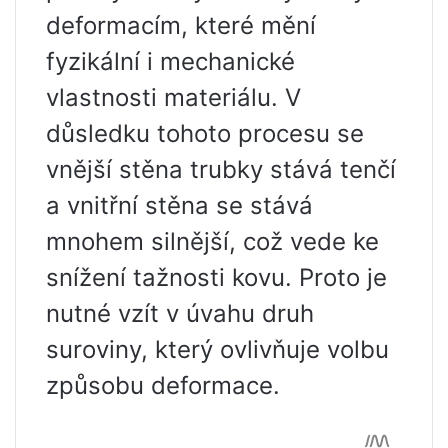
deformacím, které mění
fyzikální i mechanické
vlastnosti materiálu. V
důsledku tohoto procesu se
vnější stěna trubky stává tenčí
a vnitřní stěna se stává
mnohem silnější, což vede ke
snížení tažnosti kovu. Proto je
nutné vzít v úvahu druh
suroviny, který ovlivňuje volbu
způsobu deformace.