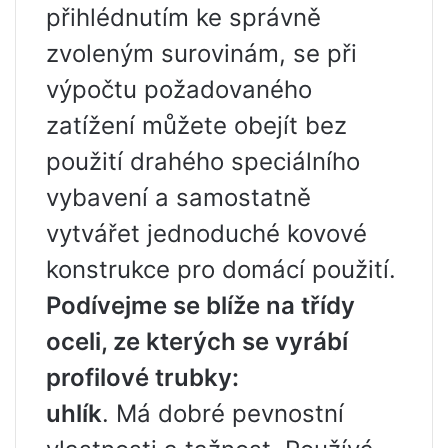
přihlédnutím ke správně
zvoleným surovinám, se při
výpočtu požadovaného
zatížení můžete obejít bez
použití drahého speciálního
vybavení a samostatně
vytvářet jednoduché kovové
konstrukce pro domácí použití.
Podívejme se blíže na třídy
oceli, ze kterých se vyrábí
profilové trubky:
uhlík
. Má dobré pevnostní