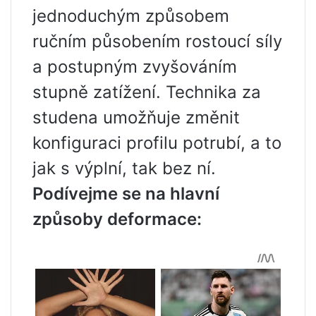
jednoduchým způsobem
ručním působením rostoucí síly
a postupným zvyšováním
stupně zatížení. Technika za
studena umožňuje změnit
konfiguraci profilu potrubí, a to
jak s výplní, tak bez ní.
Podívejme se na hlavní
způsoby deformace: