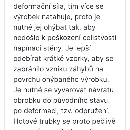
deformační síla, tím více se
výrobek natahuje, proto je
nutné jej ohýbat tak, aby
nedošlo k poškození celistvosti
napínací stěny. Je lepší
odebírat krátké vzorky, aby se
zabránilo vzniku záhybů na
povrchu ohýbaného výrobku.
Je nutné se vyvarovat návratu
obrobku do původního stavu
po deformaci, tzv. odpružení.
Hotové trubky se proto pečlivě