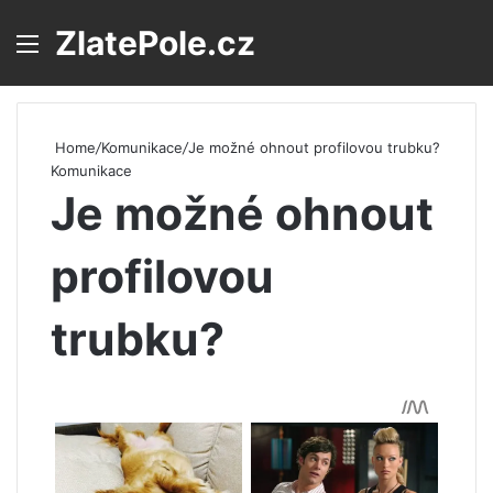
ZlatePole.cz
Menu
S
Home
/
Komunikace
/
Je možné ohnout profilovou trubku?
Komunikace
Je možné ohnout
profilovou
trubku?