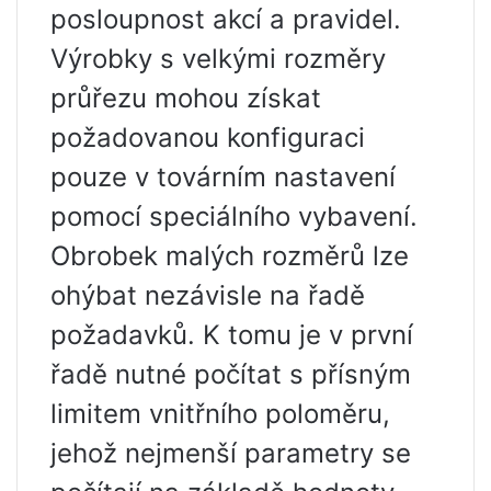
posloupnost akcí a pravidel.
Výrobky s velkými rozměry
průřezu mohou získat
požadovanou konfiguraci
pouze v továrním nastavení
pomocí speciálního vybavení.
Obrobek malých rozměrů lze
ohýbat nezávisle na řadě
požadavků. K tomu je v první
řadě nutné počítat s přísným
limitem vnitřního poloměru,
jehož nejmenší parametry se