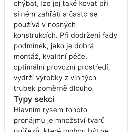
ohýbat, lze jej také kovat při
silném zahřátí a často se
používá v nosných
konstrukcích. Při dodržení řady
podmínek, jako je dobrá
montáž, kvalitní péče,
optimální provozní prostředí,
vydrží výrobky z vlnitých
trubek poměrně dlouho.
Typy sekcí
Hlavním rysem tohoto
pronájmu je množství tvarů
průřezů, které mohou být ve