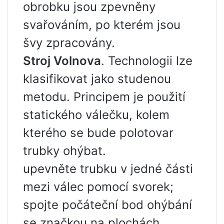
obrobku jsou zpevněny
svařováním, po kterém jsou
švy zpracovány.
Stroj Volnova
. Technologii lze
klasifikovat jako studenou
metodu. Principem je použití
statického válečku, kolem
kterého se bude polotovar
trubky ohýbat.
upevněte trubku v jedné části
mezi válec pomocí svorek;
spojte počáteční bod ohýbání
se značkou na plochách