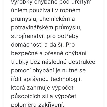
výrobky ohýbané pod určitým
úhlem používají v ropném
průmyslu, chemickém a
potravinářském průmyslu,
strojírenství, pro potřeby
domácnosti a další. Pro
bezpečné a přesné ohýbání
trubky bez následné destrukce
pomocí ohýbání je nutné se
řídit správnou technologií,
která zahrnuje výpočet
působících sil a výpočet
poloměru zakřivení.