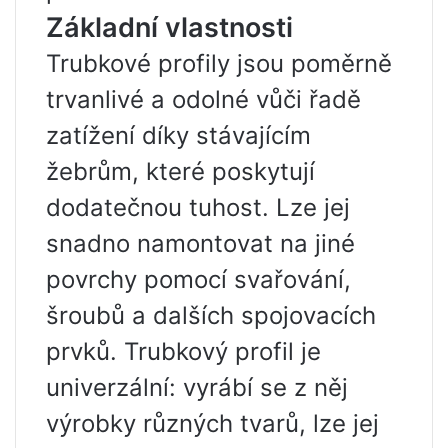
Základní vlastnosti
Trubkové profily jsou poměrně
trvanlivé a odolné vůči řadě
zatížení díky stávajícím
žebrům, které poskytují
dodatečnou tuhost. Lze jej
snadno namontovat na jiné
povrchy pomocí svařování,
šroubů a dalších spojovacích
prvků. Trubkový profil je
univerzální: vyrábí se z něj
výrobky různých tvarů, lze jej