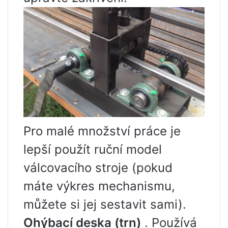
Pro malé množství práce je
lepší použít ruční model
válcovacího stroje (pokud
máte výkres mechanismu,
můžete si jej sestavit sami).
Ohýbací deska (trn)
. Používá