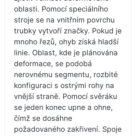
oblasti. Pomocí speciálního
stroje se na vnitřním povrchu
trubky vytvoří značky. Pokud je
mnoho řezů, ohyb získá hladší
linie. Oblast, kde je plánována
deformace, se podobá
nerovnému segmentu, rozbité
konfiguraci s ostrými rohy na
vnější straně. Pomocí svěráku
se jeden konec upne a ohne,
čímž se dosáhne
požadovaného zakřivení. Spoje