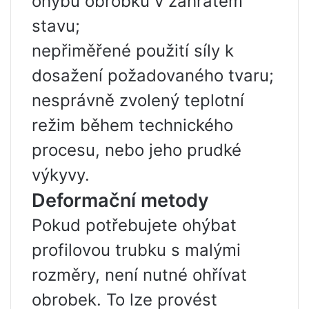
ohybu obrobku v zahřátém
stavu;
nepřiměřené použití síly k
dosažení požadovaného tvaru;
nesprávně zvolený teplotní
režim během technického
procesu, nebo jeho prudké
výkyvy.
Deformační metody
Pokud potřebujete ohýbat
profilovou trubku s malými
rozměry, není nutné ohřívat
obrobek. To lze provést