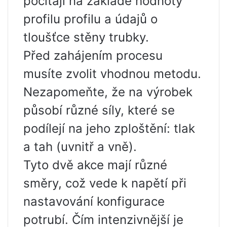
počítají na základě hodnoty
profilu profilu a údajů o
tloušťce stěny trubky.
Před zahájením procesu
musíte zvolit vhodnou metodu.
Nezapomeňte, že na výrobek
působí různé síly, které se
podílejí na jeho zploštění: tlak
a tah (uvnitř a vně).
Tyto dvě akce mají různé
směry, což vede k napětí při
nastavování konfigurace
potrubí. Čím intenzivnější je