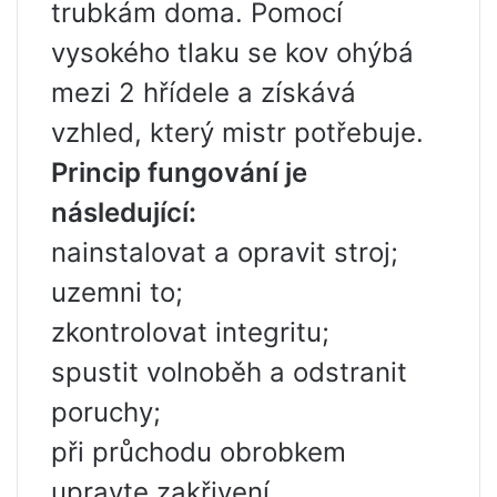
trubkám doma. Pomocí
vysokého tlaku se kov ohýbá
mezi 2 hřídele a získává
vzhled, který mistr potřebuje.
Princip fungování je
následující:
nainstalovat a opravit stroj;
uzemni to;
zkontrolovat integritu;
spustit volnoběh a odstranit
poruchy;
při průchodu obrobkem
upravte zakřivení.