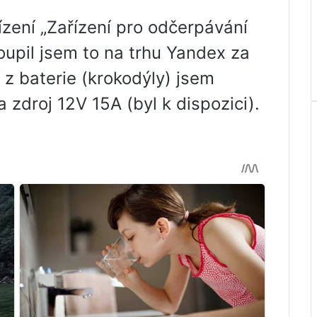
ízení „Zařízení pro odčerpávání
Koupil jsem to na trhu Yandex za
 z baterie (krokodýly) jsem
na zdroj 12V 15A (byl k dispozici).