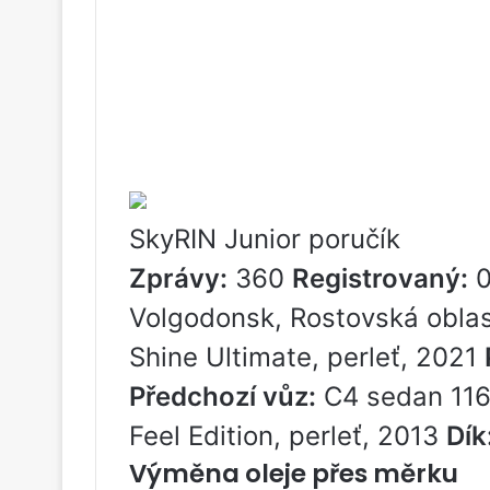
SkyRIN Junior poručík
Zprávy:
360
Registrovaný:
0
Volgodonsk, Rostovská obla
Shine Ultimate, perleť, 2021
Předchozí vůz:
C4 sedan 116
Feel Edition, perleť, 2013
Dík
Výměna oleje přes měrku