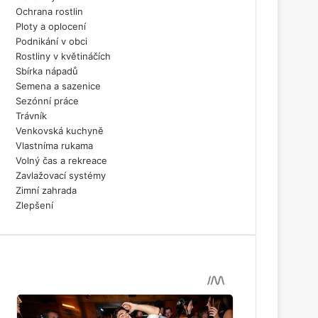
Ochrana rostlin
Ploty a oplocení
Podnikání v obci
Rostliny v květináčích
Sbírka nápadů
Semena a sazenice
Sezónní práce
Trávník
Venkovská kuchyně
Vlastníma rukama
Volný čas a rekreace
Zavlažovací systémy
Zimní zahrada
Zlepšení