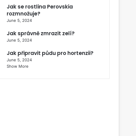
Jak se rostlina Perovskia
rozmnožuje?
June 5, 2024
Jak správně zmrazit zelí?
June 5, 2024
Jak připravit půdu pro hortenzii?
June 5, 2024
Show More