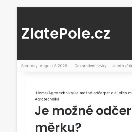
ZlatePole.cz
Saturday, August 8 2026
Dekorativní prvky
Jarní květi
Home
/
Agrotechnika
/
Je možné odčerpat olej přes m
Agrotechnika
Je možné odčerp
měrku?