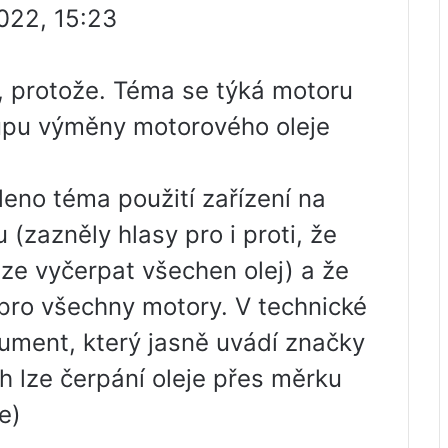
022, 15:23
 protože. Téma se týká motoru
pu výměny motorového oleje
leno téma použití zařízení na
(zazněly hlasy pro i proti, že
ze vyčerpat všechen olej) a že
 pro všechny motory. V technické
ument, který jasně uvádí značky
h lze čerpání oleje přes měrku
e)