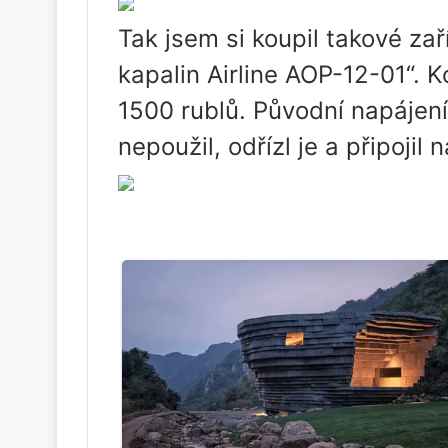
Tak jsem si koupil takové zař
kapalin Airline AOP-12-01“. 
1500 rublů. Původní napájení
nepoužil, odřízl je a připojil 