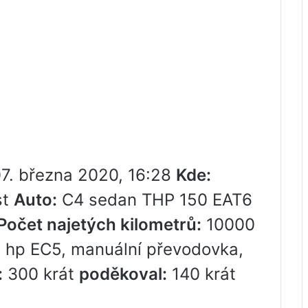
7. března 2020, 16:28
Kde:
st
Auto:
C4 sedan THP 150 EAT6
Počet najetých kilometrů:
10000
 hp EC5, manuální převodovka,
:
300 krát
poděkoval:
140 krát