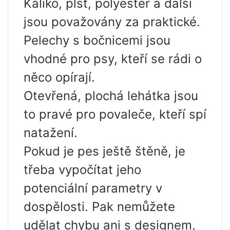
Kaliko, plsť, polyester a další
jsou považovány za praktické.
Pelechy s bočnicemi jsou
vhodné pro psy, kteří se rádi o
něco opírají.
Otevřená, plochá lehátka jsou
to pravé pro povaleče, kteří spí
natažení.
Pokud je pes ještě štěně, je
třeba vypočítat jeho
potenciální parametry v
dospělosti. Pak nemůžete
udělat chybu ani s designem,