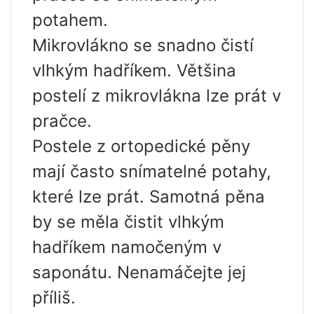
potahem.
Mikrovlákno se snadno čistí
vlhkým hadříkem. Většina
postelí z mikrovlákna lze prát v
pračce.
Postele z ortopedické pěny
mají často snímatelné potahy,
které lze prát. Samotná pěna
by se měla čistit vlhkým
hadříkem namočeným v
saponátu. Nenamáčejte jej
příliš.