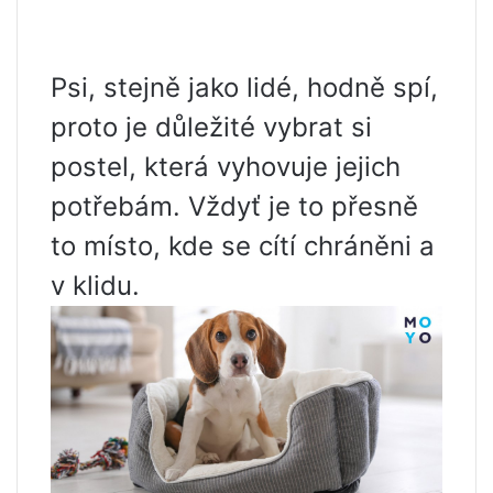
Psi, stejně jako lidé, hodně spí,
proto je důležité vybrat si
postel, která vyhovuje jejich
potřebám. Vždyť je to přesně
to místo, kde se cítí chráněni a
v klidu.