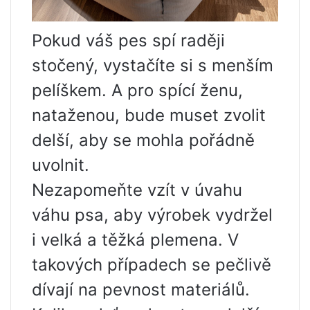
Pokud váš pes spí raději
stočený, vystačíte si s menším
pelíškem. A pro spící ženu,
nataženou, bude muset zvolit
delší, aby se mohla pořádně
uvolnit.
Nezapomeňte vzít v úvahu
váhu psa, aby výrobek vydržel
i velká a těžká plemena. V
takových případech se pečlivě
dívají na pevnost materiálů.