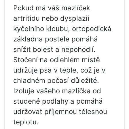
Pokud má váš mazlíček
artritidu nebo dysplazii
kyčelního kloubu, ortopedická
základna postele pomáhá
snížit bolest a nepohodlí.
Stočení na odlehlém místě
udržuje psa v teple, což je v
chladném počasí důležité.
Izoluje vašeho mazlíčka od
studené podlahy a pomáhá
udržovat příjemnou tělesnou
teplotu.