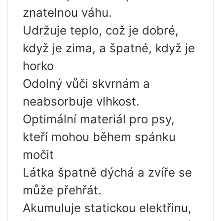
znatelnou váhu.
Udržuje teplo, což je dobré,
když je zima, a špatné, když je
horko
Odolný vůči skvrnám a
neabsorbuje vlhkost.
Optimální materiál pro psy,
kteří mohou během spánku
močit
Látka špatně dýchá a zvíře se
může přehřát.
Akumuluje statickou elektřinu,