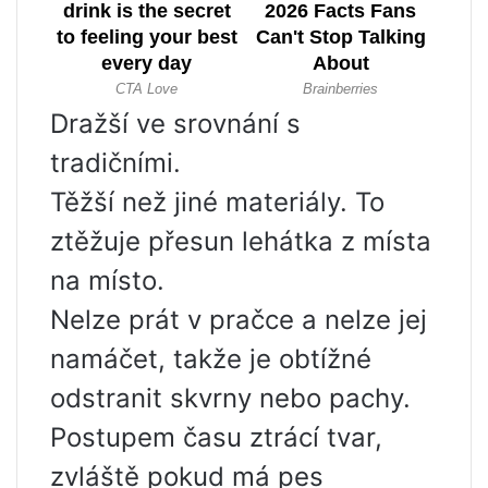
Dražší ve srovnání s
tradičními.
Těžší než jiné materiály. To
ztěžuje přesun lehátka z místa
na místo.
Nelze prát v pračce a nelze jej
namáčet, takže je obtížné
odstranit skvrny nebo pachy.
Postupem času ztrácí tvar,
zvláště pokud má pes