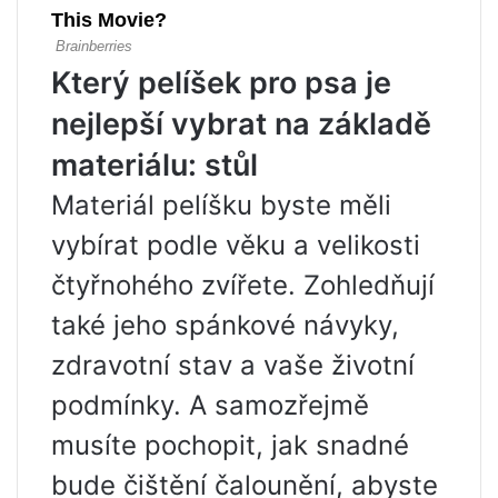
Který pelíšek pro psa je
nejlepší vybrat na základě
materiálu: stůl
Materiál pelíšku byste měli
vybírat podle věku a velikosti
čtyřnohého zvířete. Zohledňují
také jeho spánkové návyky,
zdravotní stav a vaše životní
podmínky. A samozřejmě
musíte pochopit, jak snadné
bude čištění čalounění, abyste