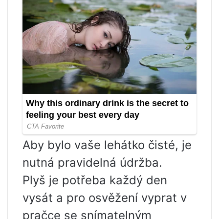
Aby bylo vaše lehátko čisté, je
nutná pravidelná údržba.
Plyš je potřeba každý den
vysát a pro osvěžení vyprat v
pračce se snímatelným