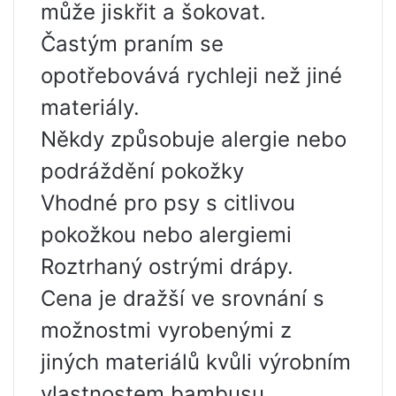
může jiskřit a šokovat.
Častým praním se
opotřebovává rychleji než jiné
materiály.
Někdy způsobuje alergie nebo
podráždění pokožky
Vhodné pro psy s citlivou
pokožkou nebo alergiemi
Roztrhaný ostrými drápy.
Cena je dražší ve srovnání s
možnostmi vyrobenými z
jiných materiálů kvůli výrobním
vlastnostem bambusu.