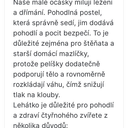
Naše malé ocásky milují ležení
a dřímání. Pohodlná postel,
která správně sedí, jim dodává
pohodlí a pocit bezpečí. To je
důležité zejména pro štěňata a
starší domácí mazlíčky,
protože pelíšky dodatečně
podporují tělo a rovnoměrně
rozkládají váhu, čímž snižují
tlak na klouby.
Lehátko je důležité pro pohodlí
a zdraví čtyřnohého zvířete z
několika důvodů: