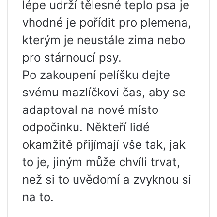
lépe udrží tělesné teplo psa je
vhodné je pořídit pro plemena,
kterým je neustále zima nebo
pro stárnoucí psy.
Po zakoupení pelíšku dejte
svému mazlíčkovi čas, aby se
adaptoval na nové místo
odpočinku. Někteří lidé
okamžitě přijímají vše tak, jak
to je, jiným může chvíli trvat,
než si to uvědomí a zvyknou si
na to.