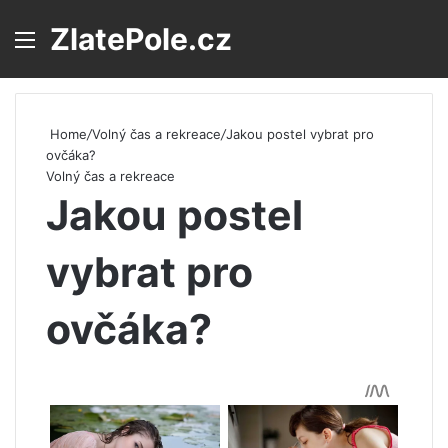
ZlatePole.cz
Menu
S
Home
/
Volný čas a rekreace
/
Jakou postel vybrat pro
ovčáka?
Volný čas a rekreace
Jakou postel
vybrat pro
ovčáka?