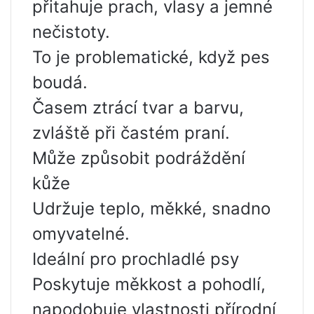
přitahuje prach, vlasy a jemné
nečistoty.
To je problematické, když pes
boudá.
Časem ztrácí tvar a barvu,
zvláště při častém praní.
Může způsobit podráždění
kůže
Udržuje teplo, měkké, snadno
omyvatelné.
Ideální pro prochladlé psy
Poskytuje měkkost a pohodlí,
napodobuje vlastnosti přírodní