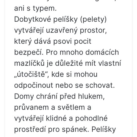
ani s typem.
Dobytkové pelíšky (pelety)
vytvářejí uzavřený prostor,
který dává psovi pocit
bezpečí. Pro mnoho domácích
mazlíčků je důležité mít vlastní
„útočiště“, kde si mohou
odpočinout nebo se schovat.
Domy chrání před hlukem,
průvanem a světlem a
vytvářejí klidné a pohodlné
prostředí pro spánek. Pelíšky