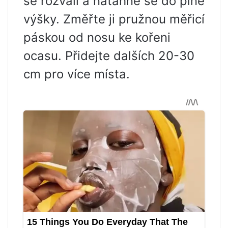
se rozvalí a natáhne se do plné
výšky. Změřte ji pružnou měřicí
páskou od nosu ke kořeni
ocasu. Přidejte dalších 20-30
cm pro více místa.