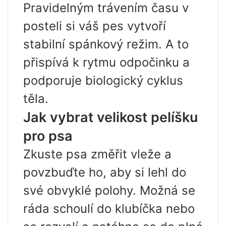
Pravidelným trávením času v
posteli si váš pes vytvoří
stabilní spánkový režim. A to
přispívá k rytmu odpočinku a
podporuje biologický cyklus
těla.
Jak vybrat velikost pelíšku
pro psa
Zkuste psa změřit vleže a
povzbuďte ho, aby si lehl do
své obvyklé polohy. Možná se
ráda schoulí do klubíčka nebo