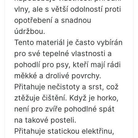
vlny, ale s větší odolností proti
opotřebení a snadnou
údržbou.
Tento materiál je často vybírán
pro své tepelné vlastnosti a
pohodlí pro psy, kteří mají rádi
měkké a drolivé povrchy.
Přitahuje nečistoty a srst, což
ztěžuje čištění. Když je horko,
není pro zvíře pohodlné spát
na takové posteli.
Přitahuje statickou elektřinu,