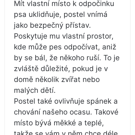
Mít vlastní místo k odpočinku
psa uklidňuje, postel vnímá
jako bezpečný přístav.
Poskytuje mu vlastní prostor,
kde může pes odpočívat, aniž
by se bál, že někoho ruší. To je
zvláště důležité, pokud je v
domě několik zvířat nebo
malých dětí.
Postel také ovlivňuje spánek a
chování našeho ocasu. Takové
místo bývá měkké a teplé,
takže se vám v něm chce déle