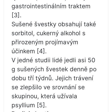
gastrointestinálním traktem
[3].
Sušené švestky obsahují také
sorbitol, cukerný alkohol s
přirozeným projímavým
účinkem [4].
V jedné studii lidé jedli asi 50
g sušených švestek denně po
dobu tří týdnů. Jejich trávení
se zlepšilo ve srovnání se
skupinou, která užívala
psyllium [5].