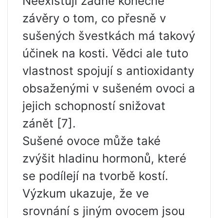
Neexistují žádné konečné
závěry o tom, co přesně v
sušených švestkách má takový
účinek na kosti. Vědci ale tuto
vlastnost spojují s antioxidanty
obsaženými v sušeném ovoci a
jejich schopností snižovat
zánět [7].
Sušené ovoce může také
zvýšit hladinu hormonů, které
se podílejí na tvorbě kostí.
Výzkum ukazuje, že ve
srovnání s jiným ovocem jsou