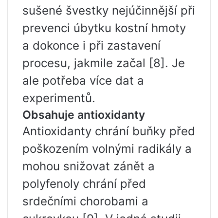
sušené švestky nejúčinnější při
prevenci úbytku kostní hmoty
a dokonce i při zastavení
procesu, jakmile začal [8]. Je
ale potřeba více dat a
experimentů.
Obsahuje antioxidanty
Antioxidanty chrání buňky před
poškozením volnými radikály a
mohou snižovat zánět a
polyfenoly chrání před
srdečními chorobami a