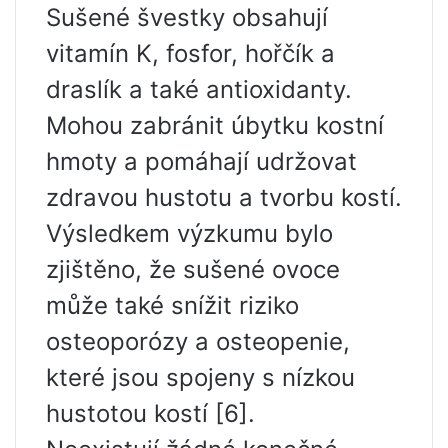
Sušené švestky obsahují
vitamín K, fosfor, hořčík a
draslík a také antioxidanty.
Mohou zabránit úbytku kostní
hmoty a pomáhají udržovat
zdravou hustotu a tvorbu kostí.
Výsledkem výzkumu bylo
zjištěno, že sušené ovoce
může také snížit riziko
osteoporózy a osteopenie,
které jsou spojeny s nízkou
hustotou kostí [6].