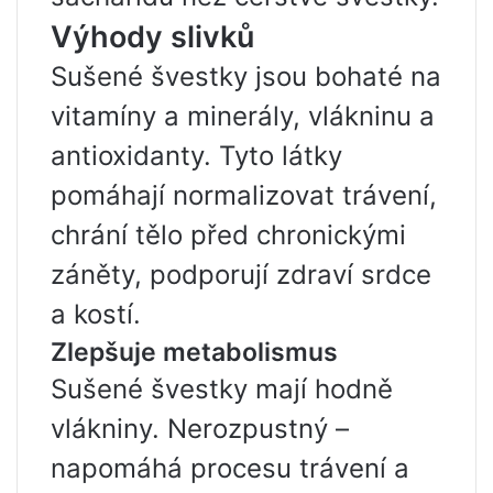
Výhody slivků
Sušené švestky jsou bohaté na
vitamíny a minerály, vlákninu a
antioxidanty. Tyto látky
pomáhají normalizovat trávení,
chrání tělo před chronickými
záněty, podporují zdraví srdce
a kostí.
Zlepšuje metabolismus
Sušené švestky mají hodně
vlákniny. Nerozpustný –
napomáhá procesu trávení a