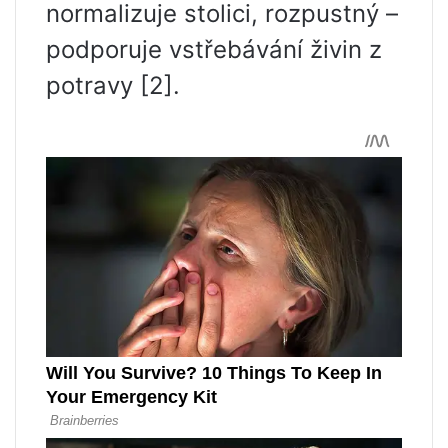
normalizuje stolici, rozpustný –
podporuje vstřebávání živin z
potravy [2].