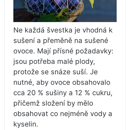
Ne každá švestka je vhodná k
sušení a přeměně na sušené
ovoce. Mají přísné požadavky:
jsou potřeba malé plody,
protože se snáze suší. Je
nutné, aby ovoce obsahovalo
cca 20 % sušiny a 12 % cukru,
přičemž složení by mělo
obsahovat co nejméně vody a
kyselin.