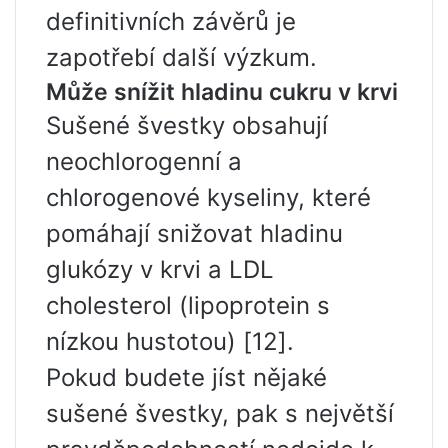
definitivních závěrů je
zapotřebí další výzkum.
Může snížit hladinu cukru v krvi
Sušené švestky obsahují
neochlorogenní a
chlorogenové kyseliny, které
pomáhají snižovat hladinu
glukózy v krvi a LDL
cholesterol (lipoprotein s
nízkou hustotou) [12].
Pokud budete jíst nějaké
sušené švestky, pak s největší