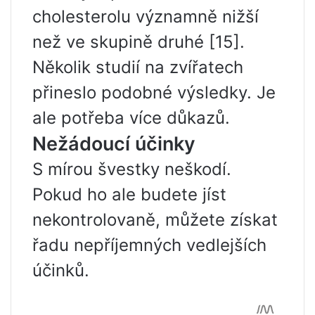
cholesterolu významně nižší
než ve skupině druhé [15].
Několik studií na zvířatech
přineslo podobné výsledky. Je
ale potřeba více důkazů.
Nežádoucí účinky
S mírou švestky neškodí.
Pokud ho ale budete jíst
nekontrolovaně, můžete získat
řadu nepříjemných vedlejších
účinků.