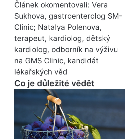
Článek okomentovali: Vera
Sukhova, gastroenterolog SM-
Clinic; Natalya Polenova,
terapeut, kardiolog, dětský
kardiolog, odborník na výživu
na GMS Clinic, kandidát
lékařských věd
Co je důležité vědět