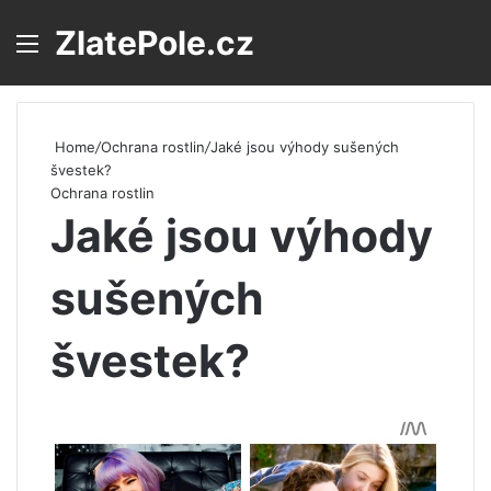
ZlatePole.cz
Menu
S
Home
/
Ochrana rostlin
/
Jaké jsou výhody sušených
švestek?
Ochrana rostlin
Jaké jsou výhody
sušených
švestek?