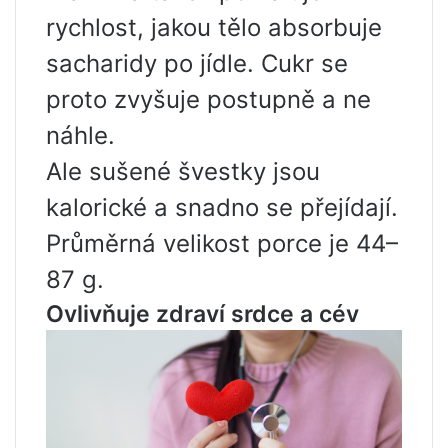
rychlost, jakou tělo absorbuje
sacharidy po jídle. Cukr se
proto zvyšuje postupně a ne
náhle.
Ale sušené švestky jsou
kalorické a snadno se přejídají.
Průměrná velikost porce je 44–
87 g.
Ovlivňuje zdraví srdce a cév