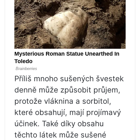
Příliš mnoho sušených švestek
denně může způsobit průjem,
protože vláknina a sorbitol,
které obsahují, mají projímavý
účinek. Také díky obsahu
těchto látek může sušené