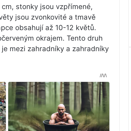
 cm, stonky jsou vzpřímené,
věty jsou zvonkovité a tmavě
pce obsahují až 10-12 květů.
očerveným okrajem. Tento druh
 je mezi zahradníky a zahradníky