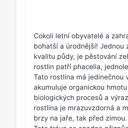
Cokoli letní obyvatelé a zahr
bohatší a úrodnější! Jednou 
kvalitu půdy, je pěstování z
rostlin patří phacelia, jednol
Tato rostlina má jedinečnou
akumuluje organickou hmotu 
biologických procesů a výraz
rostlina je mrazuvzdorná a m
brzy na jaře, tak před zimou.