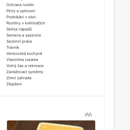
Ochrana rostlin
Ploty a oplocení
Podnikání v obci
Rostliny v květináčích
Sbírka nápadů
Semena a sazenice
Sezónní práce
Trávník
Venkovská kuchyně
Vlastníma rukama
Volný čas a rekreace
Zavlažovací systémy
Zimní zahrada
Zlepšení