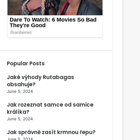
Popular Posts
Jaké výhody Rutabagas
obsahuje?
June 5, 2024
Jak rozeznat samce od samice
králíka?
June 5, 2024
Jak správně zasít krmnou řepu?
June 5, 2024