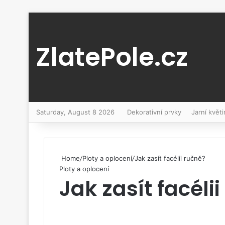
ZlatePole.cz
Saturday, August 8 2026
Dekorativní prvky
Jarní květi
Home
/
Ploty a oplocení
/
Jak zasít facélii ručně?
Ploty a oplocení
Jak zasít facéli