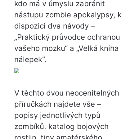
kdo má v úmyslu zabránit
nástupu zombie apokalypsy, k
dispozici dva návody –
„Praktický průvodce ochranou
vašeho mozku“ a „Velká kniha
nálepek“.
V těchto dvou neocenitelných
příručkách najdete vše –
popisy jednotlivých typů
zombíků, katalog bojových
rostlin, tipy amatérského