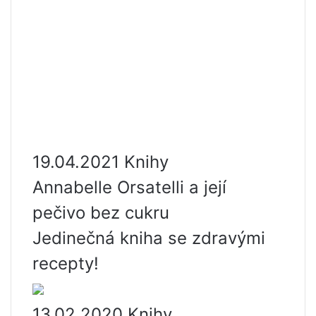
19.04.2021 Knihy
Annabelle Orsatelli a její
pečivo bez cukru
Jedinečná kniha se zdravými
recepty!
13.02.2020 Knihy