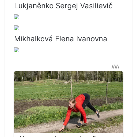
Lukjaněnko Sergej Vasilievič
Mikhalková Elena Ivanovna