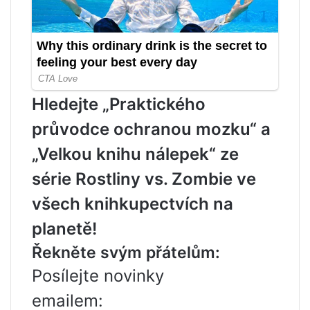
Hledejte „Praktického
průvodce ochranou mozku“ a
„Velkou knihu nálepek“ ze
série Rostliny vs. Zombie ve
všech knihkupectvích na
planetě!
Řekněte svým přátelům:
Posílejte novinky
emailem: