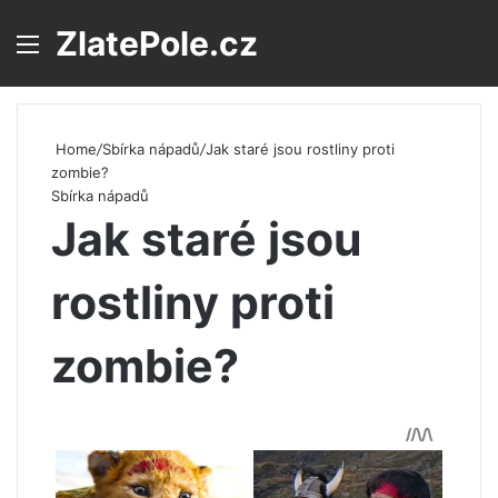
ZlatePole.cz
Menu
S
Home
/
Sbírka nápadů
/
Jak staré jsou rostliny proti
zombie?
Sbírka nápadů
Jak staré jsou
rostliny proti
zombie?