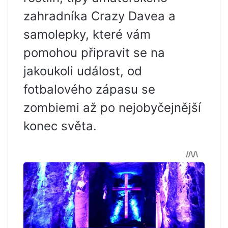
zahradníka Crazy Davea a
samolepky, které vám
pomohou připravit se na
jakoukoli událost, od
fotbalového zápasu se
zombiemi až po nejobyčejnější
konec světa.