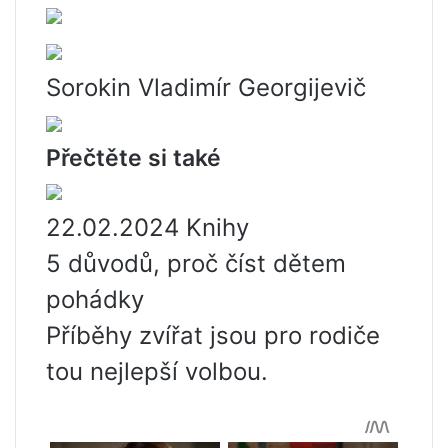
Sorokin Vladimír Georgijevič
Přečtěte si také
22.02.2024 Knihy
5 důvodů, proč číst dětem
pohádky
Příběhy zvířat jsou pro rodiče
tou nejlepší volbou.