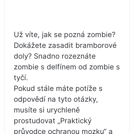
Už víte, jak se pozná zombie?
Dokážete zasadit bramborové
doly? Snadno rozeznáte
zombie s delfínem od zombie s
tyčí.
Pokud stále máte potíže s
odpovědí na tyto otázky,
musíte si urychleně
prostudovat „Praktický
průvodce ochranou mozku“ a