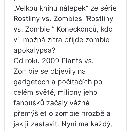
„Velkou knihu nálepek“ ze série
Rostliny vs. Zombies “Rostliny
vs. Zombie.” Koneckonců, kdo
ví, možná zítra přijde zombie
apokalypsa?
Od roku 2009 Plants vs.
Zombie se objevily na
gadgetech a počítačích po
celém světě, miliony jeho
fanoušků začaly vážně
přemýšlet o zombie hrozbě a
jak ji zastavit. Nyní má každý,