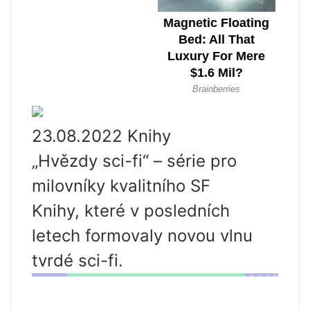
23.08.2022 Knihy
„Hvězdy sci-fi“ – série pro
milovníky kvalitního SF
Knihy, které v posledních
letech formovaly novou vlnu
tvrdé sci-fi.