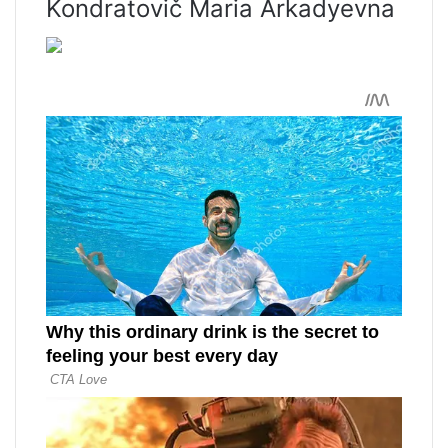
Kondratovič Maria Arkadyevna