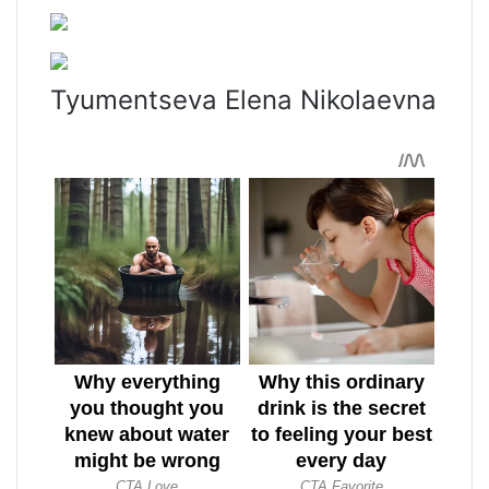
Tyumentseva Elena Nikolaevna