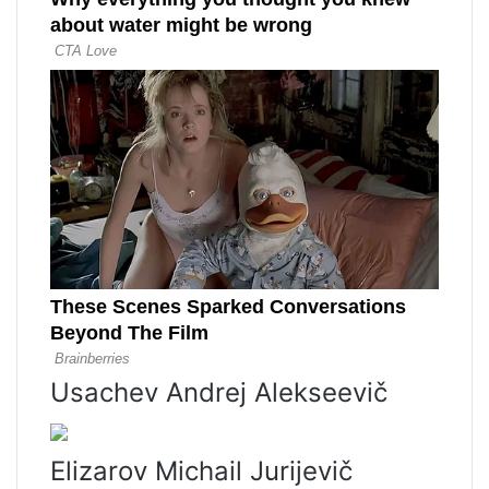
Usachev Andrej Alekseevič
Elizarov Michail Jurijevič