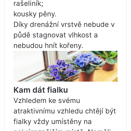
rašeliník;
kousky pěny.
Díky drenážní vrstvě nebude v
půdě stagnovat vlhkost a
nebudou hnít kořeny.
Kam dát fialku
Vzhledem ke svému
atraktivnímu vzhledu chtějí být
fialky vždy umístěny na