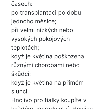
časech:
po transplantaci po dobu
jednoho měsíce;
při velmi nízkých nebo
vysokých pokojových
teplotách;
když je květina poškozena
různými chorobami nebo
škůdci;
když je květina na přímém
slunci.
Hnojivo pro fialky koupíte v
každém zahradnictví. Hnojiva