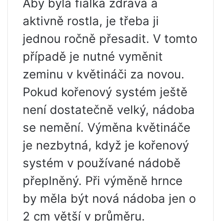
Aby byla fialka zdravá a
aktivně rostla, je třeba ji
jednou ročně přesadit. V tomto
případě je nutné vyměnit
zeminu v květináči za novou.
Pokud kořenový systém ještě
není dostatečně velký, nádoba
se nemění. Výměna květináče
je nezbytná, když je kořenový
systém v používané nádobě
přeplněný. Při výměně hrnce
by měla být nová nádoba jen o
2 cm větší v průměru.