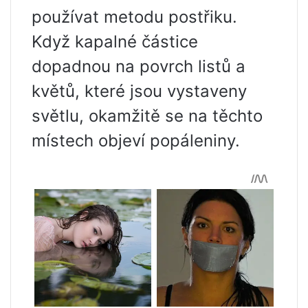
používat metodu postřiku.
Když kapalné částice
dopadnou na povrch listů a
květů, které jsou vystaveny
světlu, okamžitě se na těchto
místech objeví popáleniny.