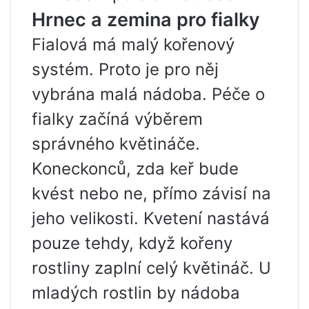
Hrnec a zemina pro fialky
Fialová má malý kořenový
systém. Proto je pro něj
vybrána malá nádoba. Péče o
fialky začíná výběrem
správného květináče.
Koneckonců, zda keř bude
kvést nebo ne, přímo závisí na
jeho velikosti. Kvetení nastává
pouze tehdy, když kořeny
rostliny zaplní celý květináč. U
mladých rostlin by nádoba