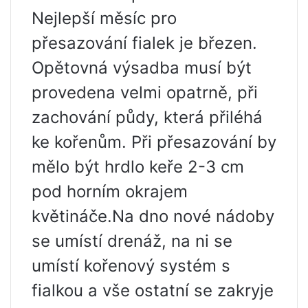
Nejlepší měsíc pro
přesazování fialek je březen.
Opětovná výsadba musí být
provedena velmi opatrně, při
zachování půdy, která přiléhá
ke kořenům. Při přesazování by
mělo být hrdlo keře 2-3 cm
pod horním okrajem
květináče.Na dno nové nádoby
se umístí drenáž, na ni se
umístí kořenový systém s
fialkou a vše ostatní se zakryje