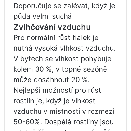
Doporučuje se zalévat, když je
půda velmi suchá.
Zvlhčování vzduchu
Pro normální růst fialek je
nutná vysoká vlhkost vzduchu.
V bytech se vlhkost pohybuje
kolem 30 %, v topné sezóně
může dosáhnout 20 %.
Nejlepší možností pro růst
rostlin je, když je vlhkost
vzduchu v místnosti v rozmezí
50-60%. Dospělé rostliny jsou