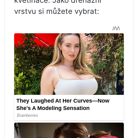
květináče. Jako drenážní
vrstvu si můžete vybrat: