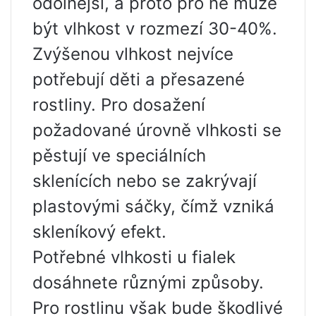
odolnější, a proto pro ně může
být vlhkost v rozmezí 30-40%.
Zvýšenou vlhkost nejvíce
potřebují děti a přesazené
rostliny. Pro dosažení
požadované úrovně vlhkosti se
pěstují ve speciálních
sklenících nebo se zakrývají
plastovými sáčky, čímž vzniká
skleníkový efekt.
Potřebné vlhkosti u fialek
dosáhnete různými způsoby.
Pro rostlinu však bude škodlivé