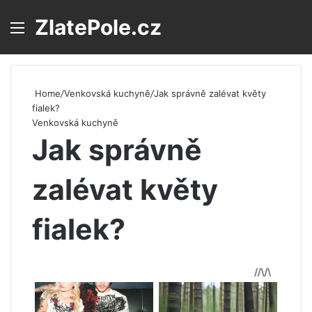
ZlatePole.cz
Menu
S
Home
/
Venkovská kuchyně
/
Jak správně zalévat květy
fialek?
Venkovská kuchyně
Jak správně
zalévat květy
fialek?