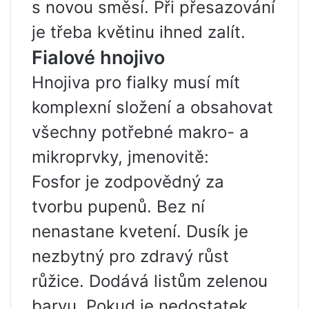
s novou směsí. Při přesazování
je třeba květinu ihned zalít.
Fialové hnojivo
Hnojiva pro fialky musí mít
komplexní složení a obsahovat
všechny potřebné makro- a
mikroprvky, jmenovitě:
Fosfor je zodpovědný za
tvorbu pupenů. Bez ní
nenastane kvetení. Dusík je
nezbytný pro zdravý růst
růžice. Dodává listům zelenou
barvu. Pokud je nedostatek