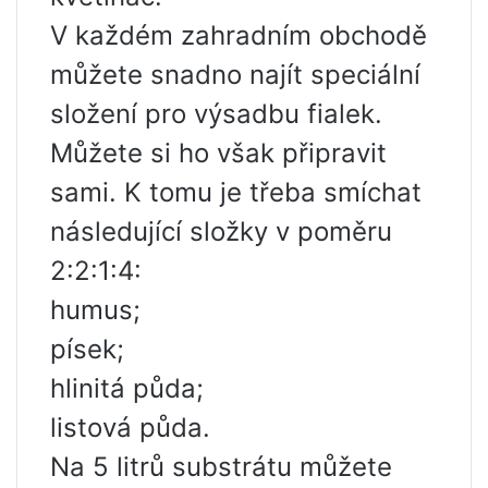
V každém zahradním obchodě
můžete snadno najít speciální
složení pro výsadbu fialek.
Můžete si ho však připravit
sami. K tomu je třeba smíchat
následující složky v poměru
2:2:1:4:
humus;
písek;
hlinitá půda;
listová půda.
Na 5 litrů substrátu můžete