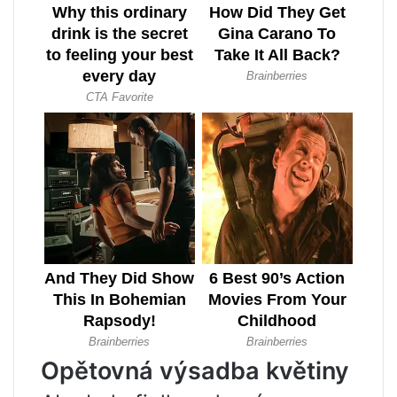
Opětovná výsadba květiny