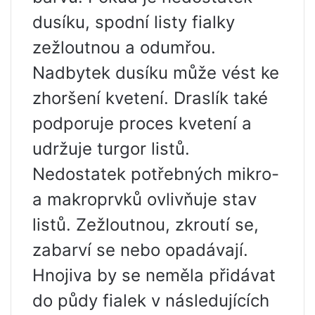
dusíku, spodní listy fialky
zežloutnou a odumřou.
Nadbytek dusíku může vést ke
zhoršení kvetení. Draslík také
podporuje proces kvetení a
udržuje turgor listů.
Nedostatek potřebných mikro-
a makroprvků ovlivňuje stav
listů. Zežloutnou, zkroutí se,
zabarví se nebo opadávají.
Hnojiva by se neměla přidávat
do půdy fialek v následujících