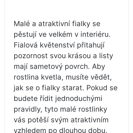
Malé a atraktivní fialky se
pěstují ve velkém v interiéru.
Fialová květenství přitahují
pozornost svou krásou a listy
mají sametový povrch. Aby
rostlina kvetla, musíte vědět,
jak se o fialky starat. Pokud se
budete řídit jednoduchými
pravidly, tyto malé rostlinky
vás potěší svým atraktivním
vzhledem po dlouhou dobu.