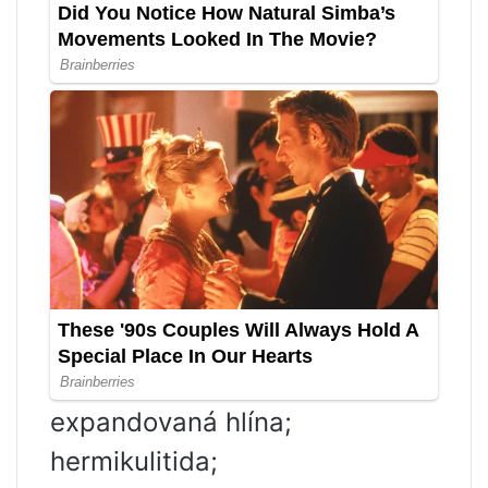
expandovaná hlína;
hermikulitida;