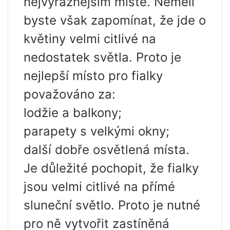
nejvýraznějším místě. Neměli
byste však zapomínat, že jde o
květiny velmi citlivé na
nedostatek světla. Proto je
nejlepší místo pro fialky
považováno za:
lodžie a balkony;
parapety s velkými okny;
další dobře osvětlená místa.
Je důležité pochopit, že fialky
jsou velmi citlivé na přímé
sluneční světlo. Proto je nutné
pro ně vytvořit zastíněná