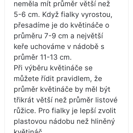
neměla mít průměr větší než
5-6 cm. Když fialky vyrostou,
přesadíme je do květináče o
průměru 7-9 cm a největší
keře uchováme v nádobě s
průměr 11-13 cm.
Při výběru květináče se
můžete řídit pravidlem, že
průměr květináče by měl být
třikrát větší než průměr listové
růžice. Pro fialky je lepší zvolit
plastovou nádobu než hliněný
květináč.