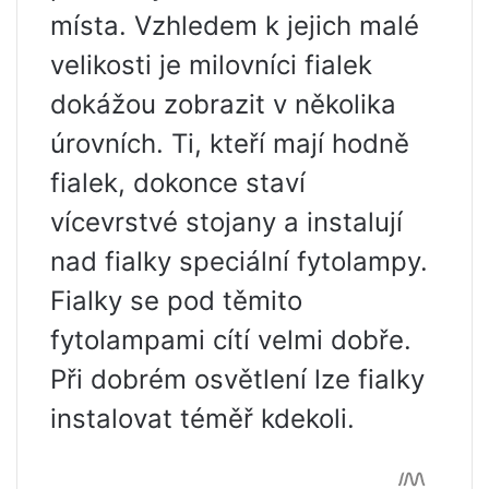
místa. Vzhledem k jejich malé
velikosti je milovníci fialek
dokážou zobrazit v několika
úrovních. Ti, kteří mají hodně
fialek, dokonce staví
vícevrstvé stojany a instalují
nad fialky speciální fytolampy.
Fialky se pod těmito
fytolampami cítí velmi dobře.
Při dobrém osvětlení lze fialky
instalovat téměř kdekoli.