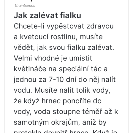
Jak zalévat fialku
Chcete-li vypěstovat zdravou
a kvetoucí rostlinu, musíte
vědět, jak svou fialku zalévat.
Velmi vhodné je umístit
květináče na speciální tác a
jednou za 7-10 dní do něj nalít
vodu. Musíte nalít tolik vody,
že když hrnec ponoříte do
vody, voda stoupne téměř až k
samotným okrajům, aniž by
protekla dovnitř hrnce. Když je