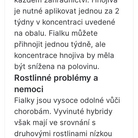
je nutné aplikovat jednou za 2
týdny v koncentraci uvedené
na obalu. Fialku můžete
přihnojit jednou týdně, ale
koncentrace hnojiva by měla
být snížena na polovinu.
Rostlinné problémy a
nemoci
Fialky jsou vysoce odolné vůči
chorobám. Vyvinuté hybridy
však mají ve srovnání s
druhovými rostlinami nízkou