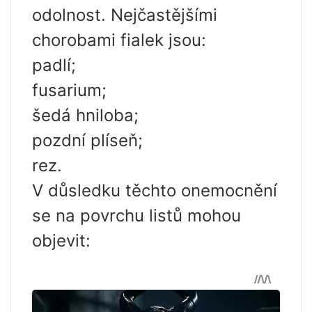
odolnost. Nejčastějšími
chorobami fialek jsou:
padlí;
fusarium;
šedá hniloba;
pozdní plíseň;
rez.
V důsledku těchto onemocnění
se na povrchu listů mohou
objevit: