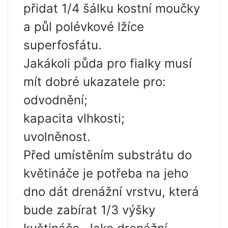
přidat 1/4 šálku kostní moučky
a půl polévkové lžíce
superfosfátu.
Jakákoli půda pro fialky musí
mít dobré ukazatele pro:
odvodnění;
kapacita vlhkosti;
uvolněnost.
Před umístěním substrátu do
květináče je potřeba na jeho
dno dát drenážní vrstvu, která
bude zabírat 1/3 výšky