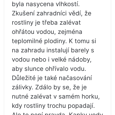
byla nasycena vlhkostí.
Zkušení zahradníci vědí, že
rostliny je třeba zalévat
ohřátou vodou, zejména
teplomilné plodiny. K tomu si
na zahradu instalují barely s
vodou nebo i velké nádoby,
aby slunce ohřívalo vodu.
Důležité je také načasování
zálivky. Zdálo by se, že je
nutné zalévat v samém horku,
kdy rostliny trochu popadají.
Ale to není pravda. Kapky vody