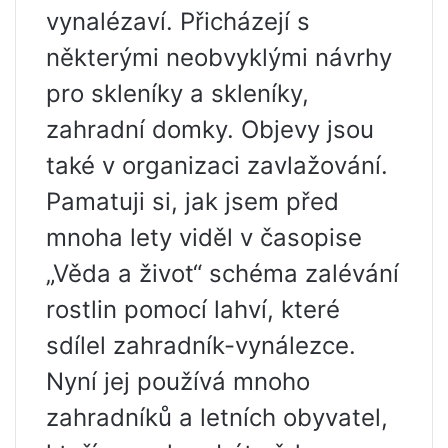
vynalézaví. Přicházejí s
některými neobvyklými návrhy
pro skleníky a skleníky,
zahradní domky. Objevy jsou
také v organizaci zavlažování.
Pamatuji si, jak jsem před
mnoha lety viděl v časopise
„Věda a život“ schéma zalévání
rostlin pomocí lahví, které
sdílel zahradník-vynálezce.
Nyní jej používá mnoho
zahradníků a letních obyvatel,