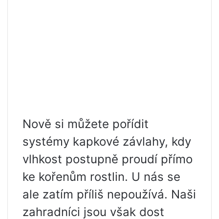
Nově si můžete pořídit
systémy kapkové závlahy, kdy
vlhkost postupně proudí přímo
ke kořenům rostlin. U nás se
ale zatím příliš nepoužívá. Naši
zahradníci jsou však dost