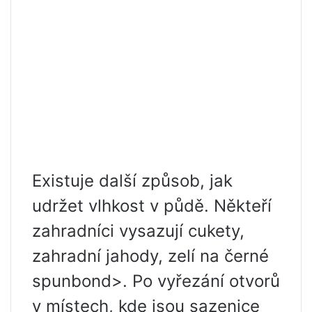
Existuje další způsob, jak
udržet vlhkost v půdě. Někteří
zahradníci vysazují cukety,
zahradní jahody, zelí na černé
spunbond>. Po vyřezání otvorů
v místech, kde jsou sazenice