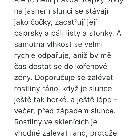
na jasném slunci se stávají
jako čočky, zaostřují její
paprsky a pálí listy a stonky. A
samotná vlhkost se velmi
rychle odpařuje, aniž by měl
čas dostat se do kořenové
zóny. Doporučuje se zalévat
rostliny ráno, když je slunce
ještě tak horké, a ještě lépe –
večer, před západem slunce.
Rostliny ve sklenících je
vhodné zalévat ráno, protože