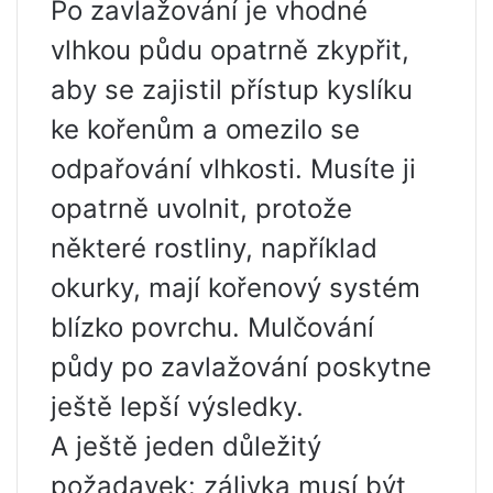
Po zavlažování je vhodné
vlhkou půdu opatrně zkypřit,
aby se zajistil přístup kyslíku
ke kořenům a omezilo se
odpařování vlhkosti. Musíte ji
opatrně uvolnit, protože
některé rostliny, například
okurky, mají kořenový systém
blízko povrchu. Mulčování
půdy po zavlažování poskytne
ještě lepší výsledky.
A ještě jeden důležitý
požadavek: zálivka musí být