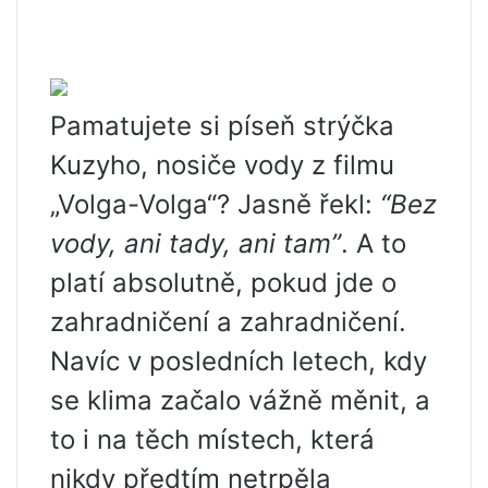
Pamatujete si píseň strýčka
Kuzyho, nosiče vody z filmu
„Volga-Volga“? Jasně řekl:
“Bez
vody, ani tady, ani tam”
. A to
platí absolutně, pokud jde o
zahradničení a zahradničení.
Navíc v posledních letech, kdy
se klima začalo vážně měnit, a
to i na těch místech, která
nikdy předtím netrpěla