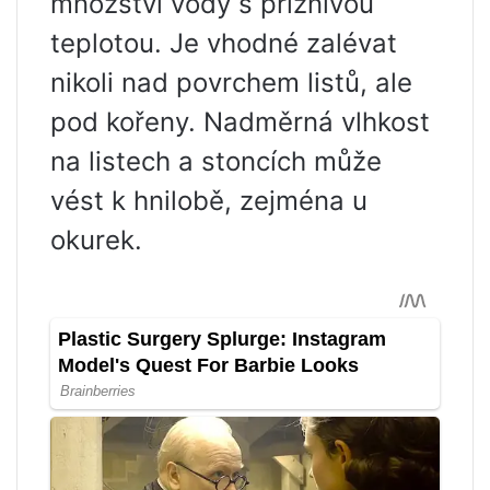
množství vody s příznivou
teplotou. Je vhodné zalévat
nikoli nad povrchem listů, ale
pod kořeny. Nadměrná vlhkost
na listech a stoncích může
vést k hnilobě, zejména u
okurek.