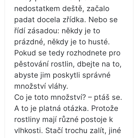
nedostatkem deště, začalo
padat docela zřídka. Nebo se
řídí zásadou: někdy je to
prázdné, někdy je to husté.
Pokud se tedy rozhodnete pro
pěstování rostlin, dbejte na to,
abyste jim poskytli správné
množství vláhy.
Co je toto množství? – ptáš se.
A to je platná otázka. Protože
rostliny mají různé postoje k
vlhkosti. Stačí trochu zalít, jiné