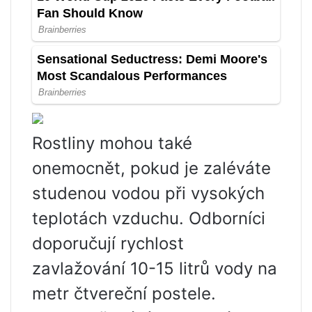
Rostliny mohou také
onemocnět, pokud je zaléváte
studenou vodou při vysokých
teplotách vzduchu. Odborníci
doporučují rychlost
zavlažování 10-15 litrů vody na
metr čtvereční postele.