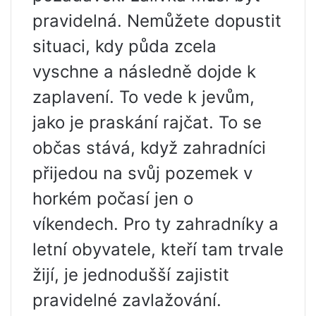
pravidelná. Nemůžete dopustit
situaci, kdy půda zcela
vyschne a následně dojde k
zaplavení. To vede k jevům,
jako je praskání rajčat. To se
občas stává, když zahradníci
přijedou na svůj pozemek v
horkém počasí jen o
víkendech. Pro ty zahradníky a
letní obyvatele, kteří tam trvale
žijí, je jednodušší zajistit
pravidelné zavlažování.