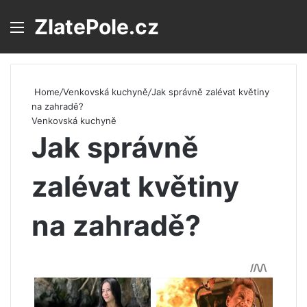
ZlatePole.cz
Menu
S
Home
/
Venkovská kuchyně
/
Jak správně zalévat květiny
na zahradě?
Venkovská kuchyně
Jak správně
zalévat květiny
na zahradě?