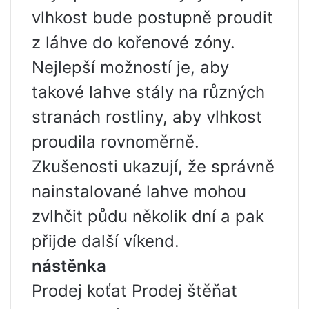
vlhkost bude postupně proudit
z láhve do kořenové zóny.
Nejlepší možností je, aby
takové lahve stály na různých
stranách rostliny, aby vlhkost
proudila rovnoměrně.
Zkušenosti ukazují, že správně
nainstalované lahve mohou
zvlhčit půdu několik dní a pak
přijde další víkend.
nástěnka
Prodej koťat Prodej štěňat