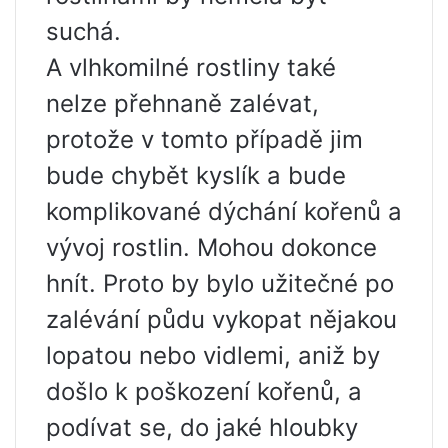
suchá.
A vlhkomilné rostliny také
nelze přehnaně zalévat,
protože v tomto případě jim
bude chybět kyslík a bude
komplikované dýchání kořenů a
vývoj rostlin. Mohou dokonce
hnít. Proto by bylo užitečné po
zalévání půdu vykopat nějakou
lopatou nebo vidlemi, aniž by
došlo k poškození kořenů, a
podívat se, do jaké hloubky