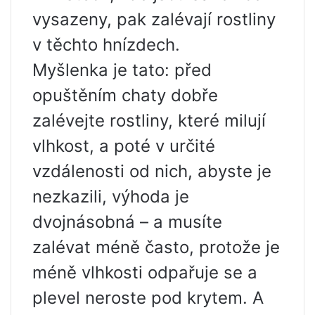
vysazeny, pak zalévají rostliny
v těchto hnízdech.
Myšlenka je tato: před
opuštěním chaty dobře
zalévejte rostliny, které milují
vlhkost, a poté v určité
vzdálenosti od nich, abyste je
nezkazili, výhoda je
dvojnásobná – a musíte
zalévat méně často, protože je
méně vlhkosti odpařuje se a
plevel neroste pod krytem. A