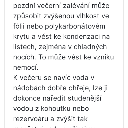
pozdní večerní zalévání může
způsobit zvýšenou vlhkost ve
fólii nebo polykarbonátovém
krytu a vést ke kondenzaci na
listech, zejména v chladných
nocích. To může vést ke vzniku
nemocí.
K večeru se navíc voda v
nádobách dobře ohřeje, lze ji
dokonce naředit studenější
vodou z kohoutku nebo
rezervoáru a zvýšit tak