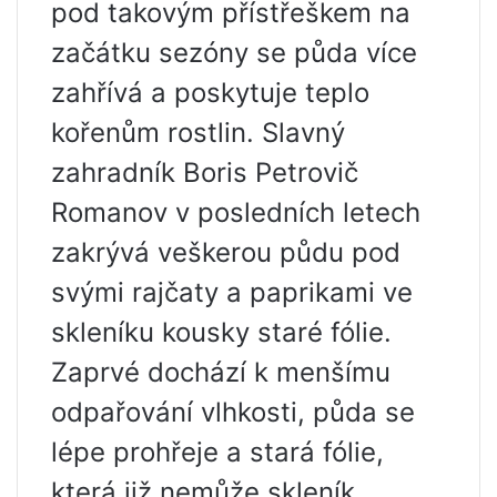
pod takovým přístřeškem na
začátku sezóny se půda více
zahřívá a poskytuje teplo
kořenům rostlin. Slavný
zahradník Boris Petrovič
Romanov v posledních letech
zakrývá veškerou půdu pod
svými rajčaty a paprikami ve
skleníku kousky staré fólie.
Zaprvé dochází k menšímu
odpařování vlhkosti, půda se
lépe prohřeje a stará fólie,
která již nemůže skleník