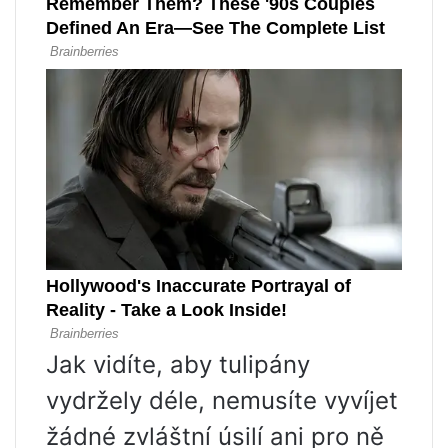
Jak vidíte, aby tulipány
vydržely déle, nemusíte vyvíjet
žádné zvláštní úsilí ani pro ně