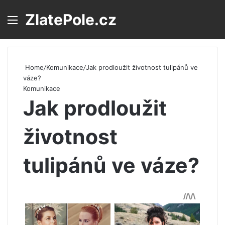
ZlatePole.cz
Menu
S
Home
/
Komunikace
/
Jak prodloužit životnost tulipánů ve
váze?
Komunikace
Jak prodloužit
životnost
tulipánů ve váze?