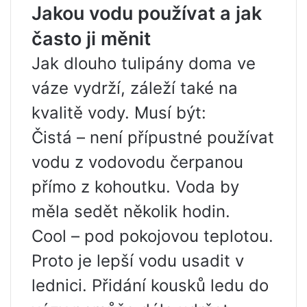
Jakou vodu používat a jak
často ji měnit
Jak dlouho tulipány doma ve
váze vydrží, záleží také na
kvalitě vody. Musí být:
Čistá – není přípustné používat
vodu z vodovodu čerpanou
přímo z kohoutku. Voda by
měla sedět několik hodin.
Cool – pod pokojovou teplotou.
Proto je lepší vodu usadit v
lednici. Přidání kousků ledu do