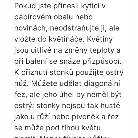
Pokud jste přinesli kytici v
papírovém obalu nebo
novinách, neodstraňujte ji, ale
vložte do květináče. Květiny
jsou citlivé na změny teploty a
při balení se snáze přizpůsobí.
K oříznutí stonků použijte ostrý
nůž. Můžete udělat diagonální
řez, ale jeho úhel by neměl být
ostrý: stonky nejsou tak husté
jako u růží nebo pivoněk a řez
se může pod tíhou květu