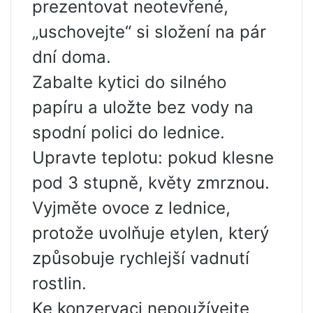
prezentovat neotevřené,
„uschovejte“ si složení na pár
dní doma.
Zabalte kytici do silného
papíru a uložte bez vody na
spodní polici do lednice.
Upravte teplotu: pokud klesne
pod 3 stupně, květy zmrznou.
Vyjměte ovoce z lednice,
protože uvolňuje etylen, který
způsobuje rychlejší vadnutí
rostlin.
Ke konzervaci nepoužívejte