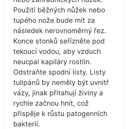
Použití běžných nůžek nebo
tupého nože bude mít za
následek nerovnoměrný řez.
Konce stonků seřízněte pod
tekoucí vodou, aby vzduch
neucpal kapiláry rostlin.
Odstraňte spodní listy. Listy
tulipánů by neměly být uvnitř
vázy, jinak přitahují živiny a
rychle začnou hnít, což
přispěje k růstu patogenních
bakterií.