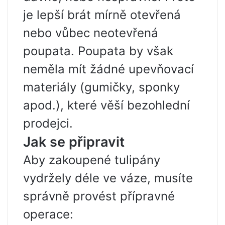
je lepší brát mírně otevřená
nebo vůbec neotevřená
poupata. Poupata by však
neměla mít žádné upevňovací
materiály (gumičky, sponky
apod.), které věší bezohlední
prodejci.
Jak se připravit
Aby zakoupené tulipány
vydržely déle ve váze, musíte
správně provést přípravné
operace: