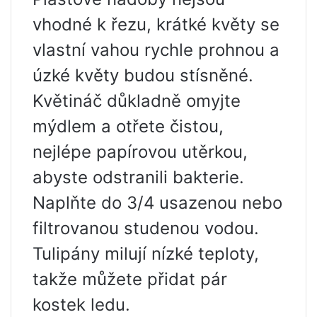
vhodné k řezu, krátké květy se
vlastní vahou rychle prohnou a
úzké květy budou stísněné.
Květináč důkladně omyjte
mýdlem a otřete čistou,
nejlépe papírovou utěrkou,
abyste odstranili bakterie.
Naplňte do 3/4 usazenou nebo
filtrovanou studenou vodou.
Tulipány milují nízké teploty,
takže můžete přidat pár
kostek ledu.