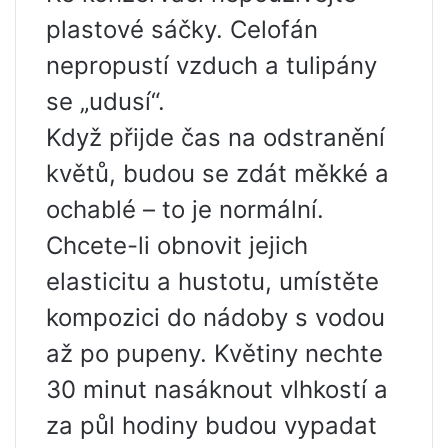
plastové sáčky. Celofán
nepropustí vzduch a tulipány
se „udusí“.
Když přijde čas na odstranění
květů, budou se zdát měkké a
ochablé – to je normální.
Chcete-li obnovit jejich
elasticitu a hustotu, umístěte
kompozici do nádoby s vodou
až po pupeny. Květiny nechte
30 minut nasáknout vlhkostí a
za půl hodiny budou vypadat