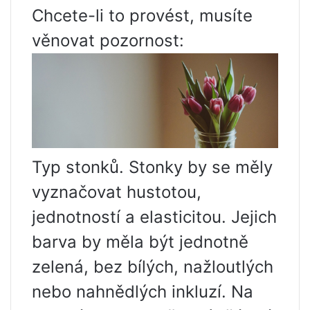
Chcete-li to provést, musíte
věnovat pozornost:
Typ stonků. Stonky by se měly
vyznačovat hustotou,
jednotností a elasticitou. Jejich
barva by měla být jednotně
zelená, bez bílých, nažloutlých
nebo nahnědlých inkluzí. Na