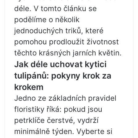
déle. V tomto článku se
podělíme o několik
jednoduchých triků, které
pomohou prodloužit životnost
těchto krásných jarních květin.
Jak déle uchovat kytici
tulipánů: pokyny krok za
krokem
Jedno ze základních pravidel
floristiky říká: pokud jsou
petrklíče čerstvé, vydrží
minimálně týden. Vyberte si