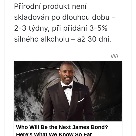
Přírodní produkt není
skladován po dlouhou dobu –
2-3 týdny, při přidání 3-5%
silného alkoholu – až 30 dní.