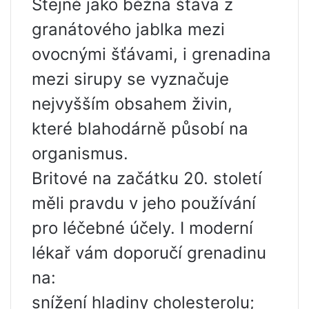
Stejně jako běžná šťáva z
granátového jablka mezi
ovocnými šťávami, i grenadina
mezi sirupy se vyznačuje
nejvyšším obsahem živin,
které blahodárně působí na
organismus.
Britové na začátku 20. století
měli pravdu v jeho používání
pro léčebné účely. I moderní
lékař vám doporučí grenadinu
na:
snížení hladiny cholesterolu;