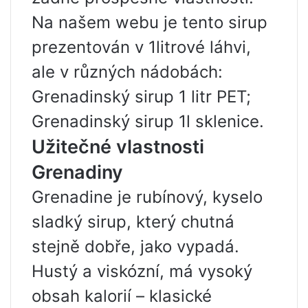
Na našem webu je tento sirup
prezentován v 1litrové láhvi,
ale v různých nádobách:
Grenadinský sirup 1 litr PET;
Grenadinský sirup 1l sklenice.
Užitečné vlastnosti
Grenadiny
Grenadine je rubínový, kyselo
sladký sirup, který chutná
stejně dobře, jako vypadá.
Hustý a viskózní, má vysoký
obsah kalorií – klasické