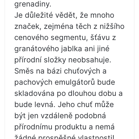
grenadiny.
Je důležité vědět, že mnoho
značek, zejména těch z nižšího
cenového segmentu, šťávu z
granátového jablka ani jiné
přírodní složky neobsahuje.
Směs na bázi chuťových a
pachových emulgátorů bude
skladována po dlouhou dobu a
bude levná. Jeho chuť může
být jen vzdáleně podobná
přírodnímu produktu a nemá
žádné prospěšné vlastnosti!