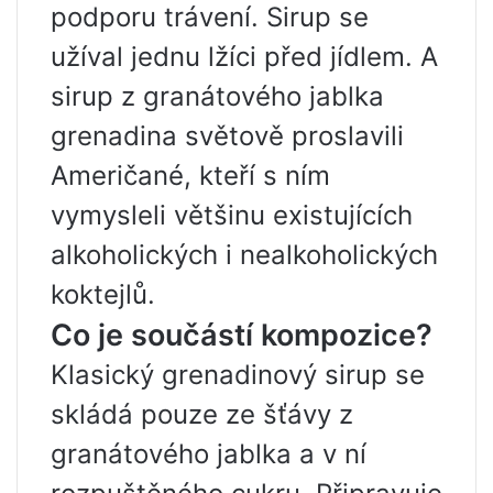
podporu trávení. Sirup se
užíval jednu lžíci před jídlem. A
sirup z granátového jablka
grenadina světově proslavili
Američané, kteří s ním
vymysleli většinu existujících
alkoholických i nealkoholických
koktejlů.
Co je součástí kompozice?
Klasický grenadinový sirup se
skládá pouze ze šťávy z
granátového jablka a v ní