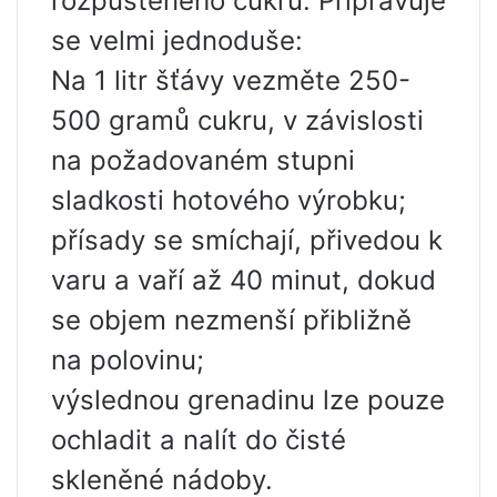
rozpuštěného cukru. Připravuje
se velmi jednoduše:
Na 1 litr šťávy vezměte 250-
500 gramů cukru, v závislosti
na požadovaném stupni
sladkosti hotového výrobku;
přísady se smíchají, přivedou k
varu a vaří až 40 minut, dokud
se objem nezmenší přibližně
na polovinu;
výslednou grenadinu lze pouze
ochladit a nalít do čisté
skleněné nádoby.