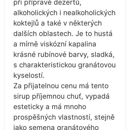
při přípravě dezertů,
alkoholických i nealkoholických
koktejlů a také v některých
dalších oblastech. Je to hustá
a mírně viskózní kapalina
krásné rubínové barvy, sladká,
s charakteristickou granátovou
kyselostí.
Za přijatelnou cenu má tento
sirup příjemnou chuť, vypadá
esteticky a má mnoho
prospěšných vlastností, stejně
jako semena granátového