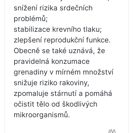
snížení rizika srdečních
problémů;
stabilizace krevního tlaku;
zlepšení reprodukční funkce.
Obecně se také uznává, že
pravidelná konzumace
grenadiny v mírném množství
snižuje riziko rakoviny,
zpomaluje stárnutí a pomáhá
očistit tělo od škodlivých
mikroorganismů.