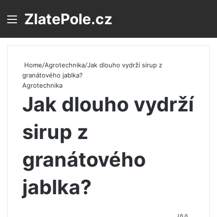
ZlatePole.cz
Menu
S
Home
/
Agrotechnika
/
Jak dlouho vydrží sirup z
granátového jablka?
Agrotechnika
Jak dlouho vydrží
sirup z
granátového
jablka?