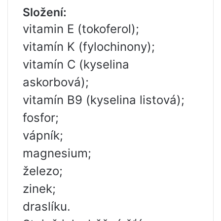
Složení:
vitamin E (tokoferol);
vitamín K (fylochinony);
vitamín C (kyselina
askorbová);
vitamín B9 (kyselina listová);
fosfor;
vápník;
magnesium;
železo;
zinek;
draslíku.