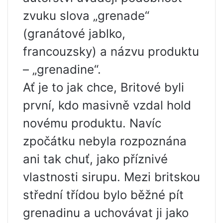
zvuku slova „grenade“
(granátové jablko,
francouzsky) a názvu produktu
– „grenadine“.
Ať je to jak chce, Britové byli
první, kdo masivně vzdal hold
novému produktu. Navíc
zpočátku nebyla rozpoznána
ani tak chuť, jako příznivé
vlastnosti sirupu. Mezi britskou
střední třídou bylo běžné pít
grenadinu a uchovávat ji jako