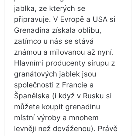
jablka, ze kterých se
připravuje. V Evropě a USA si
Grenadina získala oblibu,
zatímco u nás se stává
známou a milovanou až nyní.
Hlavními producenty sirupu z
granátových jablek jsou
společnosti z Francie a
Španělska (i když v Rusku si
můžete koupit grenadinu
místní výroby a mnohem
levněji než dováženou). Právě