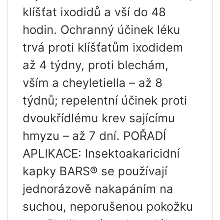
klíšťat ixodidů a vší do 48
hodin. Ochranný účinek léku
trvá proti klíšťatům ixodidem
až 4 týdny, proti blechám,
vším a cheyletiella – až 8
týdnů; repelentní účinek proti
dvoukřídlému krev sajícímu
hmyzu – až 7 dní. POŘADÍ
APLIKACE: Insektoakaricidní
kapky BARS® se používají
jednorázově nakapáním na
suchou, neporušenou pokožku