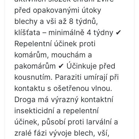
před opakovanými útoky
blechy a vši až 8 týdnů,
klíšťata – minimálně 4 týdny ✔
Repelentní účinek proti
komárům, mouchám a
pakomárům ✔ Účinkuje před
kousnutím. Paraziti umírají při
kontaktu s ošetřenou vlnou.
Droga má výrazný kontaktní
insekticidní a repelentní
účinek, působí proti larvální a
zralé fázi vývoje blech, vší,