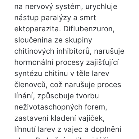
na nervový systém, urychluje
nástup paralýzy a smrt
ektoparazita. Diflubenzuron,
sloučenina ze skupiny
chitinových inhibitorů, narušuje
hormonální procesy zajišťující
syntézu chitinu v těle larev
členovců, což narušuje proces
línání, způsobuje tvorbu
neživotaschopných forem,
zastavení kladení vajíček,
líhnutí larev z vajec a doplnění