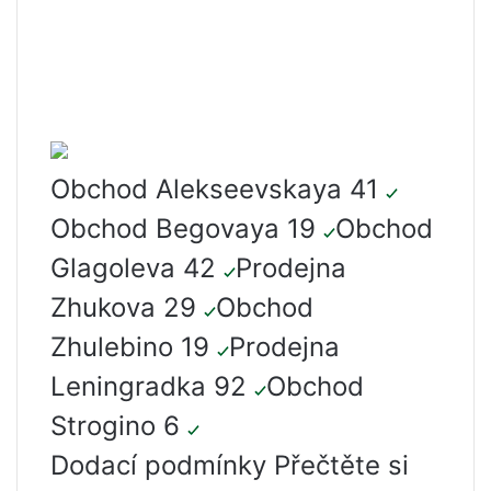
Obchod Alekseevskaya 41
Obchod Begovaya 19
Obchod
Glagoleva 42
Prodejna
Zhukova 29
Obchod
Zhulebino 19
Prodejna
Leningradka 92
Obchod
Strogino 6
Dodací podmínky Přečtěte si