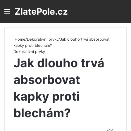
ZlatePole.cz
Menu
S
Home
/
Dekorativní prvky
/
Jak dlouho trvá absorbovat
kapky proti blechám?
Dekorativní prvky
Jak dlouho trvá
absorbovat
kapky proti
blechám?