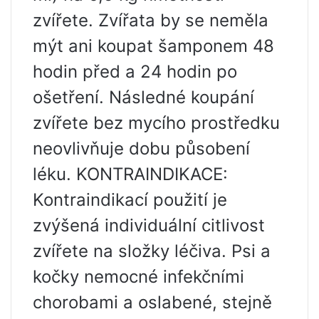
zvířete. Zvířata by se neměla
mýt ani koupat šamponem 48
hodin před a 24 hodin po
ošetření. Následné koupání
zvířete bez mycího prostředku
neovlivňuje dobu působení
léku. KONTRAINDIKACE:
Kontraindikací použití je
zvýšená individuální citlivost
zvířete na složky léčiva. Psi a
kočky nemocné infekčními
chorobami a oslabené, stejně