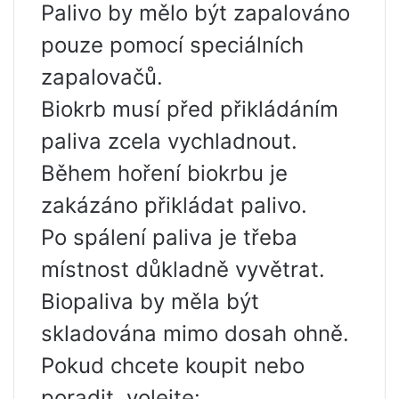
Palivo by mělo být zapalováno
pouze pomocí speciálních
zapalovačů.
Biokrb musí před přikládáním
paliva zcela vychladnout.
Během hoření biokrbu je
zakázáno přikládat palivo.
Po spálení paliva je třeba
místnost důkladně vyvětrat.
Biopaliva by měla být
skladována mimo dosah ohně.
Pokud chcete koupit nebo
poradit, volejte: