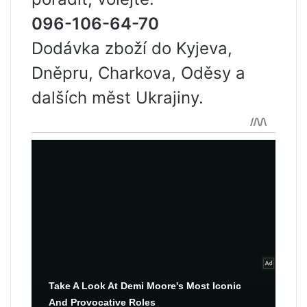
096-106-64-70
Dodávka zboží do Kyjeva,
Dněpru, Charkova, Oděsy a
dalších měst Ukrajiny.