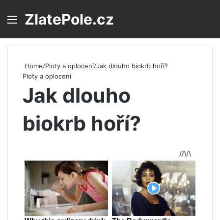
ZlatePole.cz
Menu
S
Home
/
Ploty a oplocení
/
Jak dlouho biokrb hoří?
Ploty a oplocení
Jak dlouho
biokrb hoří?