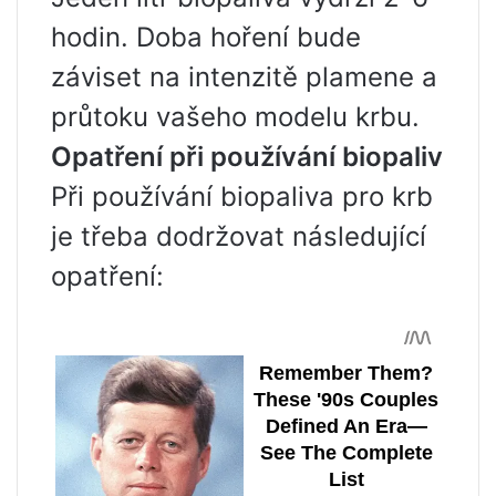
hodin. Doba hoření bude
záviset na intenzitě plamene a
průtoku vašeho modelu krbu.
Opatření při používání biopaliv
Při používání biopaliva pro krb
je třeba dodržovat následující
opatření: