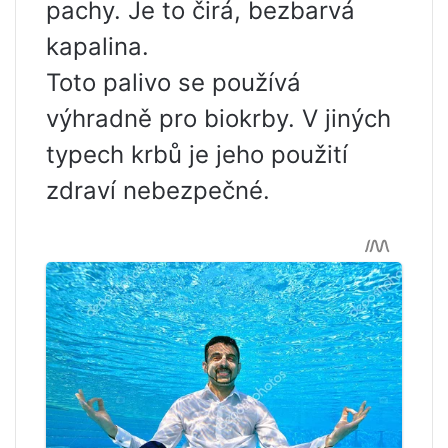
pachy. Je to čirá, bezbarvá
kapalina.
Toto palivo se používá
výhradně pro biokrby. V jiných
typech krbů je jeho použití
zdraví nebezpečné.