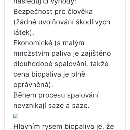
následující výhody:
Bezpečnost pro člověka
(žádné uvolňování škodlivých
látek).
Ekonomické (s malým
množstvím paliva je zajištěno
dlouhodobé spalování, takže
cena biopaliva je plně
oprávněná).
Během procesu spalování
nevznikají saze a saze.
Hlavním rysem biopaliva je, že