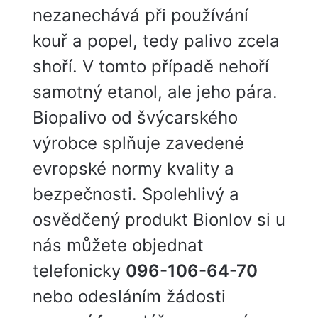
nezanechává při používání
kouř a popel, tedy palivo zcela
shoří. V tomto případě nehoří
samotný etanol, ale jeho pára.
Biopalivo od švýcarského
výrobce splňuje zavedené
evropské normy kvality a
bezpečnosti. Spolehlivý a
osvědčený produkt Bionlov si u
nás můžete objednat
telefonicky
096-106-64-70
nebo odesláním žádosti