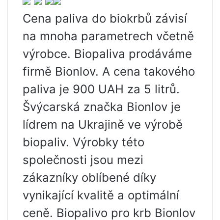
Cena paliva do biokrbů závisí
na mnoha parametrech včetně
výrobce. Biopaliva prodáváme
firmě Bionlov. A cena takového
paliva je 900 UAH za 5 litrů.
Švýcarská značka Bionlov je
lídrem na Ukrajině ve výrobě
biopaliv. Výrobky této
společnosti jsou mezi
zákazníky oblíbené díky
vynikající kvalitě a optimální
ceně. Biopalivo pro krb Bionlov