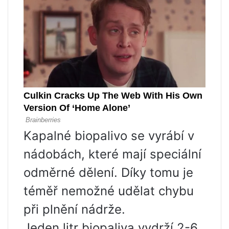
Kapalné biopalivo se vyrábí v
nádobách, které mají speciální
odměrné dělení. Díky tomu je
téměř nemožné udělat chybu
při plnění nádrže.
Jeden litr biopaliva vydrží 2-6