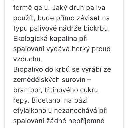
formě gelu. Jaký druh paliva
použít, bude přímo záviset na
typu palivové nádrže biokrbu.
Ekologická kapalina při
spalování vydává horký proud
vzduchu.
Biopalivo do krbů se vyrábí ze
zemědělských surovin –
brambor, třtinového cukru,
řepy. Bioetanol na bázi
etylalkoholu nezanechává při
spalování žádné nepříjemné