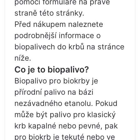
pomocí formuláře na pravé
straně této stránky.
Před nákupem naleznete
podrobnější informace o
biopalivech do krbů na stránce
níže.
Co je to biopalivo?
Biopalivo pro biokrby je
přírodní palivo na bázi
nezávadného etanolu. Pokud
může být palivo pro klasický
krb kapalné nebo pevné, pak
pro biokrb je tekuté nebo ve