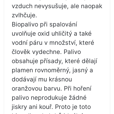
vzduch nevysušuje, ale naopak
zvlhčuje.
Biopalivo při spalování
uvolňuje oxid uhličitý a také
vodní páru v množství, které
člověk vydechne. Palivo
obsahuje přísady, které dělají
plamen rovnoměrný, jasný a
dodávají mu krásnou
oranžovou barvu. Při hoření
palivo neprodukuje žádné
jiskry ani kouř. Proto je toto