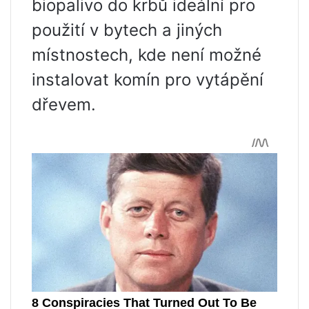
biopalivo do krbů ideální pro
použití v bytech a jiných
místnostech, kde není možné
instalovat komín pro vytápění
dřevem.